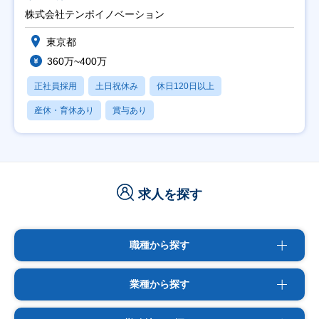
株式会社テンポイノベーション
東京都
360万~400万
正社員採用
土日祝休み
休日120日以上
産休・育休あり
賞与あり
求人を探す
職種から探す
業種から探す