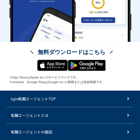
無料ダウンロードはこちら
※App StoreはApple Inc.のサービスマークです。
※Android、Google PlayはGoogle Inc.の商標または登録商標です。
type転職エージェントTOP
転職エージェントとは
転職エージェントの面談