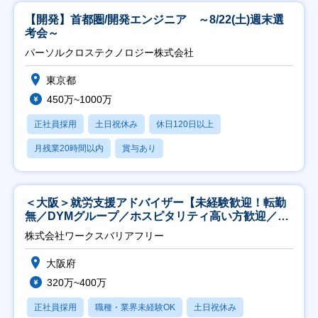
【開発】首都圏/開発エンジニア ～8/22(土)週末選
考会～
パーソルクロステクノロジー株式会社
東京都
450万~1000万
正社員採用
土日祝休み
休日120日以上
月残業20時間以内
賞与あり
＜大阪＞就労支援アドバイザー【未経験歓迎！転勤
無／DYMグループ／ホスピタリティ高い方歓迎／土
日祝】
株式会社ワークスバリアフリー
大阪府
320万~400万
正社員採用
職種・業界未経験OK
土日祝休み