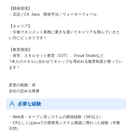
【開発環境】
：言語／C#, Java 開発手法／ウォーターフォール
【キャリア】
：今後マネジメント業務に重きを置いてキャリアを積んでいきた
い方にピッタリです！
【教育環境】
：座学、スキルセット教育（OJT）、Visual Studioなど
└本人のスキルに合わせてギャップを埋めれる教育制度が整ってい
ます！
変更の範囲：有
会社の定める業務
必要な経験
・Web系・オープン系システムの開発経験（3年以上）
・C#もしくはjavaでの業務系システム構築に携わった経験（年数
不問）