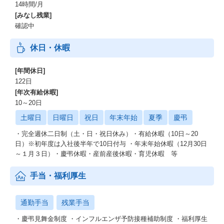
14時間/月
[みなし残業]
確認中
休日・休暇
[年間休日]
122日
[年次有給休暇]
10～20日
土曜日
日曜日
祝日
年末年始
夏季
慶弔
・完全週休二日制（土・日・祝日休み）・有給休暇（10日～20
日）※初年度は入社後半年で10日付与 ・年末年始休暇（12月30日
～１月３日）・慶弔休暇・産前産後休暇・育児休暇 等
手当・福利厚生
通勤手当
残業手当
・慶弔見舞金制度 ・インフルエンザ予防接種補助制度 ・福利厚生