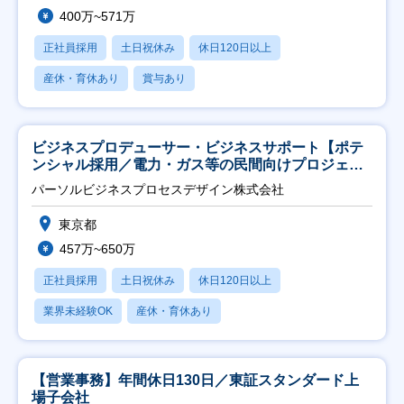
400万~571万
正社員採用
土日祝休み
休日120日以上
産休・育休あり
賞与あり
ビジネスプロデューサー・ビジネスサポート【ポテ
ンシャル採用／電力・ガス等の民間向けプロジェク
ト推進】
パーソルビジネスプロセスデザイン株式会社
東京都
457万~650万
正社員採用
土日祝休み
休日120日以上
業界未経験OK
産休・育休あり
【営業事務】年間休日130日／東証スタンダード上
場子会社