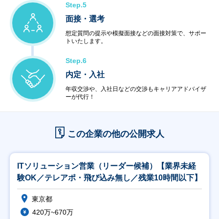
Step.5
面接・選考
想定質問の提示や模擬面接などの面接対策で、サポー
トいたします。
Step.6
内定・入社
年収交渉や、入社日などの交渉もキャリアアドバイザ
ーが代行！
この企業の他の公開求人
ITソリューション営業（リーダー候補）【業界未経
験OK／テレアポ・飛び込み無し／残業10時間以下】
東京都
420万~670万