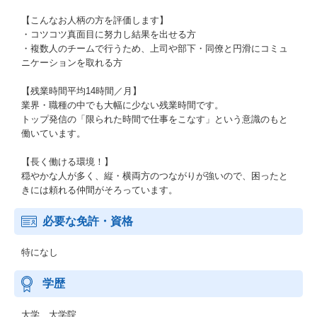
【こんなお人柄の方を評価します】
・コツコツ真面目に努力し結果を出せる方
・複数人のチームで行うため、上司や部下・同僚と円滑にコミュ
ニケーションを取れる方
【残業時間平均14時間／月】
業界・職種の中でも大幅に少ない残業時間です。
トップ発信の「限られた時間で仕事をこなす」という意識のもと
働いています。
【長く働ける環境！】
穏やかな人が多く、縦・横両方のつながりが強いので、困ったと
きには頼れる仲間がそろっています。
必要な免許・資格
特になし
学歴
大学 大学院