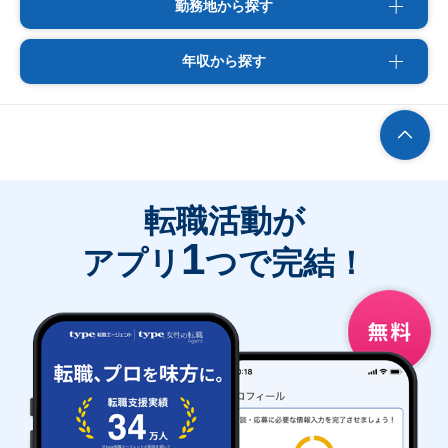
勤務地から探す
年収から探す
転職活動が
1
アプリ
つで完結！