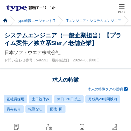
MENU
type転職エージェントIT
ITエンジニア・システムエンジニア
システムエンジニア（一般企業担当）【プラ
イム案件／独立系SIer／老舗企業】
日本ソフトウエア株式会社
お問い合わせ番号：546591 最終確認日：2026年08月08日
求人の特徴
求人の特徴タグの説明
正社員採用
土日祝休み
休日120日以上
月残業20時間以内
賞与あり
転勤なし
面接1回