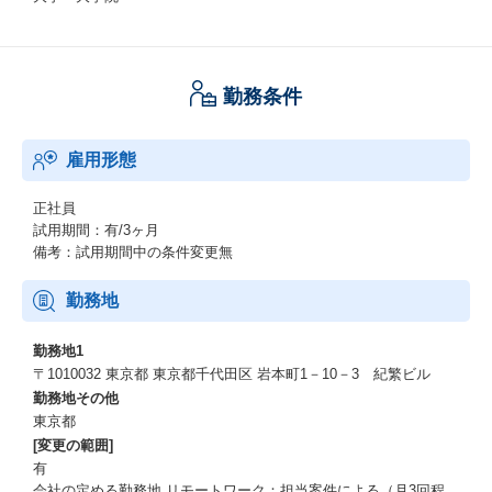
勤務条件
雇用形態
正社員
試用期間：有/3ヶ月
備考：試用期間中の条件変更無
勤務地
勤務地1
〒1010032 東京都 東京都千代田区 岩本町1－10－3 紀繁ビル
勤務地その他
東京都
[変更の範囲]
有
会社の定める勤務地 リモートワーク：担当案件による（月3回程