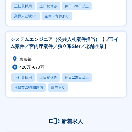
正社員採用
土日祝休み
休日120日以上
業界未経験OK
産休・育休あり
システムエンジニア（公共入札案件担当）【プライ
ム案件／宮内庁案件／独立系SIer／老舗企業】
東京都
420万~670万
正社員採用
土日祝休み
休日120日以上
月残業20時間以内
賞与あり
新着求人