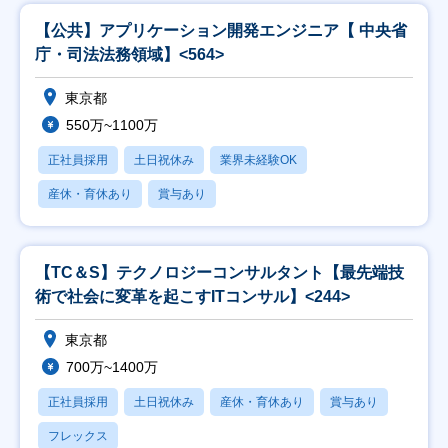
【公共】アプリケーション開発エンジニア【 中央省
庁・司法法務領域】<564>
東京都
550万~1100万
正社員採用
土日祝休み
業界未経験OK
産休・育休あり
賞与あり
【TC＆S】テクノロジーコンサルタント【最先端技
術で社会に変革を起こすITコンサル】<244>
東京都
700万~1400万
正社員採用
土日祝休み
産休・育休あり
賞与あり
フレックス