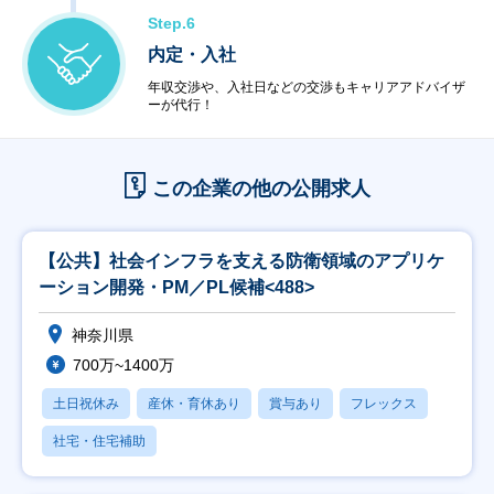
Step.6
内定・入社
年収交渉や、入社日などの交渉もキャリアアドバイザ
ーが代行！
この企業の他の公開求人
【公共】社会インフラを支える防衛領域のアプリケ
ーション開発・PM／PL候補<488>
神奈川県
700万~1400万
土日祝休み
産休・育休あり
賞与あり
フレックス
社宅・住宅補助