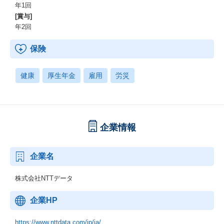
年1回
[賞与]
年2回
保険
健康
厚生年金
雇用
労災
企業情報
企業名
株式会社NTTデータ
企業HP
https://www.nttdata.com/jp/ja/