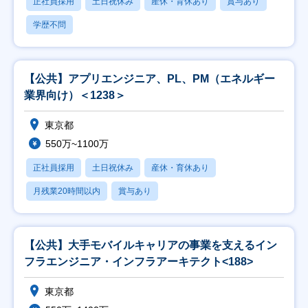
正社員採用
土日祝休み
産休・育休あり
賞与あり
学歴不問
【公共】アプリエンジニア、PL、PM（エネルギー
業界向け）＜1238＞
東京都
550万~1100万
正社員採用
土日祝休み
産休・育休あり
月残業20時間以内
賞与あり
【公共】大手モバイルキャリアの事業を支えるイン
フラエンジニア・インフラアーキテクト<188>
東京都