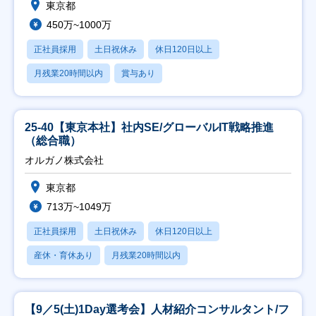
東京都
450万~1000万
正社員採用
土日祝休み
休日120日以上
月残業20時間以内
賞与あり
25-40【東京本社】社内SE/グローバルIT戦略推進
（総合職）
オルガノ株式会社
東京都
713万~1049万
正社員採用
土日祝休み
休日120日以上
産休・育休あり
月残業20時間以内
【9／5(土)1Day選考会】人材紹介コンサルタント/フ