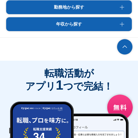
勤務地から探す
年収から探す
転職活動が
1
アプリ
つで完結！