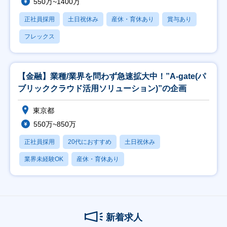
550万~1400万
正社員採用
土日祝休み
産休・育休あり
賞与あり
フレックス
【金融】業種/業界を問わず急速拡大中！”A-gate(パ
ブリッククラウド活用ソリューション)”の企画
東京都
550万~850万
正社員採用
20代におすすめ
土日祝休み
業界未経験OK
産休・育休あり
新着求人