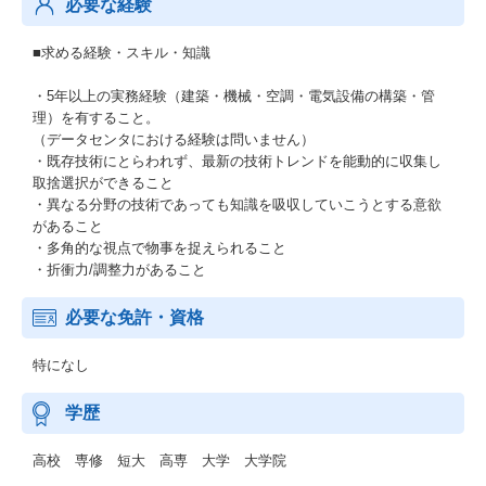
必要な経験
■求める経験・スキル・知識
・5年以上の実務経験（建築・機械・空調・電気設備の構築・管
理）を有すること。
（データセンタにおける経験は問いません）
・既存技術にとらわれず、最新の技術トレンドを能動的に収集し
取捨選択ができること
・異なる分野の技術であっても知識を吸収していこうとする意欲
があること
・多角的な視点で物事を捉えられること
・折衝力/調整力があること
必要な免許・資格
特になし
学歴
高校 専修 短大 高専 大学 大学院