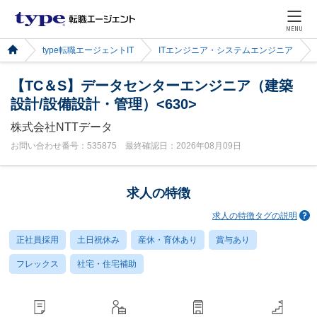
MENU
type転職エージェントIT
ITエンジニア・システムエンジニア
【TC＆S】データセンターエンジニア（建築
設計/設備設計・管理）<630>
株式会社NTTデータ
お問い合わせ番号：535875 最終確認日：2026年08月09日
求人の特徴
求人の特徴タグの説明
正社員採用
土日祝休み
産休・育休あり
賞与あり
フレックス
社宅・住宅補助