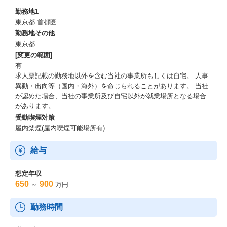
勤務地1
東京都 首都圏
勤務地その他
東京都
[変更の範囲]
有
求人票記載の勤務地以外を含む当社の事業所もしくは自宅。 人事
異動・出向等（国内・海外）を命じられることがあります。 当社
が認めた場合、当社の事業所及び自宅以外が就業場所となる場合
があります。
受動喫煙対策
屋内禁煙(屋内喫煙可能場所有)
給与
想定年収
650
900
～
万円
勤務時間