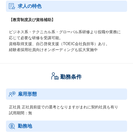
求人の特色
【教育制度及び資格補助】
ビジネス系・テクニカル系・グローバル系研修より役職や業務に
応じて必要な研修を受講可能。
資格取得支援、自己啓発支援（TOEIC会社負担等）あり。
経験者採用社員向けオンボーディングも拡大実施中
勤務条件
雇用形態
正社員
正社員前提での選考となりますがまれに契約社員も有り
試用期間：無
勤務地