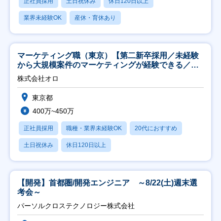
正社員採用
土日祝休み
休日120日以上
業界未経験OK
産休・育休あり
マーケティング職（東京）【第二新卒採用／未経験
から大規模案件のマーケティングが経験できる／研
修充実】
株式会社オロ
東京都
400万~450万
正社員採用
職種・業界未経験OK
20代におすすめ
土日祝休み
休日120日以上
【開発】首都圏/開発エンジニア ～8/22(土)週末選
考会～
パーソルクロステクノロジー株式会社