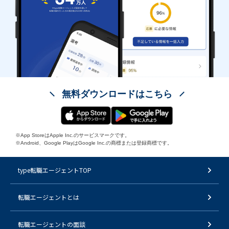
無料ダウンロードはこちら
※App StoreはApple Inc.のサービスマークです。
※Android、Google PlayはGoogle Inc.の商標または登録商標です。
type転職エージェントTOP
転職エージェントとは
転職エージェントの面談