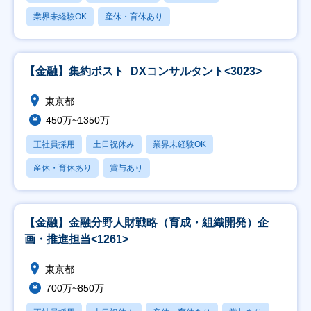
業界未経験OK
産休・育休あり
【金融】集約ポスト_DXコンサルタント<3023>
東京都
450万~1350万
正社員採用
土日祝休み
業界未経験OK
産休・育休あり
賞与あり
【金融】金融分野人財戦略（育成・組織開発）企
画・推進担当<1261>
東京都
700万~850万