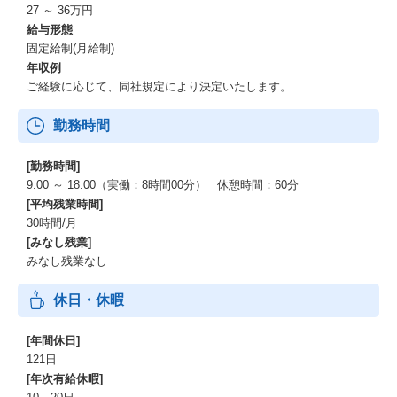
27 ～ 36万円
給与形態
固定給制(月給制)
年収例
ご経験に応じて、同社規定により決定いたします。
勤務時間
[勤務時間]
9:00 ～ 18:00（実働：8時間00分） 休憩時間：60分
[平均残業時間]
30時間/月
[みなし残業]
みなし残業なし
休日・休暇
[年間休日]
121日
[年次有給休暇]