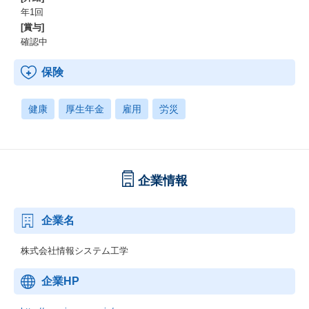
年1回
[賞与]
確認中
保険
健康
厚生年金
雇用
労災
企業情報
企業名
株式会社情報システム工学
企業HP