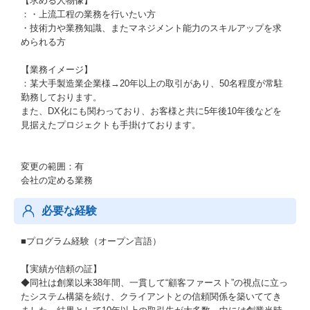
【求める人物像】
：・上流工程の業務を行いたい方
・技術力や業務知識、またマネジメント能力のスキルアップを求
められる方
【業務イメージ】
：某大手製造業企業様→20年以上の取引があり、50名程度が常駐
勤務しております。
また、DX化にも関わっており、お客様と共に5年後10年後などを
見据えたプロジェクトも手掛けております。
変更の範囲：有
会社の定める業務
必要な経験
■プログラム経験（オープン言語）
【実績が信頼の証】
◆同社は創業以来38年間、一貫して“顧客ファースト”の視点に立っ
たシステム構築を続け、クライアントとの信頼関係を築いててき