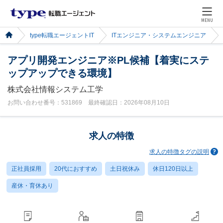
MENU
type転職エージェントIT
ITエンジニア・システムエンジニア
アプリ開発エンジニア※PL候補【着実にステ
ップアップできる環境】
株式会社情報システム工学
お問い合わせ番号：531869 最終確認日：2026年08月10日
求人の特徴
求人の特徴タグの説明
正社員採用
20代におすすめ
土日祝休み
休日120日以上
産休・育休あり