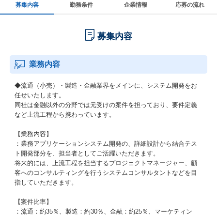
募集内容
勤務条件
企業情報
応募の流れ
募集内容
業務内容
◆流通（小売）・製造・金融業界をメインに、システム開発をお
任せいたします。
同社は金融以外の分野では元受けの案件を担っており、要件定義
など上流工程から携わっています。
【業務内容】
：業務アプリケーションシステム開発の、詳細設計から結合テス
ト開発部分を、担当者としてご活躍いただきます。
将来的には、上流工程を担当するプロジェクトマネージャー、顧
客へのコンサルティングを行うシステムコンサルタントなどを目
指していただきます。
【案件比率】
：流通：約35％、製造：約30％、金融：約25％、マーケティン