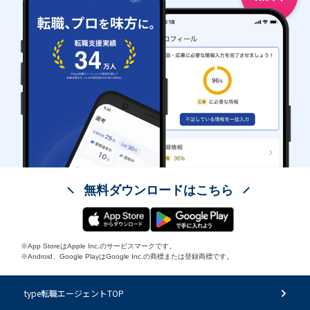
無料ダウンロードはこちら
※App StoreはApple Inc.のサービスマークです。
※Android、Google PlayはGoogle Inc.の商標または登録商標です。
type転職エージェントTOP