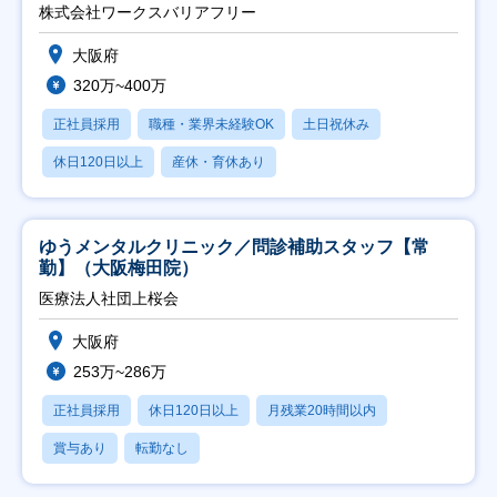
日祝】
株式会社ワークスバリアフリー
大阪府
320万~400万
正社員採用
職種・業界未経験OK
土日祝休み
休日120日以上
産休・育休あり
ゆうメンタルクリニック／問診補助スタッフ【常
勤】（大阪梅田院）
医療法人社団上桜会
大阪府
253万~286万
正社員採用
休日120日以上
月残業20時間以内
賞与あり
転勤なし