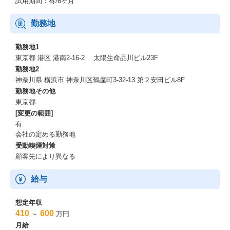
試用期間：有/6ヶ月
勤務地
勤務地1
東京都 港区 港南2-16-2 太陽生命品川ビル23F
勤務地2
神奈川県 横浜市 神奈川区鶴屋町3-32-13 第２安田ビル8F
勤務地その他
東京都
[変更の範囲]
有
会社の定める勤務地
受動喫煙対策
顧客先により異なる
給与
想定年収
410
600
～
万円
月給