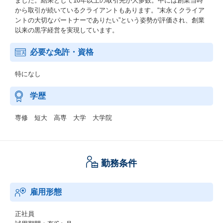
ました。結果として10年以上の取引先が大多数。中には創業当時
から取引が続いているクライアントもあります。“末永くクライア
ントの大切なパートナーでありたい”という姿勢が評価され、創業
以来の黒字経営を実現しています。
必要な免許・資格
特になし
学歴
専修 短大 高専 大学 大学院
勤務条件
雇用形態
正社員