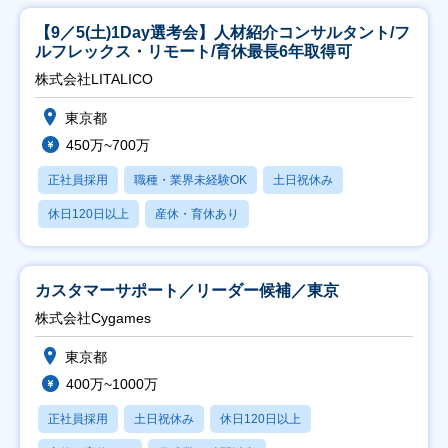
【9／5(土)1Day選考会】人材紹介コンサルタント/フ
ルフレックス・リモート/育休最長6年取得可
株式会社LITALICO
東京都
450万~700万
正社員採用
職種・業界未経験OK
土日祝休み
休日120日以上
産休・育休あり
カスタマーサポート／リーダー候補／東京
株式会社Cygames
東京都
400万~1000万
正社員採用
土日祝休み
休日120日以上