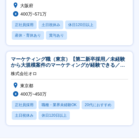
大阪府
400万~571万
正社員採用
土日祝休み
休日120日以上
産休・育休あり
賞与あり
マーケティング職（東京）【第二新卒採用／未経験
から大規模案件のマーケティングが経験できる／研
修充実】
株式会社オロ
東京都
400万~450万
正社員採用
職種・業界未経験OK
20代におすすめ
土日祝休み
休日120日以上