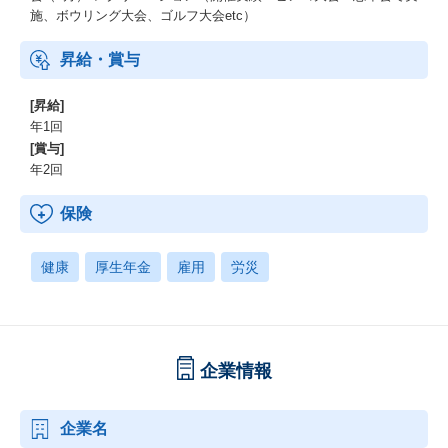
施、ボウリング大会、ゴルフ大会etc）
昇給・賞与
[昇給]
年1回
[賞与]
年2回
保険
健康
厚生年金
雇用
労災
企業情報
企業名