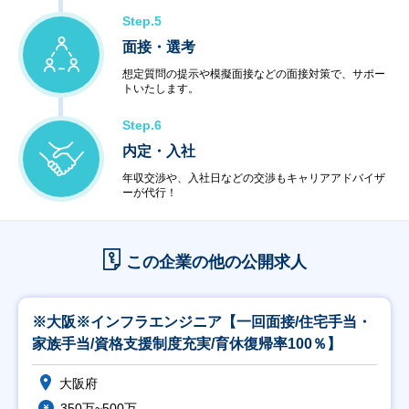
Step.5
面接・選考
想定質問の提示や模擬面接などの面接対策で、サポー
トいたします。
Step.6
内定・入社
年収交渉や、入社日などの交渉もキャリアアドバイザ
ーが代行！
この企業の他の公開求人
※大阪※インフラエンジニア【一回面接/住宅手当・
家族手当/資格支援制度充実/育休復帰率100％】
大阪府
350万~500万