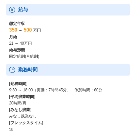
給与
想定年収
350
500
～
万円
月給
21 ～ 40万円
給与形態
固定給制(月給制)
勤務時間
[勤務時間]
9:30 ～ 18:00（実働：7時間45分） 休憩時間：60分
[平均残業時間]
20時間/月
[みなし残業]
みなし残業なし
[フレックスタイム]
無