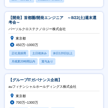
【開発】首都圏/開発エンジニア ～8/22(土)週末選
考会～
パーソルクロステクノロジー株式会社
東京都
450万~1000万
正社員採用
土日祝休み
休日120日以上
月残業20時間以内
賞与あり
【グループITガバナンス企画】
auフィナンシャルホールディングス株式会社
東京都
700万~1300万