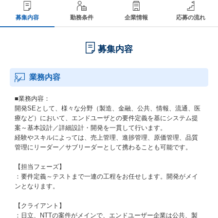
募集内容
勤務条件
企業情報
応募の流れ
募集内容
業務内容
■業務内容：
開発SEとして、様々な分野（製造、金融、公共、情報、流通、医
療など）において、エンドユーザとの要件定義を基にシステム提
案～基本設計／詳細設計・開発を一貫して行います。
経験やスキルによっては、売上管理、進捗管理、原価管理、品質
管理にリーダー／サブリーダーとして携わることも可能です。
【担当フェーズ】
：要件定義～テストまで一連の工程をお任せします。開発がメイ
ンとなります。
【クライアント】
：日立、NTTの案件がメインで、エンドユーザー企業は公共、製