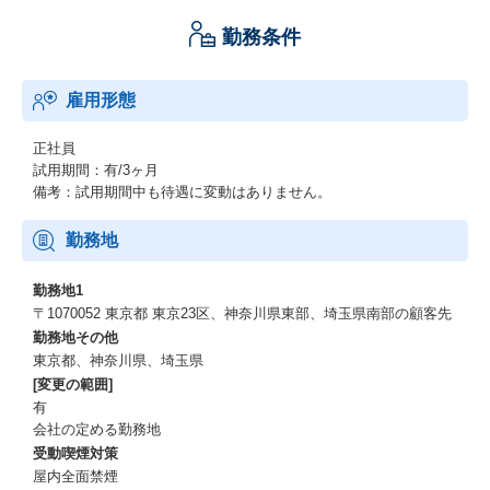
勤務条件
雇用形態
正社員
試用期間：有/3ヶ月
備考：試用期間中も待遇に変動はありません。
勤務地
勤務地1
〒1070052 東京都 東京23区、神奈川県東部、埼玉県南部の顧客先
勤務地その他
東京都、神奈川県、埼玉県
[変更の範囲]
有
会社の定める勤務地
受動喫煙対策
屋内全面禁煙