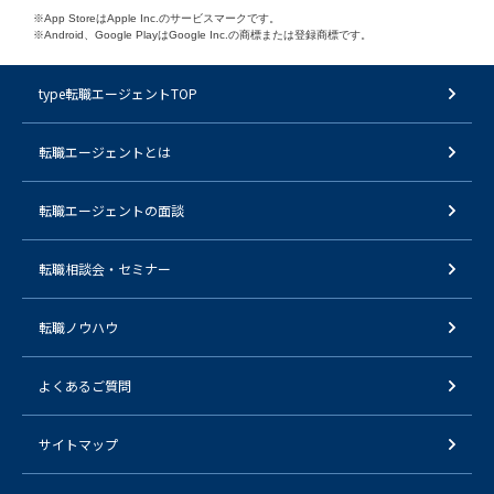
※App StoreはApple Inc.のサービスマークです。
※Android、Google PlayはGoogle Inc.の商標または登録商標です。
type転職エージェントTOP
転職エージェントとは
転職エージェントの面談
転職相談会・セミナー
転職ノウハウ
よくあるご質問
サイトマップ