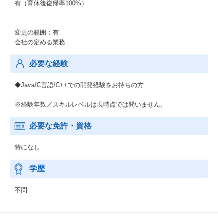
有（育休後復帰率100%）
変更の範囲：有
会社の定める業務
必要な経験
◆Java/C言語/C++での開発経験をお持ちの方
※経験年数／スキルレベルは現時点では問いません。
必要な免許・資格
特になし
学歴
不問