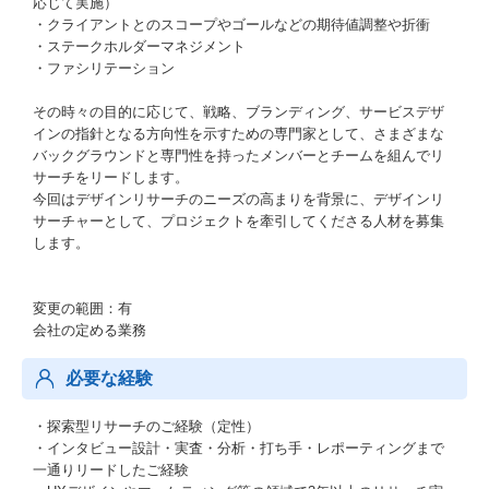
応じて実施）
・クライアントとのスコープやゴールなどの期待値調整や折衝
・ステークホルダーマネジメント
・ファシリテーション
その時々の目的に応じて、戦略、ブランディング、サービスデザ
インの指針となる方向性を示すための専門家として、さまざまな
バックグラウンドと専門性を持ったメンバーとチームを組んでリ
サーチをリードします。
今回はデザインリサーチのニーズの高まりを背景に、デザインリ
サーチャーとして、プロジェクトを牽引してくださる人材を募集
します。
変更の範囲：有
会社の定める業務
必要な経験
・探索型リサーチのご経験（定性）
・インタビュー設計・実査・分析・打ち手・レポーティングまで
一通りリードしたご経験