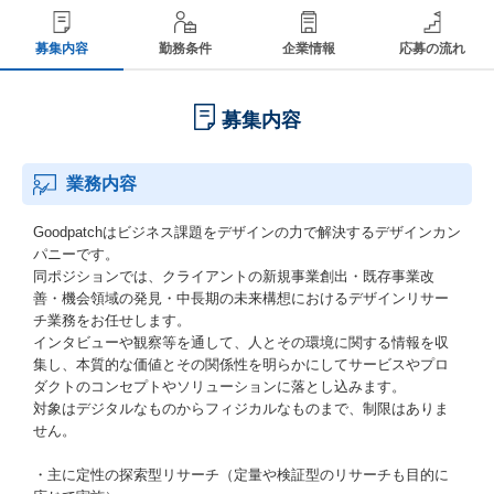
募集内容
勤務条件
企業情報
応募の流れ
募集内容
業務内容
Goodpatchはビジネス課題をデザインの力で解決するデザインカン
パニーです。
同ポジションでは、クライアントの新規事業創出・既存事業改
善・機会領域の発見・中長期の未来構想におけるデザインリサー
チ業務をお任せします。
インタビューや観察等を通して、人とその環境に関する情報を収
集し、本質的な価値とその関係性を明らかにしてサービスやプロ
ダクトのコンセプトやソリューションに落とし込みます。
対象はデジタルなものからフィジカルなものまで、制限はありま
せん。
・主に定性の探索型リサーチ（定量や検証型のリサーチも目的に