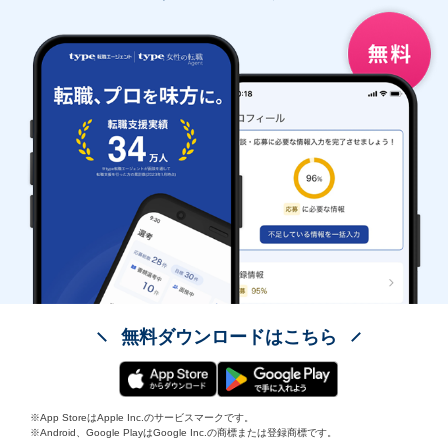
無料ダウンロードはこちら
※App StoreはApple Inc.のサービスマークです。
※Android、Google PlayはGoogle Inc.の商標または登録商標です。