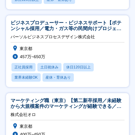
ビジネスプロデューサー・ビジネスサポート【ポテ
ンシャル採用／電力・ガス等の民間向けプロジェク
ト推進】
パーソルビジネスプロセスデザイン株式会社
東京都
457万~650万
正社員採用
土日祝休み
休日120日以上
業界未経験OK
産休・育休あり
マーケティング職（東京）【第二新卒採用／未経験
から大規模案件のマーケティングが経験できる／研
修充実】
株式会社オロ
東京都
400万~450万