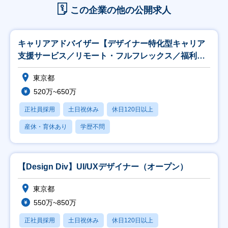
この企業の他の公開求人
キャリアアドバイザー【デザイナー特化型キャリア
支援サービス／リモート・フルフレックス／福利厚
生充実】
東京都
520万~650万
正社員採用
土日祝休み
休日120日以上
産休・育休あり
学歴不問
【Design Div】UI/UXデザイナー（オープン）
東京都
550万~850万
正社員採用
土日祝休み
休日120日以上