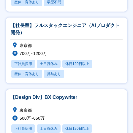
産休・育休あり
学歴不問
【社長室】フルスタックエンジニア（AIプロダクト
開発）
東京都
700万~1200万
正社員採用
土日祝休み
休日120日以上
産休・育休あり
賞与あり
【Design Div】BX Copywriter
東京都
500万~650万
正社員採用
土日祝休み
休日120日以上