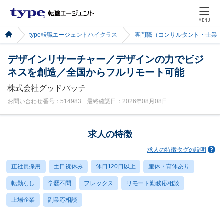
MENU
type転職エージェントハイクラス
専門職（コンサルタント・士業
デザインリサーチャー／デザインの力でビジ
ネスを創造／全国からフルリモート可能
株式会社グッドパッチ
お問い合わせ番号：514983 最終確認日：2026年08月08日
求人の特徴
求人の特徴タグの説明
正社員採用
土日祝休み
休日120日以上
産休・育休あり
転勤なし
学歴不問
フレックス
リモート勤務応相談
上場企業
副業応相談