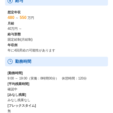
給与
想定年収
480
550
～
万円
月給
40万円 ～
給与形態
固定給制(月給制)
年収例
年に4回昇給の可能性があります
勤務時間
[勤務時間]
9:00 ～ 19:00（実働：8時間00分） 休憩時間：120分
[平均残業時間]
確認中
[みなし残業]
みなし残業なし
[フレックスタイム]
無