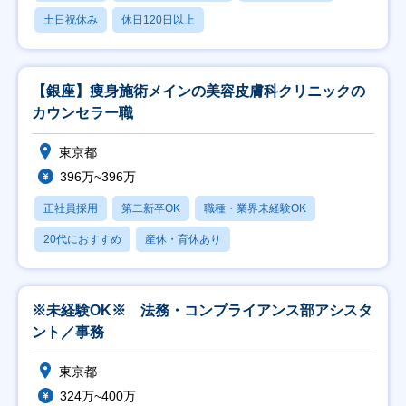
土日祝休み
休日120日以上
【銀座】痩身施術メインの美容皮膚科クリニックの
カウンセラー職
東京都
396万~396万
正社員採用
第二新卒OK
職種・業界未経験OK
20代におすすめ
産休・育休あり
※未経験OK※ 法務・コンプライアンス部アシスタ
ント／事務
東京都
324万~400万