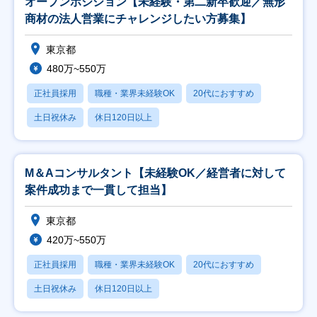
オープンポジション【未経験・第二新卒歓迎／無形
商材の法人営業にチャレンジしたい方募集】
東京都
480万~550万
正社員採用
職種・業界未経験OK
20代におすすめ
土日祝休み
休日120日以上
M＆Aコンサルタント【未経験OK／経営者に対して
案件成功まで一貫して担当】
東京都
420万~550万
正社員採用
職種・業界未経験OK
20代におすすめ
土日祝休み
休日120日以上