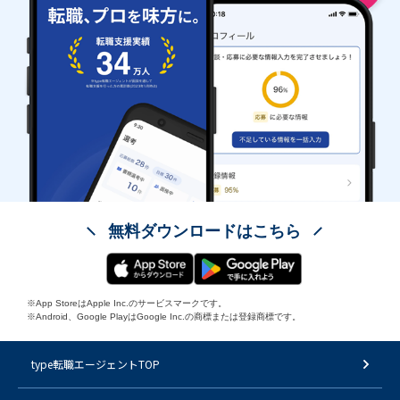
無料ダウンロードはこちら
※App StoreはApple Inc.のサービスマークです。
※Android、Google PlayはGoogle Inc.の商標または登録商標です。
type転職エージェントTOP