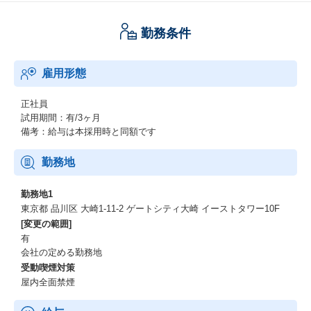
勤務条件
雇用形態
正社員
試用期間：有/3ヶ月
備考：給与は本採用時と同額です
勤務地
勤務地1
東京都 品川区 大崎1-11-2 ゲートシティ大崎 イーストタワー10F
[変更の範囲]
有
会社の定める勤務地
受動喫煙対策
屋内全面禁煙