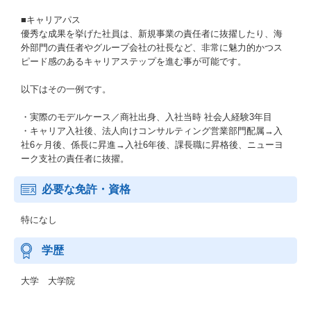
■キャリアパス
優秀な成果を挙げた社員は、新規事業の責任者に抜擢したり、海
外部門の責任者やグループ会社の社長など、非常に魅力的かつス
ピード感のあるキャリアステップを進む事が可能です。
以下はその一例です。
・実際のモデルケース／商社出身、入社当時 社会人経験3年目
・キャリア入社後、法人向けコンサルティング営業部門配属→入
社6ヶ月後、係長に昇進→入社6年後、課長職に昇格後、ニューヨ
ーク支社の責任者に抜擢。
必要な免許・資格
特になし
学歴
大学 大学院