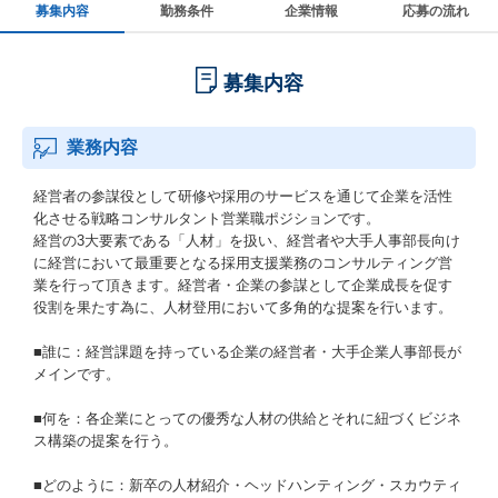
募集内容
勤務条件
企業情報
応募の流れ
募集内容
業務内容
経営者の参謀役として研修や採用のサービスを通じて企業を活性
化させる戦略コンサルタント営業職ポジションです。
経営の3大要素である「人材」を扱い、経営者や大手人事部長向け
に経営において最重要となる採用支援業務のコンサルティング営
業を行って頂きます。経営者・企業の参謀として企業成長を促す
役割を果たす為に、人材登用において多角的な提案を行います。
■誰に：経営課題を持っている企業の経営者・大手企業人事部長が
メインです。
■何を：各企業にとっての優秀な人材の供給とそれに紐づくビジネ
ス構築の提案を行う。
■どのように：新卒の人材紹介・ヘッドハンティング・スカウティ