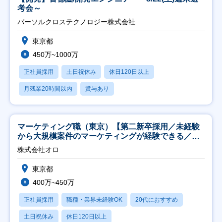
考会～
パーソルクロステクノロジー株式会社
東京都
450万~1000万
正社員採用
土日祝休み
休日120日以上
月残業20時間以内
賞与あり
マーケティング職（東京）【第二新卒採用／未経験
から大規模案件のマーケティングが経験できる／研
修充実】
株式会社オロ
東京都
400万~450万
正社員採用
職種・業界未経験OK
20代におすすめ
土日祝休み
休日120日以上