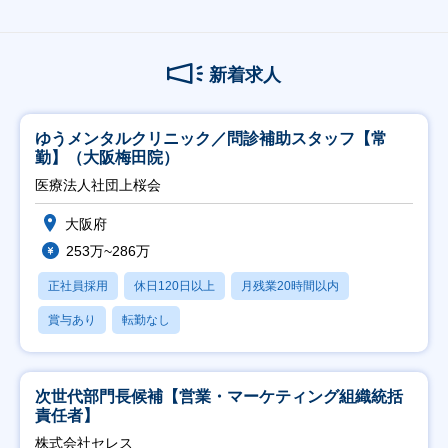
新着求人
ゆうメンタルクリニック／問診補助スタッフ【常
勤】（大阪梅田院）
医療法人社団上桜会
大阪府
253万~286万
正社員採用
休日120日以上
月残業20時間以内
賞与あり
転勤なし
次世代部門長候補【営業・マーケティング組織統括
責任者】
株式会社セレス