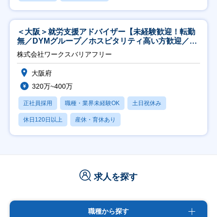
＜大阪＞就労支援アドバイザー【未経験歓迎！転勤
無／DYMグループ／ホスピタリティ高い方歓迎／土
日祝】
株式会社ワークスバリアフリー
大阪府
320万~400万
正社員採用
職種・業界未経験OK
土日祝休み
休日120日以上
産休・育休あり
求人を探す
職種から探す