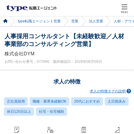
MENU
type転職エージェント営業
営業
法人営業
人材・アウ
人事採用コンサルタント【未経験歓迎／人材
事業部のコンサルティング営業】
株式会社DYM
お問い合わせ番号：472996 最終確認日：2026年08月09日
求人の特徴
求人の特徴タグの説明
正社員採用
職種・業界未経験OK
20代におすすめ
土日祝休み
休日120日以上
社宅・住宅補助