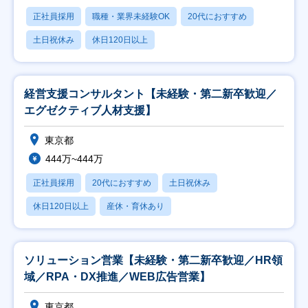
正社員採用
職種・業界未経験OK
20代におすすめ
土日祝休み
休日120日以上
経営支援コンサルタント【未経験・第二新卒歓迎／
エグゼクティブ人材支援】
東京都
444万~444万
正社員採用
20代におすすめ
土日祝休み
休日120日以上
産休・育休あり
ソリューション営業【未経験・第二新卒歓迎／HR領
域／RPA・DX推進／WEB広告営業】
東京都