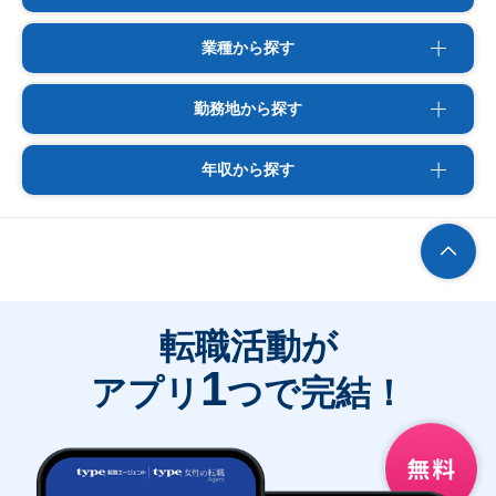
業種から探す
勤務地から探す
年収から探す
転職活動が
1
アプリ
つで完結！