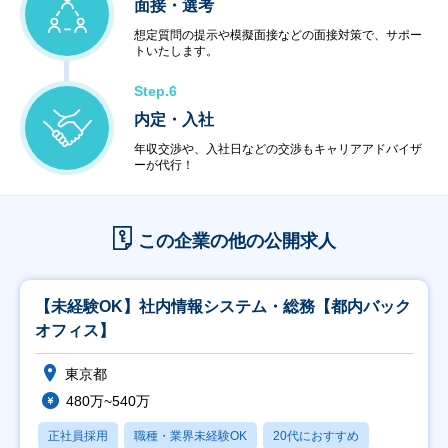
面接・選考
想定質問の提示や模擬面接などの面接対策で、サポー
トいたします。
Step.6
内定・入社
年収交渉や、入社日などの交渉もキャリアアドバイザ
ーが代行！
この企業の他の公開求人
【未経験OK】社内情報システム・総務【都内バック
オフィス】
東京都
480万~540万
正社員採用
職種・業界未経験OK
20代におすすめ