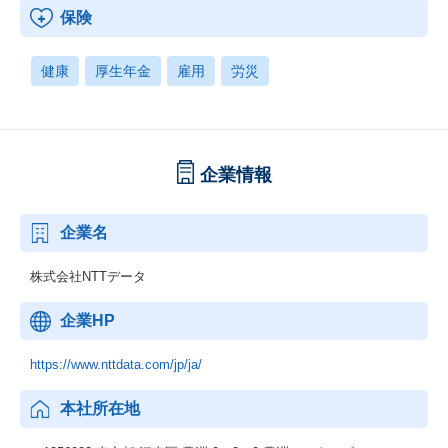
保険
健康
厚生年金
雇用
労災
企業情報
企業名
株式会社NTTデータ
企業HP
https://www.nttdata.com/jp/ja/
本社所在地