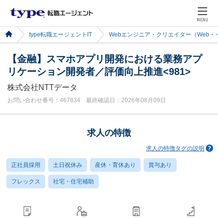
MENU
type転職エージェントIT
Webエンジニア・クリエイター（Web
【金融】スマホアプリ開発における業務アプ
リケーション開発者／評価向上推進<981>
株式会社NTTデータ
お問い合わせ番号：467834 最終確認日：2026年08月09日
求人の特徴
求人の特徴タグの説明
正社員採用
土日祝休み
産休・育休あり
賞与あり
フレックス
社宅・住宅補助