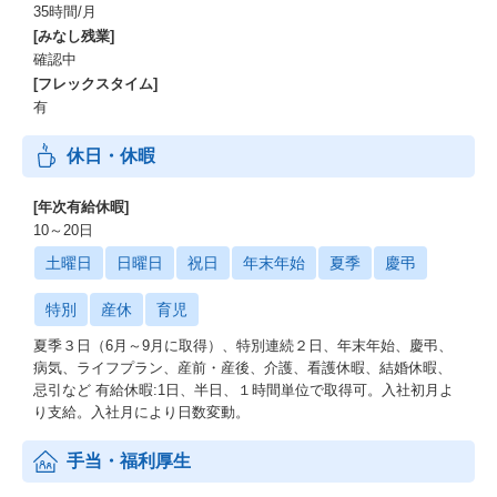
35時間/月
[みなし残業]
確認中
[フレックスタイム]
有
休日・休暇
[年次有給休暇]
10～20日
土曜日
日曜日
祝日
年末年始
夏季
慶弔
特別
産休
育児
夏季３日（6月～9月に取得）、特別連続２日、年末年始、慶弔、
病気、ライフプラン、産前・産後、介護、看護休暇、結婚休暇、
忌引など 有給休暇:1日、半日、１時間単位で取得可。入社初月よ
り支給。入社月により日数変動。
手当・福利厚生