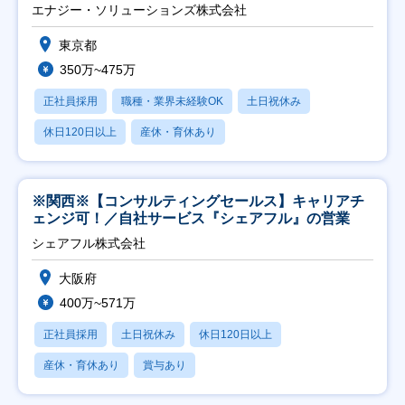
エナジー・ソリューションズ株式会社
東京都
350万~475万
正社員採用
職種・業界未経験OK
土日祝休み
休日120日以上
産休・育休あり
※関西※【コンサルティングセールス】キャリアチ
ェンジ可！／自社サービス『シェアフル』の営業
シェアフル株式会社
大阪府
400万~571万
正社員採用
土日祝休み
休日120日以上
産休・育休あり
賞与あり