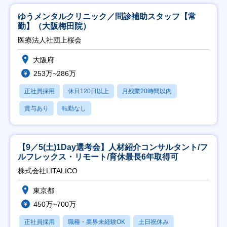
ゆうメンタルクリニック／問診補助スタッフ【常
勤】（大阪梅田院）
医療法人社団上桜会
大阪府
253万~286万
正社員採用
休日120日以上
月残業20時間以内
賞与あり
転勤なし
【9／5(土)1Day選考会】人材紹介コンサルタント/フ
ルフレックス・リモート/育休最長6年取得可
株式会社LITALICO
東京都
450万~700万
正社員採用
職種・業界未経験OK
土日祝休み