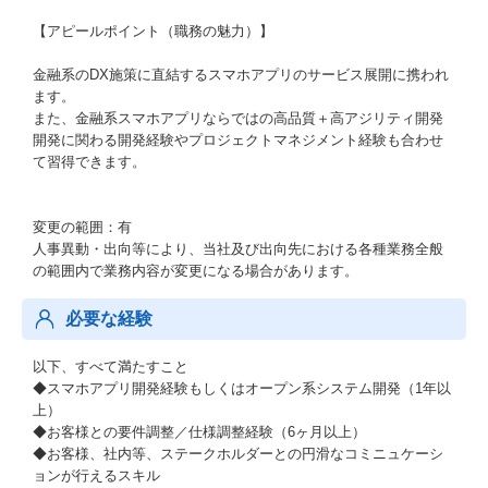
【アピールポイント（職務の魅力）】
金融系のDX施策に直結するスマホアプリのサービス展開に携われ
ます。
また、金融系スマホアプリならではの高品質＋高アジリティ開発
開発に関わる開発経験やプロジェクトマネジメント経験も合わせ
て習得できます。
変更の範囲：有
人事異動・出向等により、当社及び出向先における各種業務全般
の範囲内で業務内容が変更になる場合があります。
必要な経験
以下、すべて満たすこと
◆スマホアプリ開発経験もしくはオープン系システム開発（1年以
上）
◆お客様との要件調整／仕様調整経験（6ヶ月以上）
◆お客様、社内等、ステークホルダーとの円滑なコミニュケーシ
ョンが行えるスキル