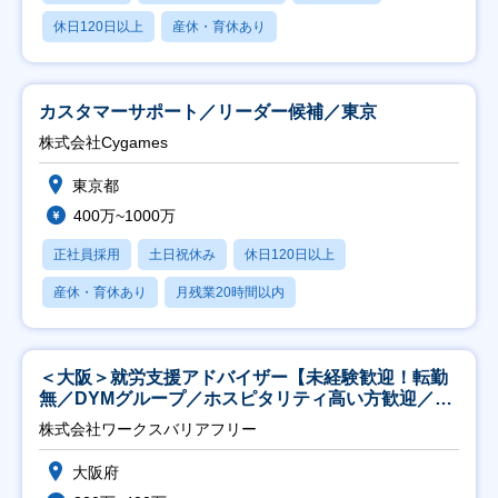
休日120日以上
産休・育休あり
カスタマーサポート／リーダー候補／東京
株式会社Cygames
東京都
400万~1000万
正社員採用
土日祝休み
休日120日以上
産休・育休あり
月残業20時間以内
＜大阪＞就労支援アドバイザー【未経験歓迎！転勤
無／DYMグループ／ホスピタリティ高い方歓迎／土
日祝】
株式会社ワークスバリアフリー
大阪府