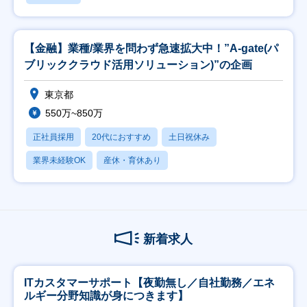
【金融】業種/業界を問わず急速拡大中！”A-gate(パ
ブリッククラウド活用ソリューション)”の企画
東京都
550万~850万
正社員採用
20代におすすめ
土日祝休み
業界未経験OK
産休・育休あり
新着求人
ITカスタマーサポート【夜勤無し／自社勤務／エネ
ルギー分野知識が身につきます】