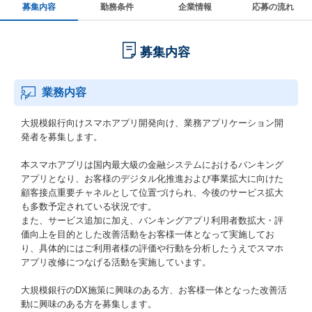
募集内容
勤務条件
企業情報
応募の流れ
募集内容
業務内容
大規模銀行向けスマホアプリ開発向け、業務アプリケーション開
発者を募集します。
本スマホアプリは国内最大級の金融システムにおけるバンキング
アプリとなり、お客様のデジタル化推進および事業拡大に向けた
顧客接点重要チャネルとして位置づけられ、今後のサービス拡大
も多数予定されている状況です。
また、サービス追加に加え、バンキングアプリ利用者数拡大・評
価向上を目的とした改善活動をお客様一体となって実施してお
り、具体的にはご利用者様の評価や行動を分析したうえでスマホ
アプリ改修につなげる活動を実施しています。
大規模銀行のDX施策に興味のある方、お客様一体となった改善活
動に興味のある方を募集します。