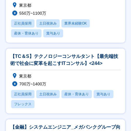
東京都
550万~1100万
正社員採用
土日祝休み
業界未経験OK
産休・育休あり
賞与あり
【TC＆S】テクノロジーコンサルタント【最先端技
術で社会に変革を起こすITコンサル】<244>
東京都
700万~1400万
正社員採用
土日祝休み
産休・育休あり
賞与あり
フレックス
【金融】システムエンジニア_メガバンクグループ向