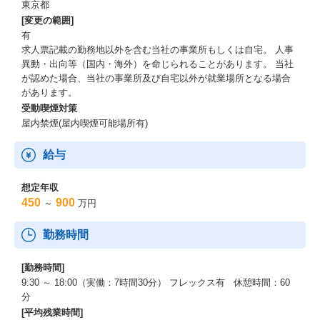
東京都
[変更の範囲]
有
求人票記載の勤務地以外を含む当社の事業所もしくは自宅。 人事
異動・出向等（国内・海外）を命じられることがあります。 当社
が認めた場合、当社の事業所及び自宅以外が就業場所となる場合
があります。
受動喫煙対策
屋内禁煙(屋内喫煙可能場所有)
給与
想定年収
450
900
～
万円
勤務時間
[勤務時間]
9:30 ～ 18:00（実働：7時間30分） フレックス有 休憩時間：60
分
[平均残業時間]