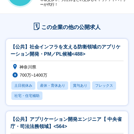
ーが代行！
この企業の他の公開求人
【公共】社会インフラを支える防衛領域のアプリケ
ーション開発・PM／PL候補<488>
神奈川県
700万~1400万
土日祝休み
産休・育休あり
賞与あり
フレックス
社宅・住宅補助
【公共】アプリケーション開発エンジニア【 中央省
庁・司法法務領域】<564>