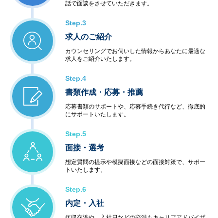
話で面談をさせていただきます。
Step.3
求人のご紹介
カウンセリングでお伺いした情報からあなたに最適な
求人をご紹介いたします。
Step.4
書類作成・応募・推薦
応募書類のサポートや、応募手続き代行など、徹底的
にサポートいたします。
Step.5
面接・選考
想定質問の提示や模擬面接などの面接対策で、サポー
トいたします。
Step.6
内定・入社
年収交渉や、入社日などの交渉もキャリアアドバイザ