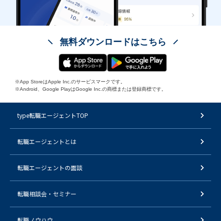
無料ダウンロードはこちら
※App StoreはApple Inc.のサービスマークです。
※Android、Google PlayはGoogle Inc.の商標または登録商標です。
type転職エージェントTOP
転職エージェントとは
転職エージェントの面談
転職相談会・セミナー
転職ノウハウ