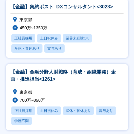
【金融】集約ポスト_DXコンサルタント<3023>
東京都
450万~1350万
正社員採用
土日祝休み
業界未経験OK
産休・育休あり
賞与あり
【金融】金融分野人財戦略（育成・組織開発）企
画・推進担当<1261>
東京都
700万~850万
正社員採用
土日祝休み
産休・育休あり
賞与あり
学歴不問