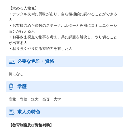
【求める人物像】
・デジタル技術に興味があり、自ら積極的に調べることができる
人
・お客様含めた多数のステークホルダーと円滑にコミュニケーシ
ョンが行える人
・お客さま視点で物事を考え、共に課題を解決し、やり切ること
が出来る人
・粘り強くやり切る持続力を有した人
必要な免許・資格
特になし
学歴
高校 専修 短大 高専 大学
求人の特色
【教育制度及び資格補助】