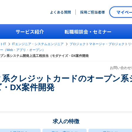
マイペ
よくある質問
採用ご担当者様
サービス紹介
転職相談会・セミナー
トIT
ITエンジニア・システムエンジニア
プロジェクトマネージャ・プロジェクトリ
ー（Web・アプリ・オープン）
プン系システム開発上流工程担当（モダナイズ・DX案件開発
お問い合わせ番
ク系クレジットカードのオープン系
・DX案件開発
求人の特徴