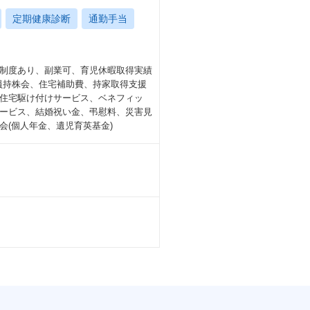
定期健康診断
通勤手当
制度あり、副業可、育児休暇取得実績
社員持株会、住宅補助費、持家取得支援
住宅駆け付けサービス、ベネフィッ
ービス、結婚祝い金、弔慰料、災害見
(個人年金、遺児育英基金)