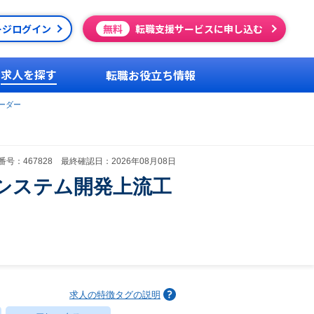
ージログイン
無料
転職支援サービスに申し込む
求人を探す
転職お役立ち情報
ーダー
号：467828 最終確認日：2026年08月08日
システム開発上流工
求人の特徴タグの説明