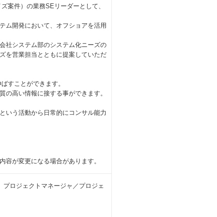
イズ案件）の業務SEリーダーとして、
テム開発において、オフショアを活用
会社システム部のシステム化ニーズの
ズを営業担当とともに提案していただ
を伸ばすことができます。
質の高い情報に接する事ができます。
という活動から日常的にコンサル能力
内容が変更になる場合があります。
、プロジェクトマネージャ／プロジェ