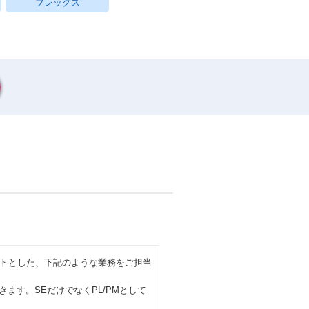
フレックス
トとした、下記のような業務をご担当
ます。SEだけでなくPL/PMとして