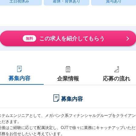
土日祝休み
産休・育休あり
賞与あり
この求人を紹介してもらう
無料
募集内容
企業情報
応募の流れ
募集内容
ステムエンジニアとして、メガバンク系フィナンシャルグループをクライアン
ただきます。
社後はご経験に応じて配属決定し、OJTで徐々に業務にキャッチアップいただき
業務をお任せしたいと考えています。