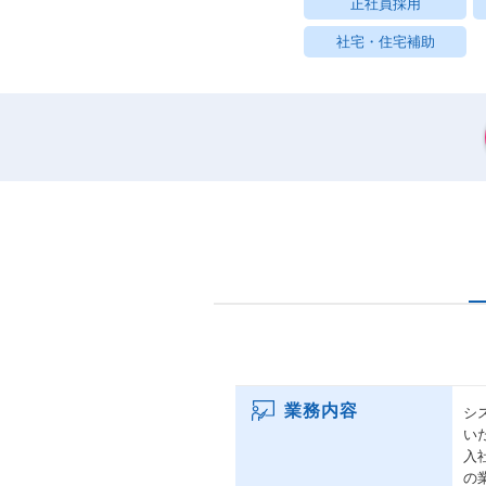
正社員採用
社宅・住宅補助
業務内容
シ
い
入
の