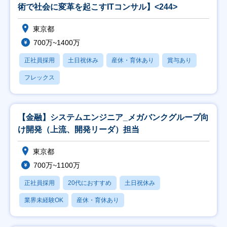
術で社会に変革を起こすITコンサル】<244>
東京都
700万~1400万
正社員採用
土日祝休み
産休・育休あり
賞与あり
フレックス
【金融】システムエンジニア_メガバンクグループ向
け開発（上流、開発リーダ）担当
東京都
700万~1100万
正社員採用
20代におすすめ
土日祝休み
業界未経験OK
産休・育休あり