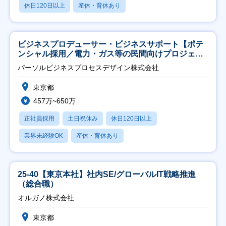
休日120日以上
産休・育休あり
ビジネスプロデューサー・ビジネスサポート【ポテ
ンシャル採用／電力・ガス等の民間向けプロジェク
ト推進】
パーソルビジネスプロセスデザイン株式会社
東京都
457万~650万
正社員採用
土日祝休み
休日120日以上
業界未経験OK
産休・育休あり
25-40【東京本社】社内SE/グローバルIT戦略推進
（総合職）
オルガノ株式会社
東京都