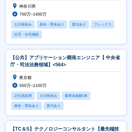
神奈川県
700万~1400万
土日祝休み
産休・育休あり
賞与あり
フレックス
社宅・住宅補助
【公共】アプリケーション開発エンジニア【 中央省
庁・司法法務領域】<564>
東京都
550万~1100万
正社員採用
土日祝休み
業界未経験OK
産休・育休あり
賞与あり
【TC＆S】テクノロジーコンサルタント【最先端技