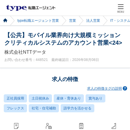
MENU
type転職エージェント営業
営業
法人営業
IT・システ
【公共】モバイル業界向け大規模ミッション
クリティカルシステムのアカウント営業<24>
株式会社NTTデータ
お問い合わせ番号：448521 最終確認日：2026年08月08日
求人の特徴
求人の特徴タグの説明
正社員採用
土日祝休み
産休・育休あり
賞与あり
フレックス
社宅・住宅補助
語学力を活かせる