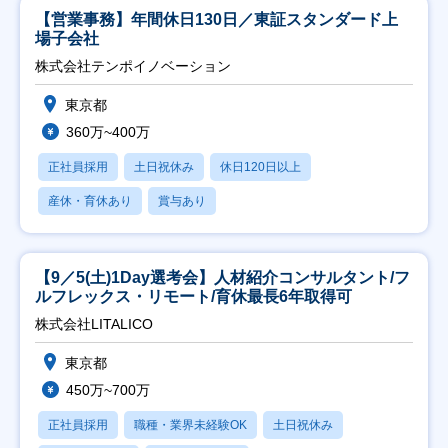
【営業事務】年間休日130日／東証スタンダード上
場子会社
株式会社テンポイノベーション
東京都
360万~400万
正社員採用
土日祝休み
休日120日以上
産休・育休あり
賞与あり
【9／5(土)1Day選考会】人材紹介コンサルタント/フ
ルフレックス・リモート/育休最長6年取得可
株式会社LITALICO
東京都
450万~700万
正社員採用
職種・業界未経験OK
土日祝休み