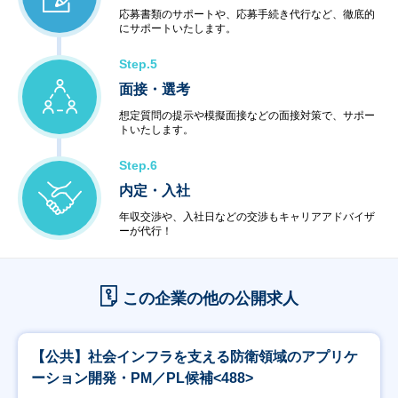
応募書類のサポートや、応募手続き代行など、徹底的
にサポートいたします。
Step.5
面接・選考
想定質問の提示や模擬面接などの面接対策で、サポー
トいたします。
Step.6
内定・入社
年収交渉や、入社日などの交渉もキャリアアドバイザ
ーが代行！
この企業の他の公開求人
【公共】社会インフラを支える防衛領域のアプリケ
ーション開発・PM／PL候補<488>