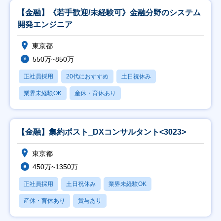
【金融】《若手歓迎/未経験可》金融分野のシステム
開発エンジニア
東京都
550万~850万
正社員採用
20代におすすめ
土日祝休み
業界未経験OK
産休・育休あり
【金融】集約ポスト_DXコンサルタント<3023>
東京都
450万~1350万
正社員採用
土日祝休み
業界未経験OK
産休・育休あり
賞与あり