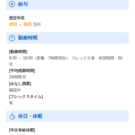
給与
想定年収
450
800
～
万円
勤務時間
[勤務時間]
9:30 ～ 18:00（実働：7時間30分） フレックス有 休憩時間：60
分
[平均残業時間]
25時間/月
[みなし残業]
確認中
[フレックスタイム]
有
休日・休暇
[年次有給休暇]