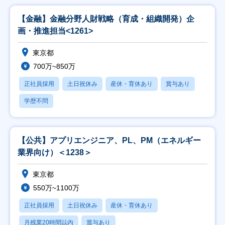
【金融】金融分野人財戦略（育成・組織開発）企
画・推進担当<1261>
東京都
700万~850万
正社員採用
土日祝休み
産休・育休あり
賞与あり
学歴不問
【公共】アプリエンジニア、PL、PM（エネルギー
業界向け）＜1238＞
東京都
550万~1100万
正社員採用
土日祝休み
産休・育休あり
月残業20時間以内
賞与あり