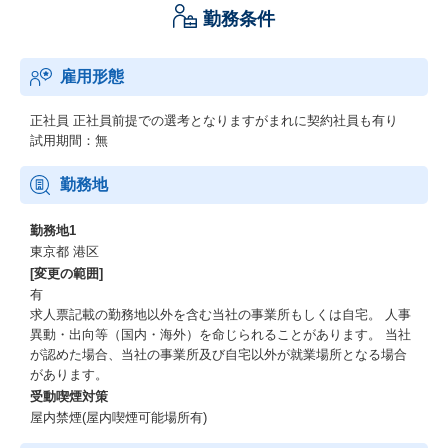
勤務条件
雇用形態
正社員
正社員前提での選考となりますがまれに契約社員も有り
試用期間：無
勤務地
勤務地1
東京都 港区
[変更の範囲]
有
求人票記載の勤務地以外を含む当社の事業所もしくは自宅。 人事
異動・出向等（国内・海外）を命じられることがあります。 当社
が認めた場合、当社の事業所及び自宅以外が就業場所となる場合
があります。
受動喫煙対策
屋内禁煙(屋内喫煙可能場所有)