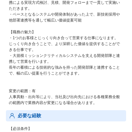
携による実現方式検討、見積、開発フォローまで一貫して実施い
ただきます。
・ベースとなるシステムや開発体制があった上で、新技術採用や
他部署連携等を通して幅広い価値提案可能
【職務の魅力】
・1つのお客様とじっくり向き合って営業する仕事になります。
じっくり向き合うことで、より深耕した価値を提供することがで
きる仕事です。
・大規模ミッションクリティカルシステムを支える開発部隊と連
携して営業を行います。
長年の蓄積による技術的な強みを持った開発部隊と連携すること
で、幅の広い提案を行うことができます。
変更の範囲：有
人事異動・出向等により、当社及び出向先における各種業務全般
の範囲内で業務内容が変更になる場合があります。
必要な経験
【必須条件】