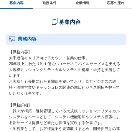
募集内容
勤務条件
企業情報
応募の流れ
募集内容
業務内容
【職務内容】
大手通信キャリア向けアカウント営業の仕事。
20年以上にわたり約１億近いユーザのモバイルサービスを支える
大規模ミッションクリティカルシステムの構築・維持を実施して
います。
お客様とも長期にわたる関係を築いており、既存ビジネスの維
持・深掘営業やキャッシュレス関連の周辺ビジネス開拓を担って
いただく仕事です。
【職務詳細】
・我々が構築・維持管理している大規模ミッションクリティカル
システムをベースとして、システム機能追加やシステム拡張によ
る新サービス提供など新たな価値を実現する仕事です。
・SI営業として、お客様提案や要望取りまとめ、開発担当との連