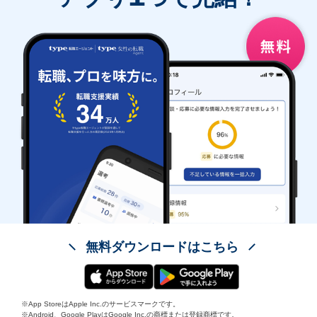
無料ダウンロードはこちら
※App StoreはApple Inc.のサービスマークです。
※Android、Google PlayはGoogle Inc.の商標または登録商標です。