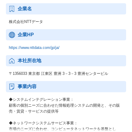
企業名
株式会社NTTデータ
企業HP
https://www.nttdata.com/jp/ja/
本社所在地
〒1356033 東京都 江東区 豊洲 3－3－3 豊洲センタービル
事業内容
◆システムインテグレーション事業：
顧客の個別ニーズに合わせた情報処理システムの開発と、その販
売・賃貸・サービスの提供等
◆ネットワークシステムサービス事業：
市場のニーズに合わせ、コンピュータネットワークを基盤とし