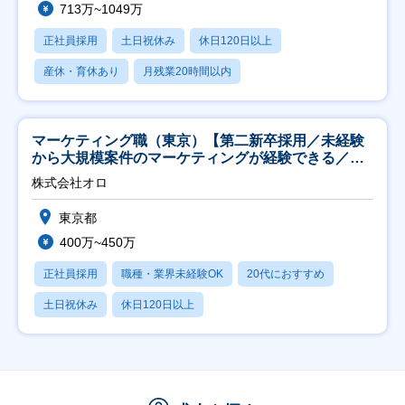
713万~1049万
正社員採用
土日祝休み
休日120日以上
産休・育休あり
月残業20時間以内
マーケティング職（東京）【第二新卒採用／未経験
から大規模案件のマーケティングが経験できる／研
修充実】
株式会社オロ
東京都
400万~450万
正社員採用
職種・業界未経験OK
20代におすすめ
土日祝休み
休日120日以上