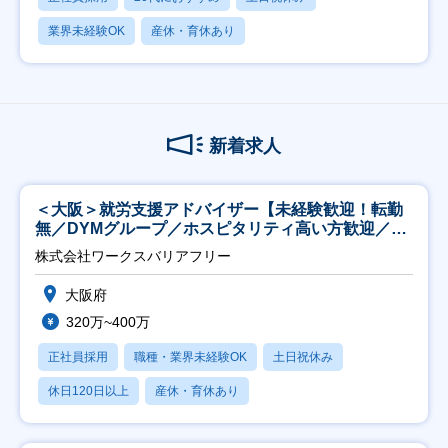
業界未経験OK
産休・育休あり
新着求人
＜大阪＞就労支援アドバイザー【未経験歓迎！転勤
無／DYMグループ／ホスピタリティ高い方歓迎／土
日祝】
株式会社ワークスバリアフリー
大阪府
320万~400万
正社員採用
職種・業界未経験OK
土日祝休み
休日120日以上
産休・育休あり