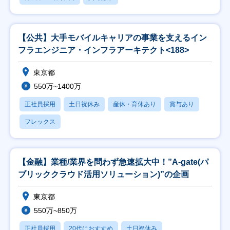
【公共】大手モバイルキャリアの事業を支えるイン
フラエンジニア・インフラアーキテクト<188>
東京都
550万~1400万
正社員採用
土日祝休み
産休・育休あり
賞与あり
フレックス
【金融】業種/業界を問わず急速拡大中！”A-gate(パ
ブリッククラウド活用ソリューション)”の企画
東京都
550万~850万
正社員採用
20代におすすめ
土日祝休み