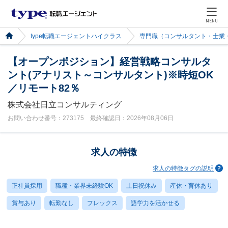
MENU
type転職エージェントハイクラス
専門職（コンサルタント・士業
【オープンポジション】経営戦略コンサルタ
ント(アナリスト～コンサルタント)※時短OK
／リモート82％
株式会社日立コンサルティング
お問い合わせ番号：273175 最終確認日：2026年08月06日
求人の特徴
求人の特徴タグの説明
正社員採用
職種・業界未経験OK
土日祝休み
産休・育休あり
賞与あり
転勤なし
フレックス
語学力を活かせる