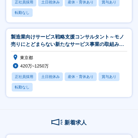
正社員採用
土日祝休み
産休・育休あり
賞与あり
転勤なし
製造業向けサービス戦略支援コンサルタント～モノ
売りにとどまらない新たなサービス事業の取組みを
支援する
東京都
420万~1250万
正社員採用
土日祝休み
産休・育休あり
賞与あり
転勤なし
新着求人