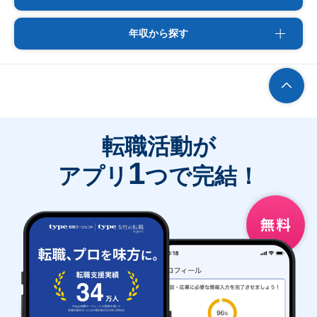
年収から探す
転職活動が
1
アプリ
つで完結！