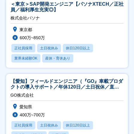
＜東京＞SAP開発エンジニア【パソナXTECH／正社
員／福利厚生充実◎】
株式会社パソナ
東京都
600万~850万
正社員採用
土日祝休み
休日120日以上
業界未経験OK
産休・育休あり
【愛知】フィールドエンジニア（『GO』車載プロダ
クトの導入サポート／年休120日／土日祝休／直行
直帰
GO株式会社
愛知県
400万~700万
正社員採用
土日祝休み
休日120日以上