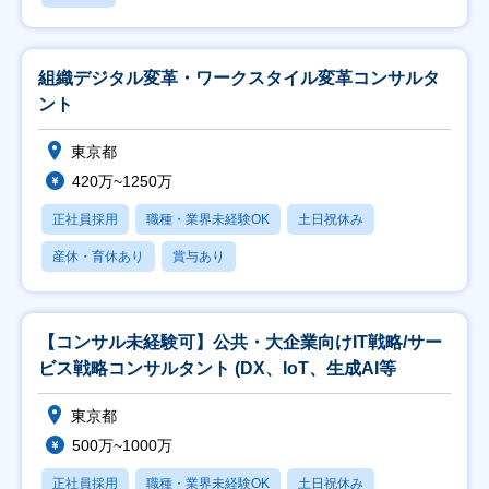
組織デジタル変革・ワークスタイル変革コンサルタ
ント
東京都
420万~1250万
正社員採用
職種・業界未経験OK
土日祝休み
産休・育休あり
賞与あり
【コンサル未経験可】公共・大企業向けIT戦略/サー
ビス戦略コンサルタント (DX、IoT、生成AI等
東京都
500万~1000万
正社員採用
職種・業界未経験OK
土日祝休み