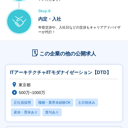
Step.6
内定・入社
年収交渉や、入社日などの交渉もキャリアアドバイザ
ーが代行！
この企業の他の公開求人
ITアーキテクチャ/ITモダナイゼーション【DTD】
東京都
500万~1000万
正社員採用
職種・業界未経験OK
土日祝休み
産休・育休あり
賞与あり