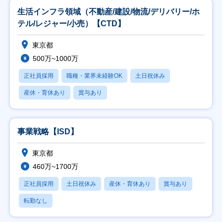
生活インフラ領域（不動産/建設/物流/デリバリー/ホ
テル/レジャー/小売）【CTD】
東京都
500万~1000万
正社員採用
職種・業界未経験OK
土日祝休み
産休・育休あり
賞与あり
事業戦略【ISD】
東京都
460万~1700万
正社員採用
土日祝休み
産休・育休あり
賞与あり
転勤なし