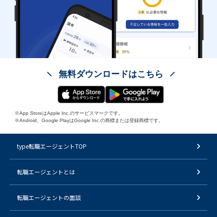
無料ダウンロードはこちら
※App StoreはApple Inc.のサービスマークです。
※Android、Google PlayはGoogle Inc.の商標または登録商標です。
type転職エージェントTOP
転職エージェントとは
転職エージェントの面談