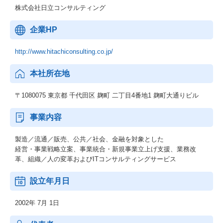
株式会社日立コンサルティング
企業HP
http://www.hitachiconsulting.co.jp/
本社所在地
〒1080075 東京都 千代田区 麹町 二丁目4番地1 麹町大通りビル
事業内容
製造／流通／販売、公共／社会、金融を対象とした
経営・事業戦略立案、事業統合・新規事業立上げ支援、業務改
革、組織／人の変革およびITコンサルティングサービス
設立年月日
2002年 7月 1日