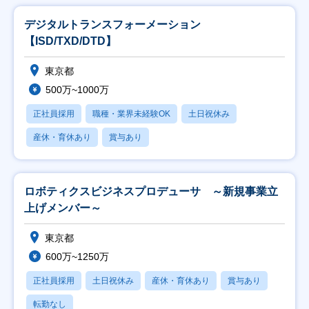
デジタルトランスフォーメーション
【ISD/TXD/DTD】
東京都
500万~1000万
正社員採用
職種・業界未経験OK
土日祝休み
産休・育休あり
賞与あり
ロボティクスビジネスプロデューサ ～新規事業立
上げメンバー～
東京都
600万~1250万
正社員採用
土日祝休み
産休・育休あり
賞与あり
転勤なし