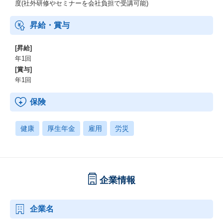
度(社外研修やセミナーを会社負担で受講可能)
昇給・賞与
[昇給]
年1回
[賞与]
年1回
保険
健康
厚生年金
雇用
労災
企業情報
企業名