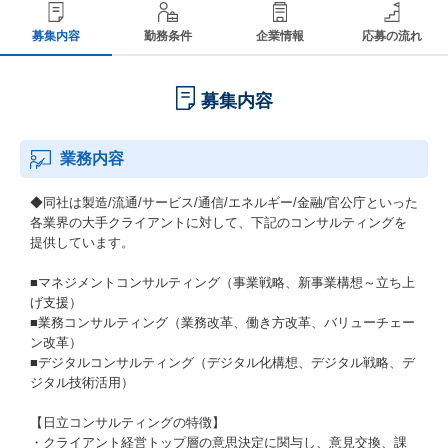
募集内容
勤務条件
企業情報
応募の流れ
募集内容
業務内容
◆同社は製造/流通/サービス/通信/エネルギー/金融/官公庁といった
各業界の大手クライアントに対して、下記のコンサルティングを
提供しています。
■マネジメントコンサルティング（事業戦略、新事業構想～立ち上
げ支援）
■業務コンサルティング（業務改革、働き方改革、バリューチェー
ン改革）
■デジタルコンサルティング（デジタル化構想、デジタル戦略、デ
ジタル技術活用）
【日立コンサルティングの特徴】
・クライアント経営トップ層の意思決定に関与し、意見交換、課