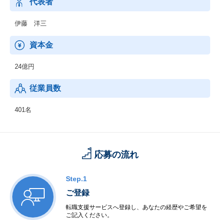
代表者
伊藤 洋三
資本金
24億円
従業員数
401名
応募の流れ
Step.1
ご登録
転職支援サービスへ登録し、あなたの経歴やご希望を
ご記入ください。