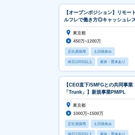
【オープンポジション】リモート
ルフレで働き方◎キャッシュレ
ラットフォームの企画～開発
東京都
450万~1200万
正社員採用
土日祝休み
休日120日以上
産休・育休あり
月残業20時間以内
【CEO直下/SMFGとの共同事業
「Trunk」】新規事業PM/PL
東京都
1000万~1500万
正社員採用
土日祝休み
休日120日以上
産休・育休あり