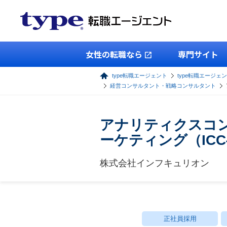
女性の転職なら
専門サイト
type転職エージェント
type転職エージェ
経営コンサルタント・戦略コンサルタント
アナリティクスコ
ーケティング（IC
株式会社インフキュリオン
正社員採用