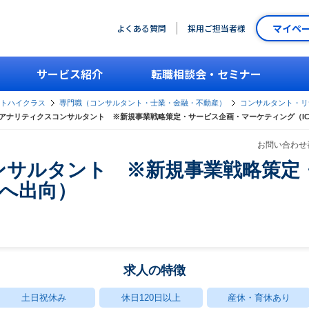
マイペ
よくある質問
採用ご担当者様
サービス紹介
転職相談会・セミナー
ントハイクラス
専門職（コンサルタント・士業・金融・不動産）
コンサルタント・リ
アナリティクスコンサルタント ※新規事業戦略策定・サービス企画・マーケティング（IC
お問い合わせ番
ンサルタント ※新規事業戦略策定
Cへ出向）
求人の特徴
土日祝休み
休日120日以上
産休・育休あり