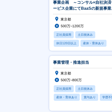
事業企画 ～コンサル×自社決済
ービス企業にてBaaSの新規事業
案をお任せ～
東京都
500万~1200万
正社員採用
土日祝休み
休日120日以上
産休・育休あり
月残業20時間以内
事業管理・推進担当
東京都
500万~800万
正社員採用
土日祝休み
産休・育休あり
賞与あり
学歴不