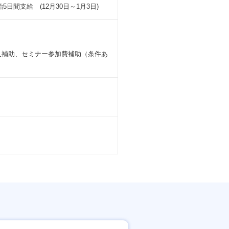
間支給 (12月30日～1月3日)
入補助、セミナー参加費補助（条件あ