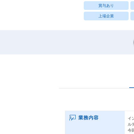
賞与あり
上場企業
業務内容
イ
ル
今