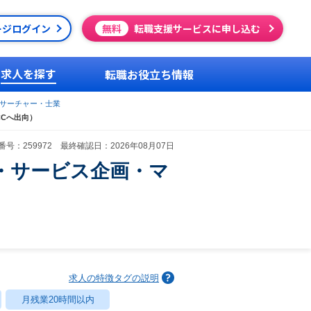
ージログイン
無料
転職支援サービスに申し込む
求人を探す
転職お役立ち情報
サーチャー・士業
Cへ出向）
号：259972 最終確認日：2026年08月07日
・サービス企画・マ
求人の特徴タグの説明
月残業20時間以内