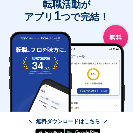
転職活動が
1
アプリ
つで完結！
無料ダウンロードはこちら