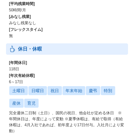
[平均残業時間]
50時間/月
[みなし残業]
みなし残業なし
[フレックスタイム]
無
休日・休暇
[年間休日]
118日
[年次有給休暇]
6～17日
土曜日
日曜日
祝日
年末年始
慶弔
特別
産休
育児
完全週休二日制（土日）、国民の祝日、他会社が定める休日 ※
年間休日は、年度によって変動 ※夏季休暇は、有給で取得（有給
休暇は、4月入社であれば、初年度より17日付与。入社月により変
動）