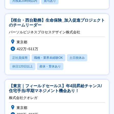
月残業20時間以内
賞与あり
【桜台・西台勤務】生命保険_加入促進プロジェクト
のチームリーダー
パーソルビジネスプロセスデザイン株式会社
東京都
422万~511万
正社員採用
職種・業界未経験OK
土日祝休み
休日120日以上
産休・育休あり
【東京｜フィールドセールス】年4回昇給チャンス/
住宅手当/早期マネジメント機会あり！
株式会社クオレガ
東京都