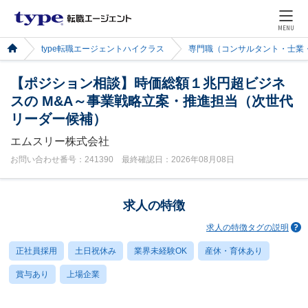
MENU
type転職エージェントハイクラス
専門職（コンサルタント・士業
【ポジション相談】時価総額１兆円超ビジネ
スの M&A～事業戦略立案・推進担当（次世代
リーダー候補）
エムスリー株式会社
お問い合わせ番号：241390 最終確認日：2026年08月08日
求人の特徴
求人の特徴タグの説明
正社員採用
土日祝休み
業界未経験OK
産休・育休あり
賞与あり
上場企業