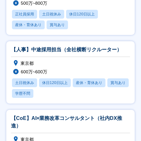
500万~800万
正社員採用
土日祝休み
休日120日以上
産休・育休あり
賞与あり
【人事】中途採用担当（全社横断リクルーター）
東京都
600万~600万
土日祝休み
休日120日以上
産休・育休あり
賞与あり
学歴不問
【CoE】AI×業務改革コンサルタント（社内DX推
進）
東京都