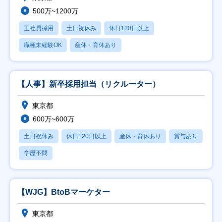
500万~1200万
正社員採用
土日祝休み
休日120日以上
職種未経験OK
産休・育休あり
【人事】新卒採用担当（リクルーター）
東京都
600万~600万
土日祝休み
休日120日以上
産休・育休あり
賞与あり
学歴不問
【WJG】BtoBマーケター
東京都