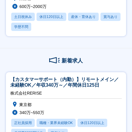
600万~2000万
土日祝休み
休日120日以上
産休・育休あり
賞与あり
学歴不問
新着求人
【カスタマーサポート（内勤）】リモートメイン／
未経験OK／年収340万～／年間休日125日
株式会社RERISE
東京都
340万~550万
正社員採用
職種・業界未経験OK
休日120日以上