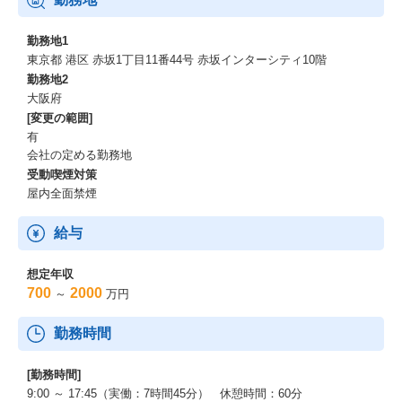
勤務地1
東京都 港区 赤坂1丁目11番44号 赤坂インターシティ10階
勤務地2
大阪府
[変更の範囲]
有
会社の定める勤務地
受動喫煙対策
屋内全面禁煙
給与
想定年収
700
2000
～
万円
勤務時間
[勤務時間]
9:00 ～ 17:45（実働：7時間45分） 休憩時間：60分