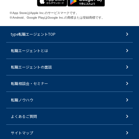
※App StoreはApple Inc.のサービスマークです。
※Android、Google PlayはGoogle Inc.の商標または登録商標です。
type転職エージェントTOP
転職エージェントとは
転職エージェントの面談
転職相談会・セミナー
転職ノウハウ
よくあるご質問
サイトマップ