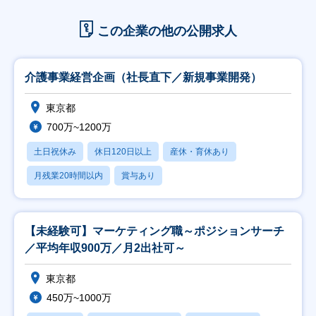
この企業の他の公開求人
介護事業経営企画（社長直下／新規事業開発）
東京都
700万~1200万
土日祝休み
休日120日以上
産休・育休あり
月残業20時間以内
賞与あり
【未経験可】マーケティング職～ポジションサーチ
／平均年収900万／月2出社可～
東京都
450万~1000万