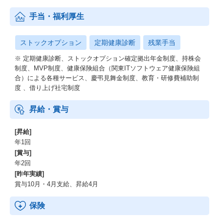
手当・福利厚生
ストックオプション
定期健康診断
残業手当
※ 定期健康診断、ストックオプション確定拠出年金制度、持株会
制度、MVP制度、健康保険組合（関東ITソフトウェア健康保険組
合）による各種サービス、慶弔見舞金制度、教育・研修費補助制
度 、借り上げ社宅制度
昇給・賞与
[昇給]
年1回
[賞与]
年2回
[昨年実績]
賞与10月・4月支給、昇給4月
保険