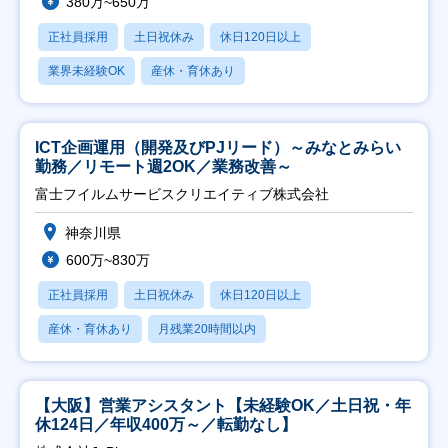
380万~650万
正社員採用
土日祝休み
休日120日以上
業界未経験OK
産休・育休あり
ICT企画運用（開発及びPJリード）～みなとみらい
勤務／リモート週2OK／業務改善～
富士フイルムサービスクリエイティブ株式会社
神奈川県
600万~830万
正社員採用
土日祝休み
休日120日以上
産休・育休あり
月残業20時間以内
【大阪】営業アシスタント【未経験OK／土日祝・年
休124日／年収400万～／転勤なし】