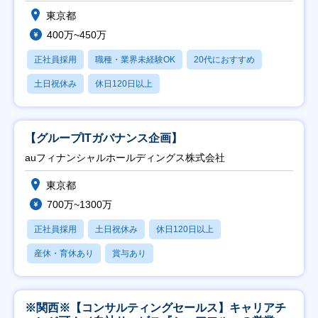
東京都
400万~450万
正社員採用
職種・業界未経験OK
20代におすすめ
土日祝休み
休日120日以上
【グループITガバナンス企画】
auフィナンシャルホールディングス株式会社
東京都
700万~1300万
正社員採用
土日祝休み
休日120日以上
産休・育休あり
賞与あり
※関西※【コンサルティングセールス】キャリアチ