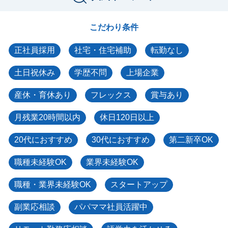
こだわり条件
正社員採用
社宅・住宅補助
転勤なし
土日祝休み
学歴不問
上場企業
産休・育休あり
フレックス
賞与あり
月残業20時間以内
休日120日以上
20代におすすめ
30代におすすめ
第二新卒OK
職種未経験OK
業界未経験OK
職種・業界未経験OK
スタートアップ
副業応相談
パパママ社員活躍中