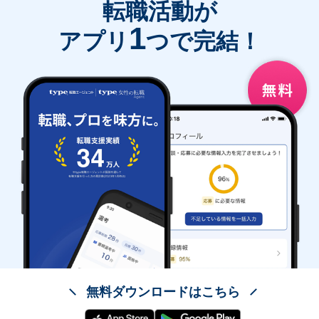
転職活動が
1
アプリ
つで完結！
無料ダウンロードはこちら