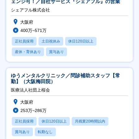
ェンジ可！／自社サービス『シェアフル』の営業
シェアフル株式会社
大阪府
400万~571万
正社員採用
土日祝休み
休日120日以上
産休・育休あり
賞与あり
ゆうメンタルクリニック／問診補助スタッフ【常
勤】（大阪梅田院）
医療法人社団上桜会
大阪府
253万~286万
正社員採用
休日120日以上
月残業20時間以内
賞与あり
転勤なし