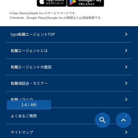
※App StoreはApple Inc.のサービスマークです。
※Android、Google PlayはGoogle Inc.の商標または登録商標です。
type転職エージェントTOP
転職エージェントとは
転職エージェントの面談
転職相談会・セミナー
転職ノウハウ
1-4 / 4件
よくあるご質問
サイトマップ