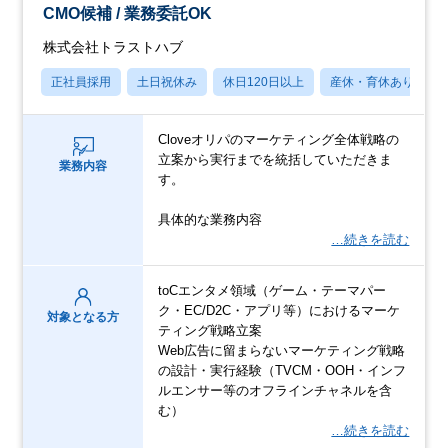
CMO候補 / 業務委託OK
株式会社トラストハブ
正社員採用
土日祝休み
休日120日以上
産休・育休あり
Cloveオリパのマーケティング全体戦略の
立案から実行までを統括していただきま
業務内容
す。
具体的な業務内容
…続きを読む
toCエンタメ領域（ゲーム・テーマパー
ク・EC/D2C・アプリ等）におけるマーケ
対象となる方
ティング戦略立案
Web広告に留まらないマーケティング戦略
の設計・実行経験（TVCM・OOH・インフ
ルエンサー等のオフラインチャネルを含
む）
…続きを読む