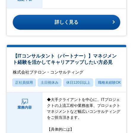
詳しく見る
【ITコンサルタント（パートナー）】マネジメン
ト経験を活かしてキャリアアップしたい方必見
株式会社プテロン・コンサルティング
正社員採用
土日祝休み
休日120日以上
職種未経験OK
産
◆大手クライアントを中心に、ITプロジェ
クトの上流工程や業務改革、プロジェクト
業務内容
マネジメントなど幅広いコンサルティング
をご担当頂きます。
【具体的には】