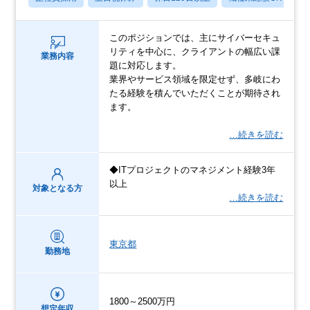
このポジションでは、主にサイバーセキュ
リティを中心に、クライアントの幅広い課
業務内容
題に対応します。
業界やサービス領域を限定せず、多岐にわ
たる経験を積んでいただくことが期待され
ます。
…続きを読む
◆ITプロジェクトのマネジメント経験3年
以上
対象となる方
…続きを読む
東京都
勤務地
1800～2500万円
想定年収