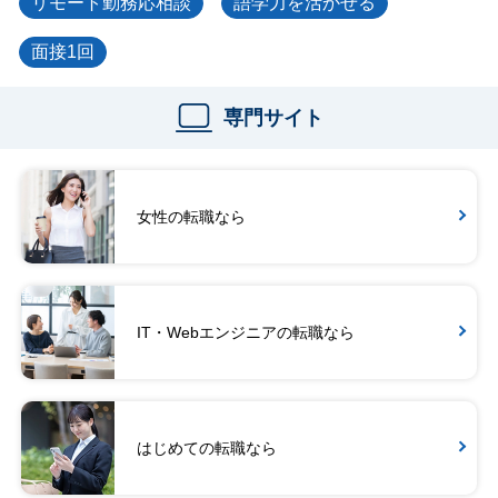
リモート勤務応相談
語学力を活かせる
面接1回
専門サイト
女性の転職なら
IT・Webエンジニアの転職なら
はじめての転職なら