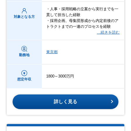
・人事・採用戦略の立案から実行までを一
貫して担当した経験
対象となる方
・採用企画、母集団形成から内定前後のア
トラクトまでの一連のプロセスを経験
…続きを読む
東京都
勤務地
1800～3000万円
想定年収
詳しく見る