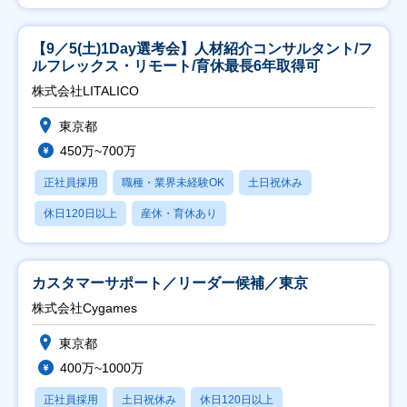
【9／5(土)1Day選考会】人材紹介コンサルタント/フ
ルフレックス・リモート/育休最長6年取得可
株式会社LITALICO
東京都
450万~700万
正社員採用
職種・業界未経験OK
土日祝休み
休日120日以上
産休・育休あり
カスタマーサポート／リーダー候補／東京
株式会社Cygames
東京都
400万~1000万
正社員採用
土日祝休み
休日120日以上