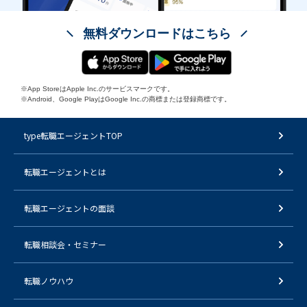
無料ダウンロードはこちら
※App StoreはApple Inc.のサービスマークです。
※Android、Google PlayはGoogle Inc.の商標または登録商標です。
type転職エージェントTOP
転職エージェントとは
転職エージェントの面談
転職相談会・セミナー
転職ノウハウ