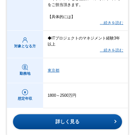
をご担当頂きます。
【具体的には】
…続きを読む
◆ITプロジェクトのマネジメント経験3年
以上
対象となる方
…続きを読む
東京都
勤務地
1800～2500万円
想定年収
詳しく見る