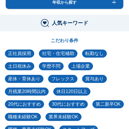
年収から探す
人気キーワード
こだわり条件
正社員採用
社宅・住宅補助
転勤なし
土日祝休み
学歴不問
上場企業
産休・育休あり
フレックス
賞与あり
月残業20時間以内
休日120日以上
20代におすすめ
30代におすすめ
第二新卒OK
職種未経験OK
業界未経験OK