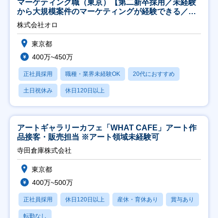
マーケティング職（東京）【第二新卒採用／未経験
から大規模案件のマーケティングが経験できる／研
修充実】
株式会社オロ
東京都
400万~450万
正社員採用
職種・業界未経験OK
20代におすすめ
土日祝休み
休日120日以上
アートギャラリーカフェ「WHAT CAFE」アート作
品接客・販売担当 ※アート領域未経験可
寺田倉庫株式会社
東京都
400万~500万
正社員採用
休日120日以上
産休・育休あり
賞与あり
転勤なし