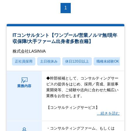
1
ITコンサルタント【ワンプール/営業ノルマ無/現年
収保障/大手ファーム出身者多数在籍】
株式会社LASINVA
正社員採用
土日祝休み
休日120日以上
職種未経験OK
月
◆幹部候補として、コンサルティングサー
ビスの提供をはじめ、採用／育成、新規事
業務内容
業開発等、ご経験や志向に合わせた幅広い
業務をお任せします。
【コンサルティングサービス】
…続きを読む
・コンサルティングファーム、もしくは