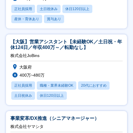
正社員採用
土日祝休み
休日120日以上
産休・育休あり
賞与あり
【大阪】営業アシスタント【未経験OK／土日祝・年
休124日／年収400万～／転勤なし】
株式会社JoBins
大阪府
400万~480万
正社員採用
職種・業界未経験OK
20代におすすめ
土日祝休み
休日120日以上
事業変革/DX推進（シニアマネージャー）
株式会社ヤマシタ