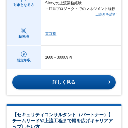
SIerでの上流業務経験
対象となる方
・IT系プロジェクトでのマネジメント経験
…続きを読む
東京都
勤務地
1600～3000万円
想定年収
詳しく見る
【セキュリティコンサルタント（パートナー）】
チームリードや上流工程まで幅を広げキャリアア
ップしたい方