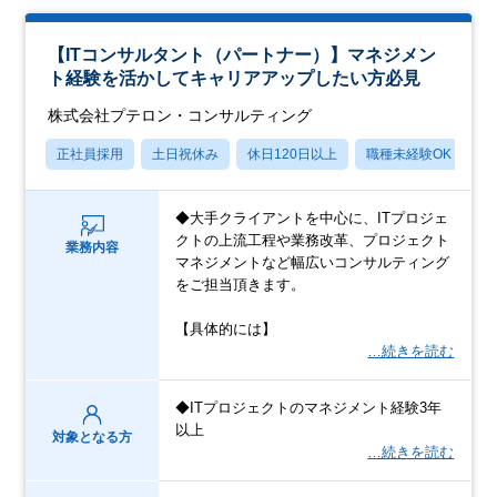
【ITコンサルタント（パートナー）】マネジメン
ト経験を活かしてキャリアアップしたい方必見
株式会社プテロン・コンサルティング
正社員採用
土日祝休み
休日120日以上
職種未経験OK
産
◆大手クライアントを中心に、ITプロジェ
クトの上流工程や業務改革、プロジェクト
業務内容
マネジメントなど幅広いコンサルティング
をご担当頂きます。
【具体的には】
…続きを読む
◆ITプロジェクトのマネジメント経験3年
以上
対象となる方
…続きを読む