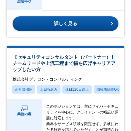
想定年収
詳しく見る
【セキュリティコンサルタント（パートナー）】
チームリードや上流工程まで幅を広げキャリアア
ップしたい方
株式会社プテロン・コンサルティング
正社員採用
土日祝休み
休日120日以上
職種未経験OK
産
このポジションでは、主にサイバーセキュ
リティを中心に、クライアントの幅広い課
業務内容
題に対応します。
業界やサービス領域を限定せず、多岐にわ
たる経験を積んでいただくことが期待され