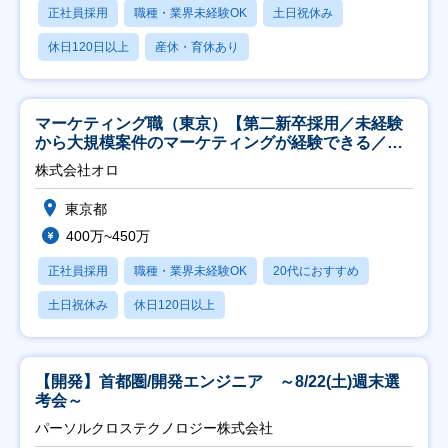
正社員採用
職種・業界未経験OK
土日祝休み
休日120日以上
産休・育休あり
マーケティング職（東京）【第二新卒採用／未経験
から大規模案件のマーケティングが経験できる／研
修充実】
株式会社オロ
東京都
400万~450万
正社員採用
職種・業界未経験OK
20代におすすめ
土日祝休み
休日120日以上
【開発】首都圏/開発エンジニア ～8/22(土)週末選
考会～
パーソルクロステクノロジー株式会社