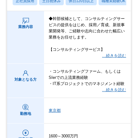
正社員採用
土日祝休み
休日120日以上
職種未経験OK
月
◆幹部候補として、コンサルティングサー
ビスの提供をはじめ、採用／育成、新規事
業務内容
業開発等、ご経験や志向に合わせた幅広い
業務をお任せします。
【コンサルティングサービス】
…続きを読む
・コンサルティングファーム、もしくは
SIerでの上流業務経験
対象となる方
・IT系プロジェクトでのマネジメント経験
…続きを読む
東京都
勤務地
1600～3000万円