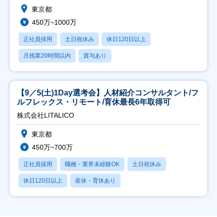
東京都
450万~1000万
正社員採用
土日祝休み
休日120日以上
月残業20時間以内
賞与あり
【9／5(土)1Day選考会】人材紹介コンサルタント/フ
ルフレックス・リモート/育休最長6年取得可
株式会社LITALICO
東京都
450万~700万
正社員採用
職種・業界未経験OK
土日祝休み
休日120日以上
産休・育休あり