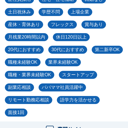
土日祝休み
学歴不問
上場企業
産休・育休あり
フレックス
賞与あり
月残業20時間以内
休日120日以上
20代におすすめ
30代におすすめ
第二新卒OK
職種未経験OK
業界未経験OK
職種・業界未経験OK
スタートアップ
副業応相談
パパママ社員活躍中
リモート勤務応相談
語学力を活かせる
面接1回