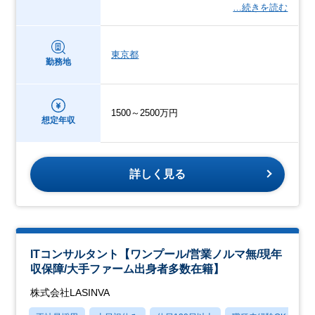
…続きを読む
東京都
勤務地
1500～2500万円
想定年収
詳しく見る
ITコンサルタント【ワンプール/営業ノルマ無/現年
収保障/大手ファーム出身者多数在籍】
株式会社LASINVA