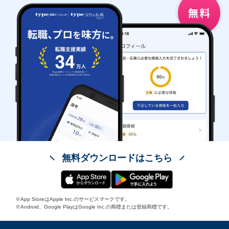
無料ダウンロードはこちら
※App StoreはApple Inc.のサービスマークです。
※Android、Google PlayはGoogle Inc.の商標または登録商標です。