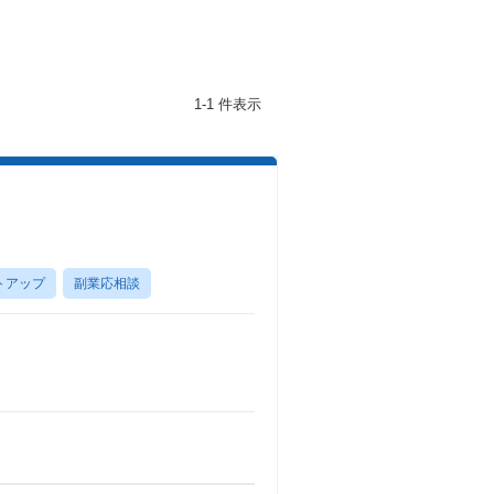
1-1 件表示
トアップ
副業応相談