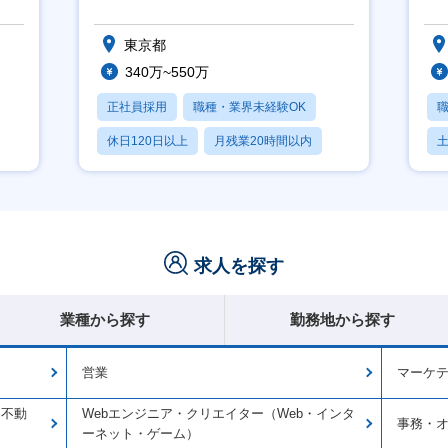
東京都
340万~550万
正社員採用
職種・業界未経験OK
休日120日以上
月残業20時間以内
賞与あり
求人を探す
業種から探す
勤務地から探す
営業
マーケ
・不動
Webエンジニア・クリエイター（Web・インタ
事務・
ーネット・ゲーム）