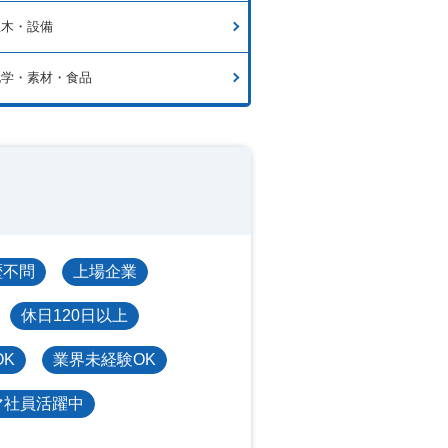
土木・設備
化学・素材・食品
歴不問
上場企業
休日120日以上
OK
業界未経験OK
マ社員活躍中