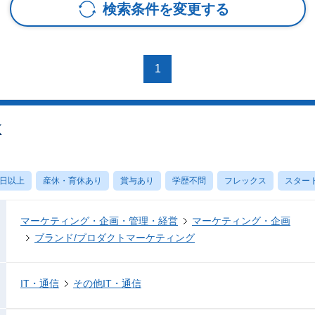
検索条件を変更する
1
OK
0日以上
産休・育休あり
賞与あり
学歴不問
フレックス
スター
マーケティング・企画・管理・経営
マーケティング・企画
ブランド/プロダクトマーケティング
IT・通信
その他IT・通信