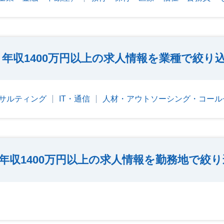
年収1400万円以上の求人情報を業種で絞り
サルティング
IT・通信
人材・アウトソーシング・コール
年収1400万円以上の求人情報を勤務地で絞