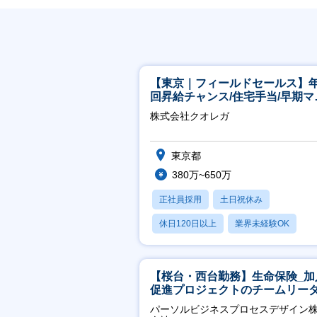
【東京｜フィールドセールス】年
回昇給チャンス/住宅手当/早期マ
ジメント機会あり！
株式会社クオレガ
東京都
380万~650万
正社員採用
土日祝休み
休日120日以上
業界未経験OK
産休・育休あり
【桜台・西台勤務】生命保険_加
促進プロジェクトのチームリー
パーソルビジネスプロセスデザイン