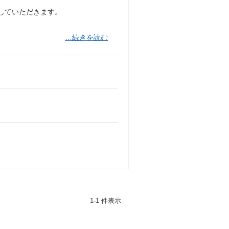
括していただきます。
…続きを読む
1-1 件表示