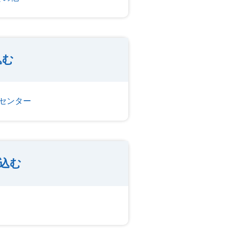
込む
センター
り込む