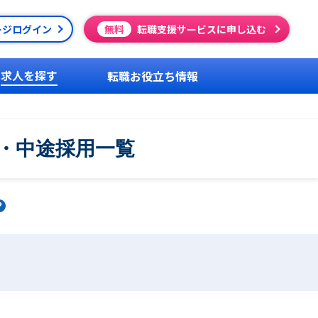
ージログイン
無料
転職支援サービスに申し込む
求人を探す
転職お役立ち情報
人・中途採用一覧