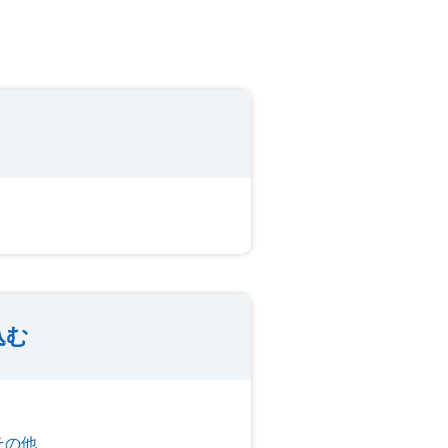
込む
その他