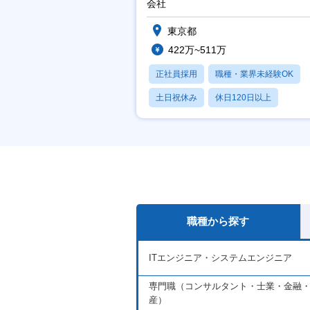
会社
東京都
422万~511万
正社員採用
職種・業界未経験OK
土日祝休み
休日120日以上
産休・育休あり
職種から探す
ITエンジニア・システムエンジニア
専門職（コンサルタント・士業・金融
産）