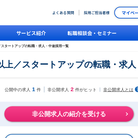
マイペ
よくある質問
採用ご担当者様
サービス紹介
転職相談会・セミナー
上／スタートアップの転職・求人・中途採用一覧
円以上／スタートアップの転職・求
1
2
非公開求人とは
公開中の求人
件
非公開求人
件がヒット
非公開求人の紹介を受ける