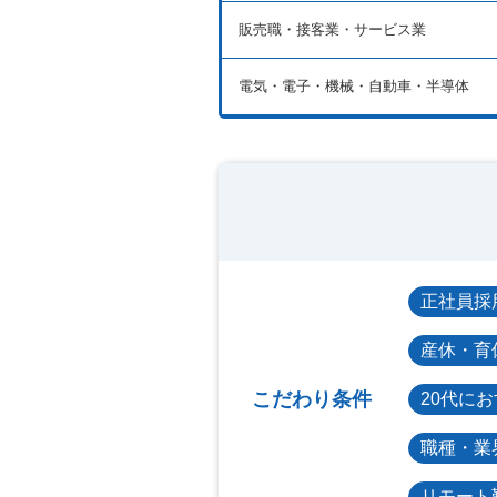
販売職・接客業・サービス業
電気・電子・機械・自動車・半導体
正社員採
産休・育
こだわり条件
20代に
職種・業
リモート