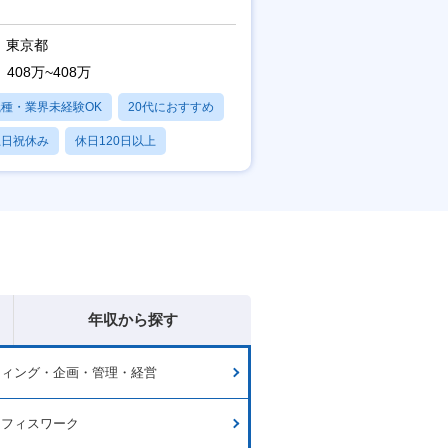
東京都
408万~408万
職種・業界未経験OK
20代におすすめ
土日祝休み
休日120日以上
産休・育休あり
年収から探す
ティング・企画・管理・経営
オフィスワーク