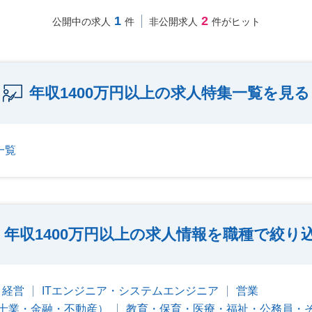
1
2
公開中の求人
件
非公開求人
件がヒット
年収1400万円以上の求人特集一覧を見る
一覧
年収1400万円以上の求人情報を職種で絞り
・経営
ITエンジニア・システムエンジニア
営業
士業・金融・不動産）
教育・保育・医療・福祉・公務員・