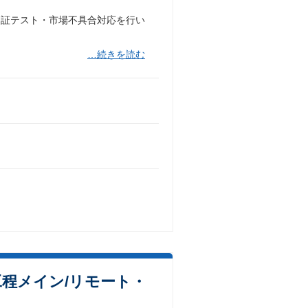
品証テスト・市場不具合対応を行い
…続きを読む
工程メイン/リモート・