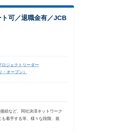
ート可／退職金有／JCB
プロジェクトリーダー
リ・オープン）
の接続など、同社決済ネットワーク
にも着手する等、様々な段階、規