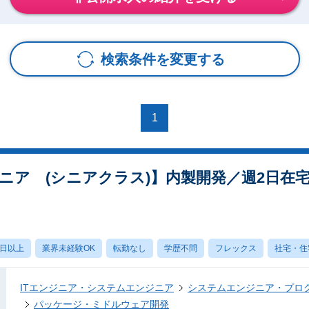
検索条件を変更する
1
ニア (シニアクラス)】内製開発／週2日在
0日以上
業界未経験OK
転勤なし
学歴不問
フレックス
社宅・住
ITエンジニア・システムエンジニア
システムエンジニア・プロ
パッケージ・ミドルウェア開発