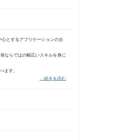
を中心とするアプリケーションの企
開発ならではの幅広いスキルを身に
学べます。
…続きを読む