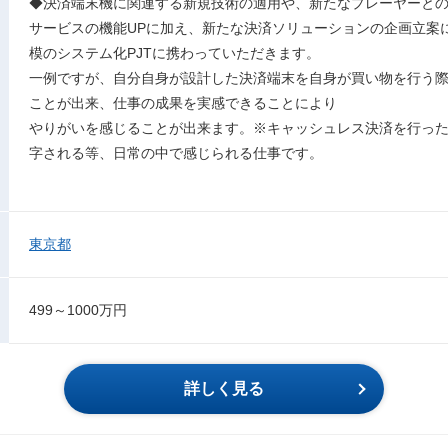
◆決済端末機に関連する新規技術の適用や、新たなプレーヤーと
サービスの機能UPに加え、新たな決済ソリューションの企画立案
模のシステム化PJTに携わっていただきます。
一例ですが、自分自身が設計した決済端末を自身が買い物を行う
ことが出来、仕事の成果を実感できることにより
やりがいを感じることが出来ます。※キャッシュレス決済を行った際に
字される等、日常の中で感じられる仕事です。
東京都
499～1000万円
詳しく見る