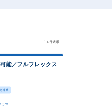
1-4 件表示
宅可能／フルフレックス
宅補助
グラマ