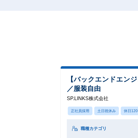
【バックエンドエンジ
／服装自由
SP.LINKS株式会社
正社員採用
土日祝休み
休日12
職種カテゴリ