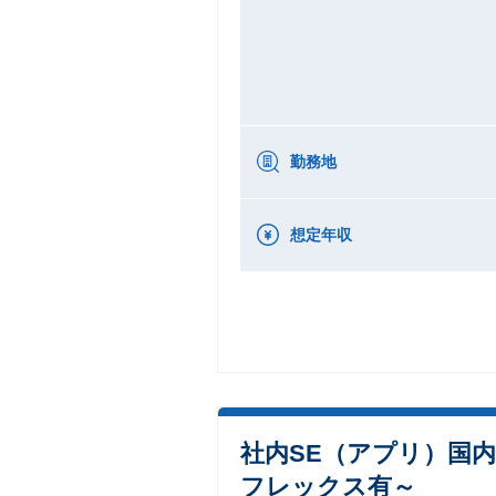
勤務地
想定年収
社内SE（アプリ）国
フレックス有～