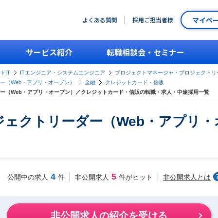
マイペ
よくある質問
採用ご担当者様
サービス紹介
転職相談会・セミナー
トIT
ITエンジニア・システムエンジニア
プロジェクトマネージャ・プロジェクトリ
ー（Web・アプリ・オープン）
金融
クレジットカード・信販
ー（Web・アプリ・オープン）／クレジットカード・信販の転職・求人・中途採用一覧
ェクトリーダー（Web・アプリ
4
5
非公開求人とは
公開中の求人
件
非公開求人
件がヒット
非公開求人の紹介を受ける