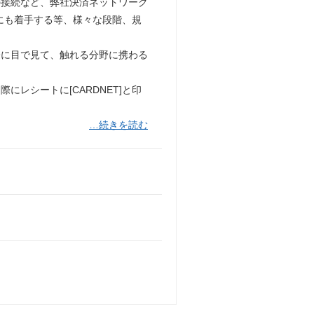
の接続など、弊社決済ネットワーク
にも着手する等、様々な段階、規
際に目で見て、触れる分野に携わる
レシートに[CARDNET]と印
…続きを読む