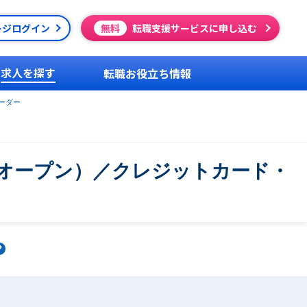
ージログイン
無料
転職支援サービスに申し込む
求人を探す
転職お役立ち情報
ーダー
・オープン）／クレジットカード・