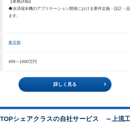
【業務詳細】
◆決済端末機のアプリケーション開発における要件定義・設計・
ます。
東京都
499～1000万円
詳しく見る
内TOPシェアクラスの自社サービス ～上流