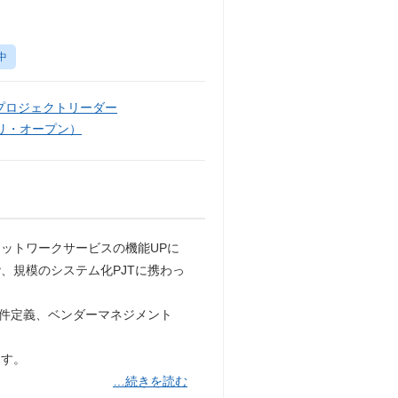
中
プロジェクトリーダー
リ・オープン）
ットワークサービスの機能UPに
、規模のシステム化PJTに携わっ
要件定義、ベンダーマネジメント
ます。
…続きを読む