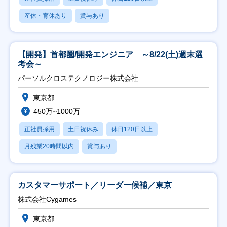
産休・育休あり
賞与あり
【開発】首都圏/開発エンジニア ～8/22(土)週末選
考会～
パーソルクロステクノロジー株式会社
東京都
450万~1000万
正社員採用
土日祝休み
休日120日以上
月残業20時間以内
賞与あり
カスタマーサポート／リーダー候補／東京
株式会社Cygames
東京都