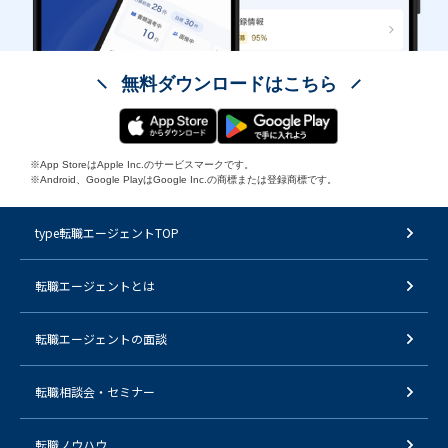
無料ダウンロードはこちら
※App StoreはApple Inc.のサービスマークです。
※Android、Google PlayはGoogle Inc.の商標または登録商標です。
type転職エージェントTOP
転職エージェントとは
転職エージェントの面談
転職相談会・セミナー
転職ノウハウ