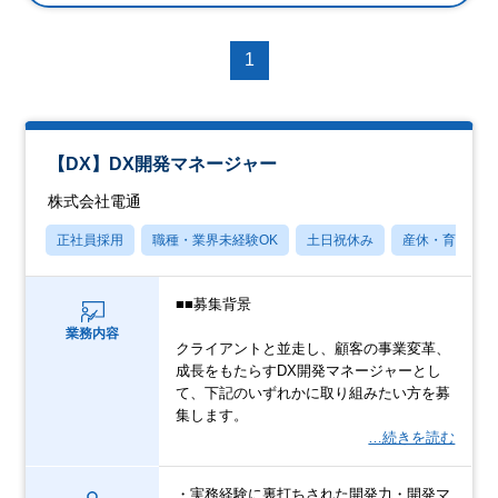
1
【DX】DX開発マネージャー
株式会社電通
正社員採用
職種・業界未経験OK
土日祝休み
産休・育休あり
■■募集背景
業務内容
クライアントと並走し、顧客の事業変革、
成長をもたらすDX開発マネージャーとし
て、下記のいずれかに取り組みたい方を募
集します。
…続きを読む
・実務経験に裏打ちされた開発力・開発マ