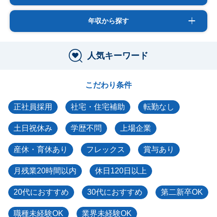
年収から探す
人気キーワード
こだわり条件
正社員採用
社宅・住宅補助
転勤なし
土日祝休み
学歴不問
上場企業
産休・育休あり
フレックス
賞与あり
月残業20時間以内
休日120日以上
20代におすすめ
30代におすすめ
第二新卒OK
職種未経験OK
業界未経験OK