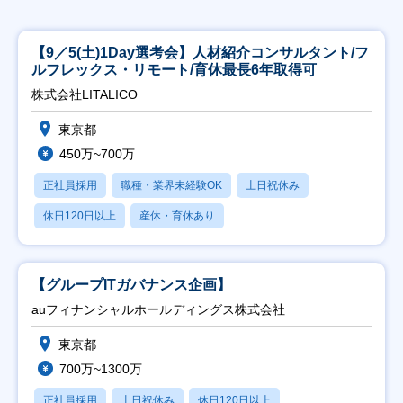
【9／5(土)1Day選考会】人材紹介コンサルタント/フ
ルフレックス・リモート/育休最長6年取得可
株式会社LITALICO
東京都
450万~700万
正社員採用
職種・業界未経験OK
土日祝休み
休日120日以上
産休・育休あり
【グループITガバナンス企画】
auフィナンシャルホールディングス株式会社
東京都
700万~1300万
正社員採用
土日祝休み
休日120日以上