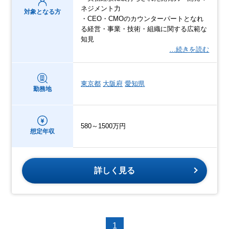
ネジメント力
対象となる方
・CEO・CMOのカウンターパートとなれ
る経営・事業・技術・組織に関する広範な
知見
…続きを読む
東京都
大阪府
愛知県
勤務地
580～1500万円
想定年収
詳しく見る
1