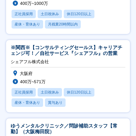
400万~1000万
正社員採用
土日祝休み
休日120日以上
産休・育休あり
月残業20時間以内
※関西※【コンサルティングセールス】キャリアチ
ェンジ可！／自社サービス『シェアフル』の営業
シェアフル株式会社
大阪府
400万~571万
正社員採用
土日祝休み
休日120日以上
産休・育休あり
賞与あり
ゆうメンタルクリニック／問診補助スタッフ【常
勤】（大阪梅田院）