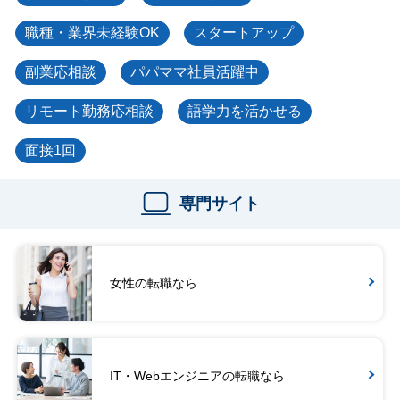
職種・業界未経験OK
スタートアップ
副業応相談
パパママ社員活躍中
リモート勤務応相談
語学力を活かせる
面接1回
専門サイト
女性の転職なら
IT・Webエンジニアの転職なら