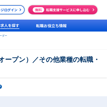
ージログイン
無料
転職支援サービスに申し込む
求人を探す
転職お役立ち情報
ーダー
オープン）／その他業種の転職・