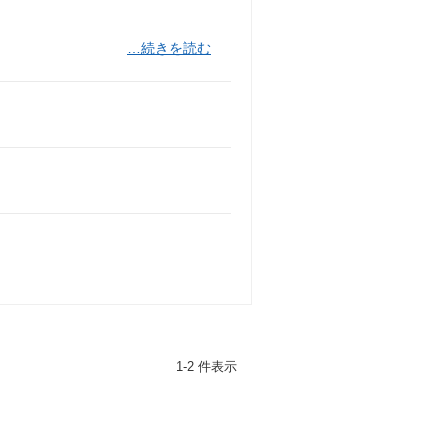
…続きを読む
1-2 件表示