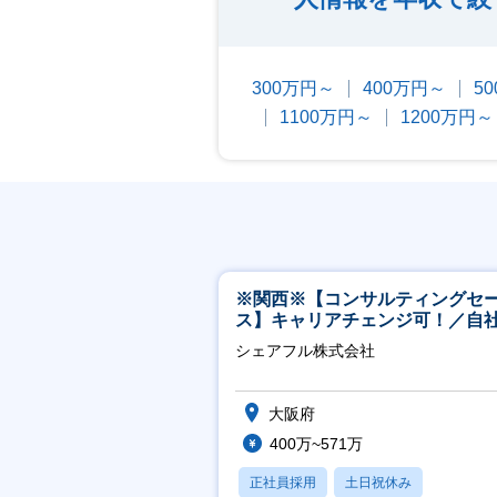
300万円～
400万円～
5
1100万円～
1200万円～
※関西※【コンサルティングセ
ス】キャリアチェンジ可！／自
ービス『シェアフル』の営業
シェアフル株式会社
大阪府
400万~571万
正社員採用
土日祝休み