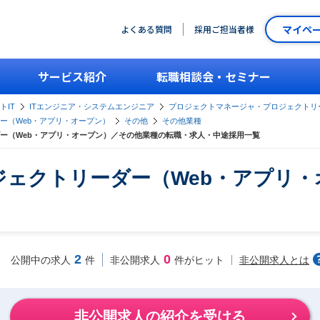
マイペ
よくある質問
採用ご担当者様
サービス紹介
転職相談会・セミナー
トIT
ITエンジニア・システムエンジニア
プロジェクトマネージャ・プロジェクトリ
ー（Web・アプリ・オープン）
その他
その他業種
ー（Web・アプリ・オープン）／その他業種の転職・求人・中途採用一覧
ェクトリーダー（Web・アプリ・
2
0
非公開求人とは
公開中の求人
件
非公開求人
件がヒット
非公開求人の紹介を受ける