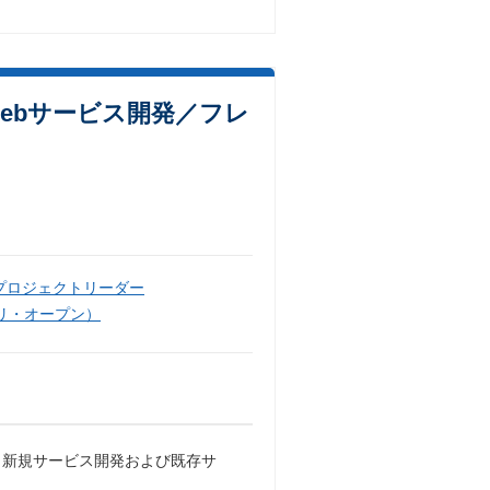
ebサービス開発／フレ
プロジェクトリーダー
リ・オープン）
、新規サービス開発および既存サ