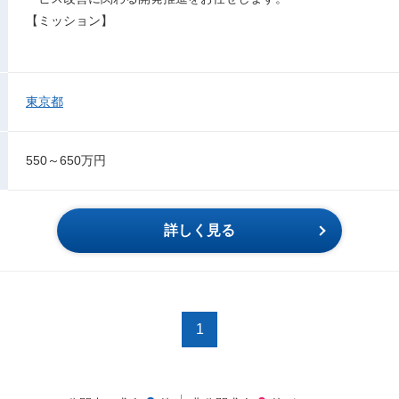
【ミッション】
東京都
550～650万円
詳しく見る
1