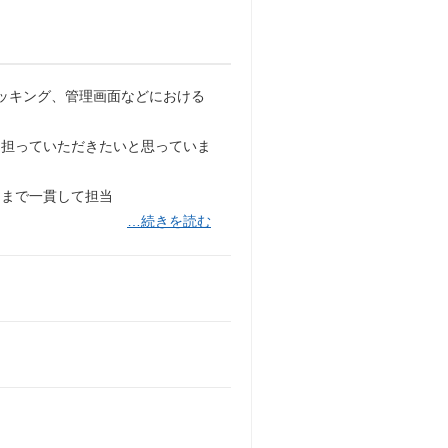
トラッキング、管理画面などにおける
も担っていただきたいと思っていま
スまで一貫して担当
…続きを読む