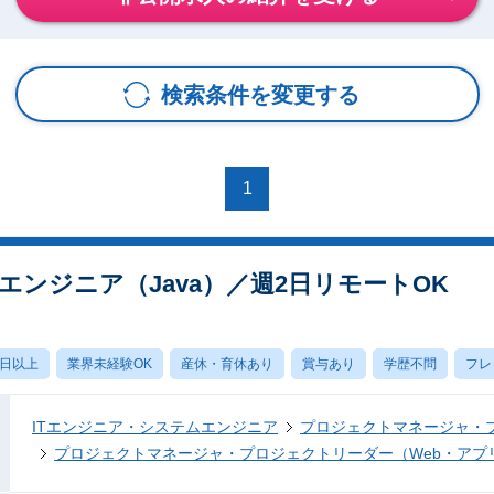
検索条件を変更する
1
エンジニア（Java）／週2日リモートOK
0日以上
業界未経験OK
産休・育休あり
賞与あり
学歴不問
フレ
ITエンジニア・システムエンジニア
プロジェクトマネージャ・
プロジェクトマネージャ・プロジェクトリーダー（Web・アプ