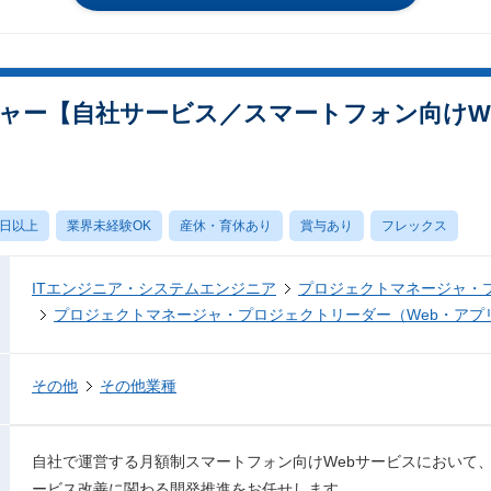
ャー【自社サービス／スマートフォン向けW
0日以上
業界未経験OK
産休・育休あり
賞与あり
フレックス
ITエンジニア・システムエンジニア
プロジェクトマネージャ・
プロジェクトマネージャ・プロジェクトリーダー（Web・アプ
その他
その他業種
自社で運営する月額制スマートフォン向けWebサービスにおいて
ービス改善に関わる開発推進をお任せします。