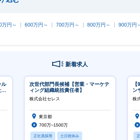
00万円～
600万円～
700万円～
800万円～
900万円
新着求人
ール
次世代部門長候補【営業・マーケテ
【
社サ
ィング組織統括責任者】
ン
ー
株式会社セレス
株式
東京都
700万~1500万
正社員採用
土日祝休み