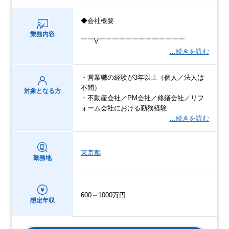
◆会社概要
業務内容
￣￣V￣￣￣￣￣￣￣￣￣￣￣￣￣
…続きを読む
・営業職の経験が3年以上（個人／法人は
不問）
対象となる方
・不動産会社／PM会社／修繕会社／リフ
ォーム会社における勤務経験
…続きを読む
東京都
勤務地
600～1000万円
想定年収