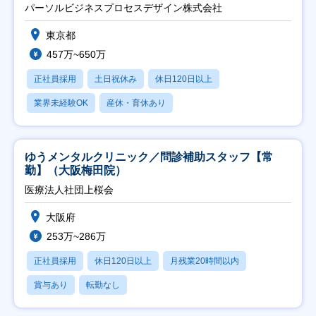
ト推進】
パーソルビジネスプロセスデザイン株式会社
東京都
457万~650万
正社員採用
土日祝休み
休日120日以上
業界未経験OK
産休・育休あり
ゆうメンタルクリニック／問診補助スタッフ【常
勤】（大阪梅田院）
医療法人社団上桜会
大阪府
253万~286万
正社員採用
休日120日以上
月残業20時間以内
賞与あり
転勤なし