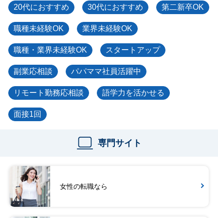
20代におすすめ
30代におすすめ
第二新卒OK
職種未経験OK
業界未経験OK
職種・業界未経験OK
スタートアップ
副業応相談
パパママ社員活躍中
リモート勤務応相談
語学力を活かせる
面接1回
専門サイト
女性の転職なら