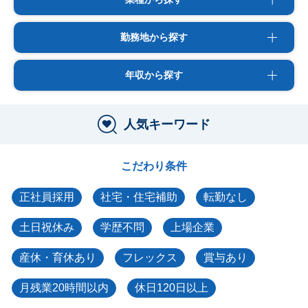
勤務地から探す
年収から探す
人気キーワード
こだわり条件
正社員採用
社宅・住宅補助
転勤なし
土日祝休み
学歴不問
上場企業
産休・育休あり
フレックス
賞与あり
月残業20時間以内
休日120日以上