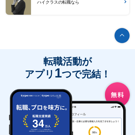
ハイクラスの転職なら
転職活動が
1
アプリ
つで完結！