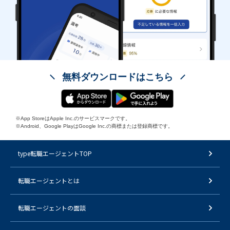
無料ダウンロードはこちら
※App StoreはApple Inc.のサービスマークです。
※Android、Google PlayはGoogle Inc.の商標または登録商標です。
type転職エージェントTOP
転職エージェントとは
転職エージェントの面談