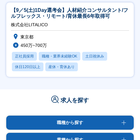
【9／5(土)1Day選考会】人材紹介コンサルタント/フ
ルフレックス・リモート/育休最長6年取得可
株式会社LITALICO
東京都
450万~700万
正社員採用
職種・業界未経験OK
土日祝休み
休日120日以上
産休・育休あり
求人を探す
職種から探す
業種から探す