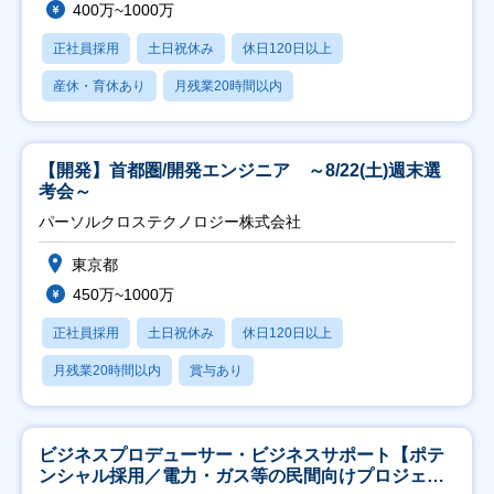
400万~1000万
正社員採用
土日祝休み
休日120日以上
産休・育休あり
月残業20時間以内
【開発】首都圏/開発エンジニア ～8/22(土)週末選
考会～
パーソルクロステクノロジー株式会社
東京都
450万~1000万
正社員採用
土日祝休み
休日120日以上
月残業20時間以内
賞与あり
ビジネスプロデューサー・ビジネスサポート【ポテ
ンシャル採用／電力・ガス等の民間向けプロジェク