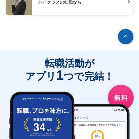
ハイクラスの転職なら
転職活動が
1
アプリ
つで完結！