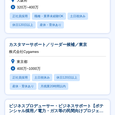
大阪府
320万~400万
正社員採用
職種・業界未経験OK
土日祝休み
休日120日以上
産休・育休あり
カスタマーサポート／リーダー候補／東京
株式会社Cygames
東京都
400万~1000万
正社員採用
土日祝休み
休日120日以上
産休・育休あり
月残業20時間以内
ビジネスプロデューサー・ビジネスサポート【ポテ
ンシャル採用／電力・ガス等の民間向けプロジェク