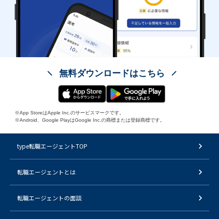
無料ダウンロードはこちら
※App StoreはApple Inc.のサービスマークです。
※Android、Google PlayはGoogle Inc.の商標または登録商標です。
type転職エージェントTOP
転職エージェントとは
転職エージェントの面談