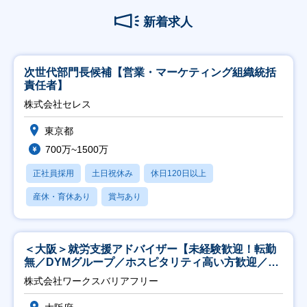
新着求人
次世代部門長候補【営業・マーケティング組織統括
責任者】
株式会社セレス
東京都
700万~1500万
正社員採用
土日祝休み
休日120日以上
産休・育休あり
賞与あり
＜大阪＞就労支援アドバイザー【未経験歓迎！転勤
無／DYMグループ／ホスピタリティ高い方歓迎／土
日祝】
株式会社ワークスバリアフリー