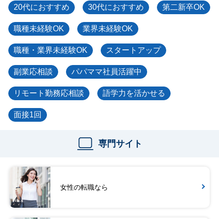
20代におすすめ
30代におすすめ
第二新卒OK
職種未経験OK
業界未経験OK
職種・業界未経験OK
スタートアップ
副業応相談
パパママ社員活躍中
リモート勤務応相談
語学力を活かせる
面接1回
専門サイト
女性の転職なら