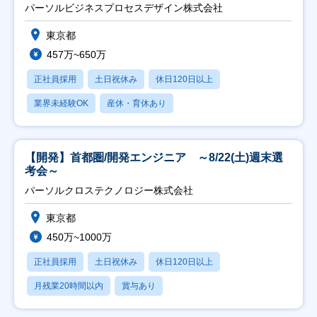
ト推進】
パーソルビジネスプロセスデザイン株式会社
東京都
457万~650万
正社員採用
土日祝休み
休日120日以上
業界未経験OK
産休・育休あり
【開発】首都圏/開発エンジニア ～8/22(土)週末選
考会～
パーソルクロステクノロジー株式会社
東京都
450万~1000万
正社員採用
土日祝休み
休日120日以上
月残業20時間以内
賞与あり