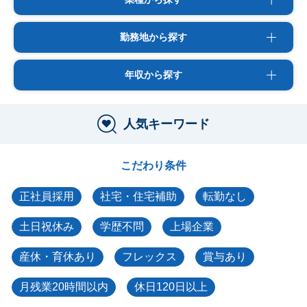
勤務地から探す
年収から探す
人気キーワード
こだわり条件
正社員採用
社宅・住宅補助
転勤なし
土日祝休み
学歴不問
上場企業
産休・育休あり
フレックス
賞与あり
月残業20時間以内
休日120日以上