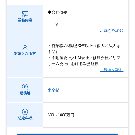
◆会社概要
業務内容
￣￣V￣￣￣￣￣￣￣￣￣￣￣￣￣
…続きを読む
・営業職の経験が3年以上（個人／法人は
不問）
対象となる方
・不動産会社／PM会社／修繕会社／リフ
ォーム会社における勤務経験
…続きを読む
東京都
勤務地
600～1000万円
想定年収