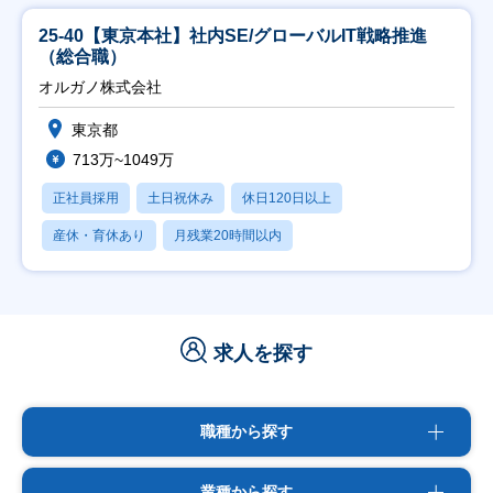
25-40【東京本社】社内SE/グローバルIT戦略推進
（総合職）
オルガノ株式会社
東京都
713万~1049万
正社員採用
土日祝休み
休日120日以上
産休・育休あり
月残業20時間以内
求人を探す
職種から探す
業種から探す