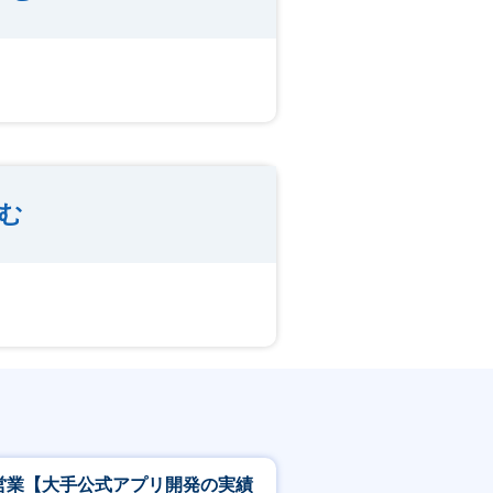
む
T営業【大手公式アプリ開発の実績