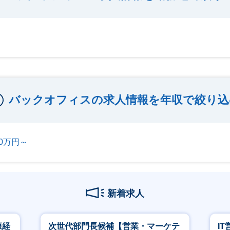
バックオフィスの求人情報を年収で絞り込
00万円～
新着求人
康経
次世代部門長候補【営業・マーケテ
I