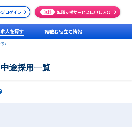
ージログイン
無料
転職支援サービスに申し込む
求人を探す
転職お役立ち情報
独立系）
・中途採用一覧