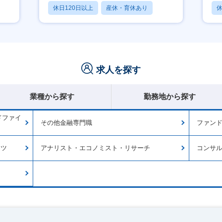
休日120日以上
産休・育休あり
休
転勤なし
月
求人を探す
業種から探す
勤務地から探す
ドファイ
その他金融専門職
ファン
ンツ
アナリスト・エコノミスト・リサーチ
コンサ