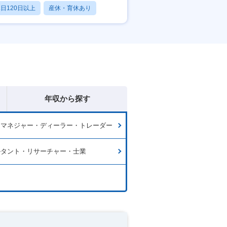
日120日以上
産休・育休あり
残業20時間以内
年収から探す
ドマネジャー・ディーラー・トレーダー
ルタント・リサーチャー・士業