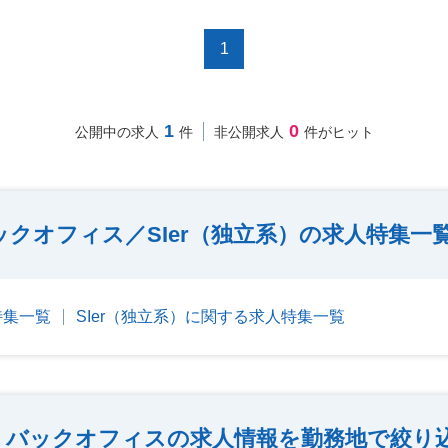
1
1
0
公開中の求人
件
非公開求人
件がヒット
ックオフィス／SIer（独立系）の求人特集一
特集一覧
SIer（独立系）に関する求人特集一覧
バックオフィスの求人情報を勤務地で絞り