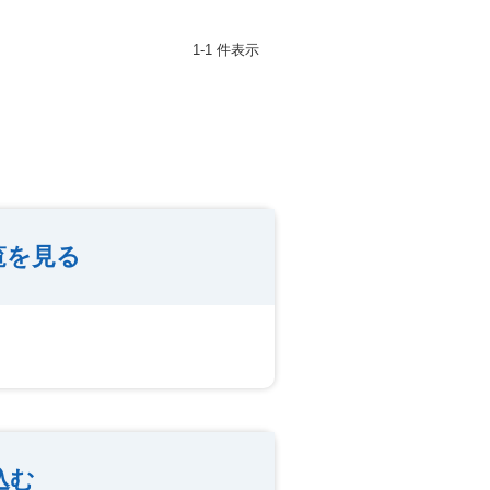
1-1 件表示
覧を見る
込む