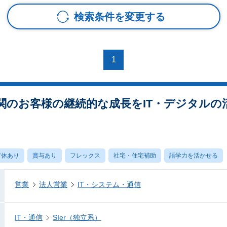
検索条件を変更する
1
関のお客様の継続的な成長をIT・デジタルの
育休あり
賞与あり
フレックス
社宅・住宅補助
語学力を活かせる
営業
法人営業
IT・システム・通信
IT・通信
SIer（独立系）