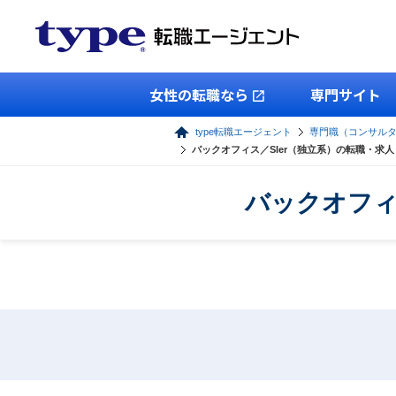
女性の転職なら
専門サイト
type転職エージェント
専門職（コンサル
バックオフィス／SIer（独立系）の転職・求
バックオフィ