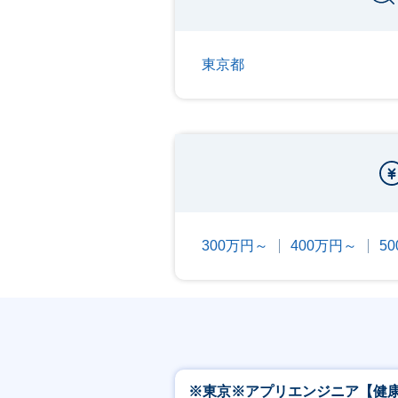
東京都
300万円～
400万円～
5
※東京※アプリエンジニア【健