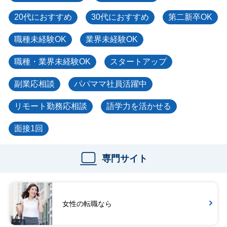
20代におすすめ
30代におすすめ
第二新卒OK
職種未経験OK
業界未経験OK
職種・業界未経験OK
スタートアップ
副業応相談
パパママ社員活躍中
リモート勤務応相談
語学力を活かせる
面接1回
専門サイト
女性の転職なら