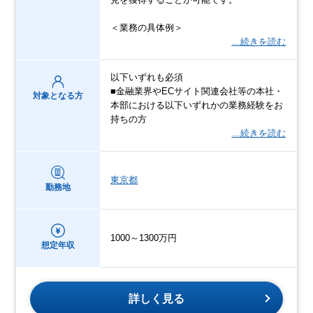
＜業務の具体例＞
…続きを読む
以下いずれも必須
■金融業界やECサイト関連会社等の本社・
対象となる方
本部における以下いずれかの業務経験をお
持ちの方
…続きを読む
東京都
勤務地
1000～1300万円
想定年収
詳しく見る