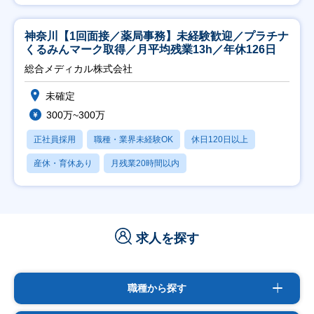
神奈川【1回面接／薬局事務】未経験歓迎／プラチナ
くるみんマーク取得／月平均残業13h／年休126日
総合メディカル株式会社
未確定
300万~300万
正社員採用
職種・業界未経験OK
休日120日以上
産休・育休あり
月残業20時間以内
求人を探す
職種から探す