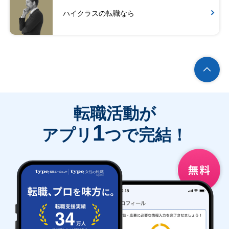
ハイクラスの転職なら
転職活動が
1
アプリ
つで完結！