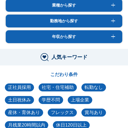
業種から探す
勤務地から探す
年収から探す
人気キーワード
こだわり条件
正社員採用
社宅・住宅補助
転勤なし
土日祝休み
学歴不問
上場企業
産休・育休あり
フレックス
賞与あり
月残業20時間以内
休日120日以上