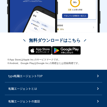
無料ダウンロードはこちら
※App StoreはApple Inc.のサービスマークです。
※Android、Google PlayはGoogle Inc.の商標または登録商標です。
type転職エージェントTOP
転職エージェントとは
転職エージェントの面談