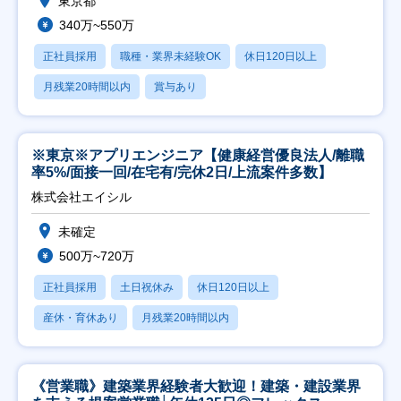
東京都
340万~550万
正社員採用
職種・業界未経験OK
休日120日以上
月残業20時間以内
賞与あり
※東京※アプリエンジニア【健康経営優良法人/離職
率5%/面接一回/在宅有/完休2日/上流案件多数】
株式会社エイシル
未確定
500万~720万
正社員採用
土日祝休み
休日120日以上
産休・育休あり
月残業20時間以内
《営業職》建築業界経験者大歓迎！建築・建設業界