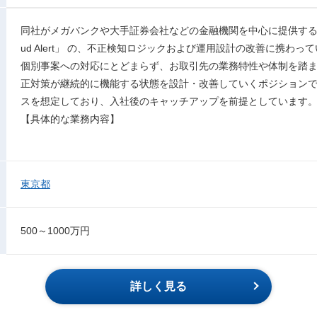
同社がメガバンクや大手証券会社などの金融機関を中心に提供する不
ud Alert」 の、不正検知ロジックおよび運用設計の改善に携わっ
個別事案への対応にとどまらず、お取引先の業務特性や体制を踏
正対策が継続的に機能する状態を設計・改善していくポジション
スを想定しており、入社後のキャッチアップを前提としています
【具体的な業務内容】
東京都
500～1000万円
詳しく見る