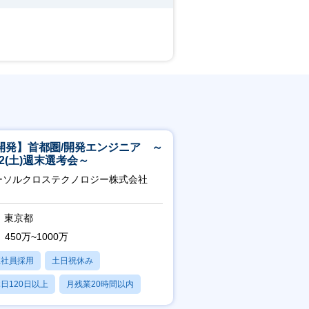
開発】首都圏/開発エンジニア ～
/22(土)週末選考会～
ーソルクロステクノロジー株式会社
東京都
450万~1000万
正社員採用
土日祝休み
日120日以上
月残業20時間以内
賞与あり