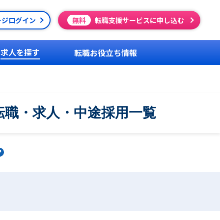
ージログイン
無料
転職支援サービスに申し込む
求人を探す
転職お役立ち情報
転職・求人・中途採用一覧