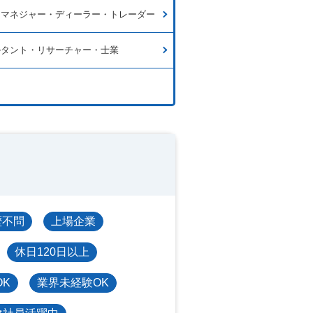
ドマネジャー・ディーラー・トレーダー
ルタント・リサーチャー・士業
歴不問
上場企業
休日120日以上
OK
業界未経験OK