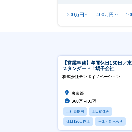
300万円～
400万円～
5
【営業事務】年間休日130日／
スタンダード上場子会社
株式会社テンポイノベーション
東京都
360万~400万
正社員採用
土日祝休み
休日120日以上
産休・育休あり
賞与あり