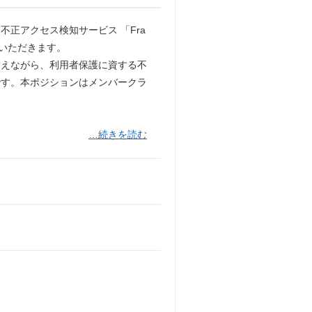
正アクセス検知サービス 「Fra
ていただきます。
まえながら、利用者保護に資する不
です。本ポジションはメンバークラ
。
…続きを読む