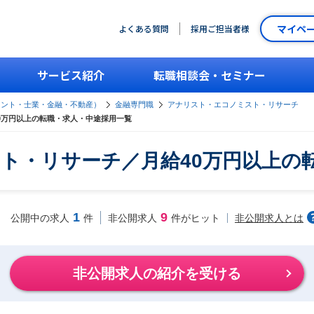
マイペ
よくある質問
採用ご担当者様
サービス紹介
転職相談会・セミナー
タント・士業・金融・不動産）
金融専門職
アナリスト・エコノミスト・リサーチ
0万円以上の転職・求人・中途採用一覧
ト・リサーチ／月給40万円以上の
1
9
非公開求人とは
公開中の求人
件
非公開求人
件がヒット
非公開求人の紹介を受ける