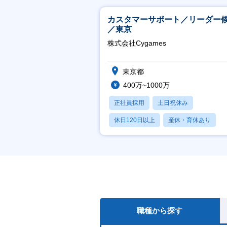
カスタマーサポート／リーダー
／東京
株式会社Cygames
東京都
400万~1000万
正社員採用
土日祝休み
休日120日以上
産休・育休あり
月残業20時間以内
職種から探す