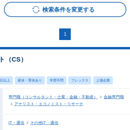
検索条件を変更する
1
ト（CS）
0日以上
産休・育休あり
学歴不問
フレックス
上場企業
専門職（コンサルタント・士業・金融・不動産）
金融専門職
アナリスト・エコノミスト・リサーチ
IT・通信
その他IT・通信