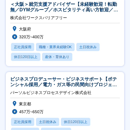
＜大阪＞就労支援アドバイザー【未経験歓迎！転勤
無／DYMグループ／ホスピタリティ高い方歓迎／土
日祝】
株式会社ワークスバリアフリー
大阪府
320万~400万
正社員採用
職種・業界未経験OK
土日祝休み
休日120日以上
産休・育休あり
ビジネスプロデューサー・ビジネスサポート【ポテ
ンシャル採用／電力・ガス等の民間向けプロジェク
ト推進】
パーソルビジネスプロセスデザイン株式会社
東京都
457万~650万
正社員採用
土日祝休み
休日120日以上