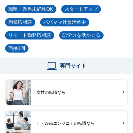
職種・業界未経験OK
スタートアップ
副業応相談
パパママ社員活躍中
リモート勤務応相談
語学力を活かせる
面接1回
専門サイト
女性の転職なら
IT・Webエンジニアの転職なら