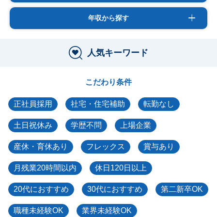
年収から探す
人気キーワード
こだわり条件
正社員採用
社宅・住宅補助
転勤なし
土日祝休み
学歴不問
上場企業
産休・育休あり
フレックス
賞与あり
月残業20時間以内
休日120日以上
20代におすすめ
30代におすすめ
第二新卒OK
職種未経験OK
業界未経験OK