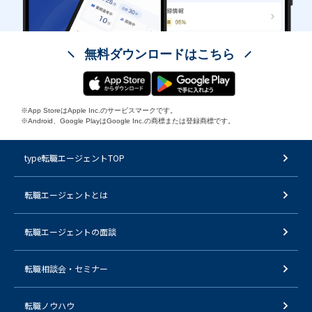
無料ダウンロードはこちら
※App StoreはApple Inc.のサービスマークです。
※Android、Google PlayはGoogle Inc.の商標または登録商標です。
type転職エージェントTOP
転職エージェントとは
転職エージェントの面談
転職相談会・セミナー
転職ノウハウ