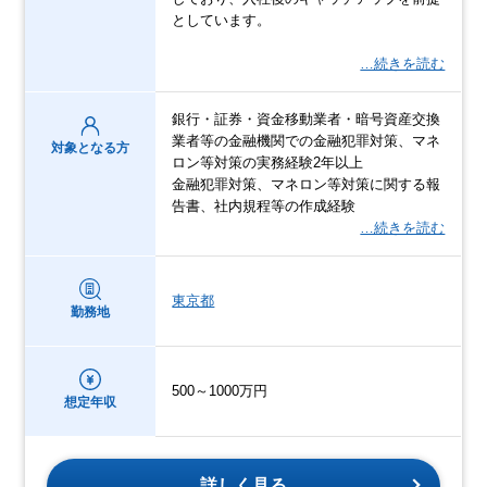
としています。
…続きを読む
銀行・証券・資金移動業者・暗号資産交換
業者等の金融機関での金融犯罪対策、マネ
対象となる方
ロン等対策の実務経験2年以上
金融犯罪対策、マネロン等対策に関する報
告書、社内規程等の作成経験
…続きを読む
東京都
勤務地
500～1000万円
想定年収
詳しく見る