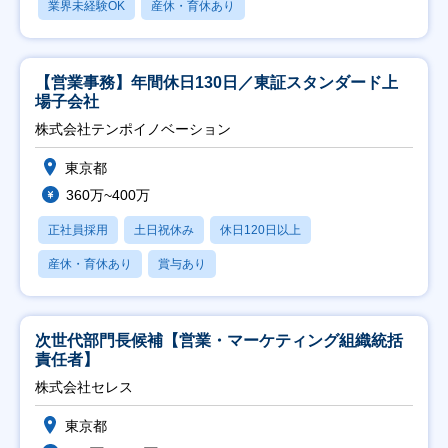
業界未経験OK
産休・育休あり
【営業事務】年間休日130日／東証スタンダード上
場子会社
株式会社テンポイノベーション
東京都
360万~400万
正社員採用
土日祝休み
休日120日以上
産休・育休あり
賞与あり
次世代部門長候補【営業・マーケティング組織統括
責任者】
株式会社セレス
東京都