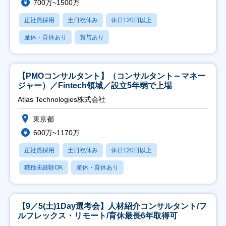
700万~1500万
正社員採用
土日祝休み
休日120日以上
産休・育休あり
賞与あり
【PMOコンサルタント】（コンサルタント～マネー
ジャー）／Fintech領域／設立5年弱で上場
Atlas Technologies株式会社
東京都
600万~1170万
正社員採用
土日祝休み
休日120日以上
職種未経験OK
産休・育休あり
【9／5(土)1Day選考会】人材紹介コンサルタント/フ
ルフレックス・リモート/育休最長6年取得可