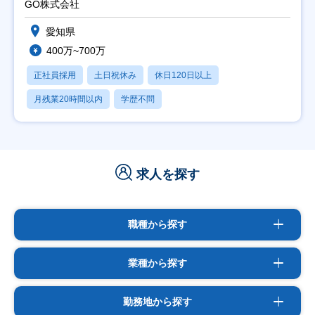
GO株式会社
愛知県
400万~700万
正社員採用
土日祝休み
休日120日以上
月残業20時間以内
学歴不問
求人を探す
職種から探す
業種から探す
勤務地から探す