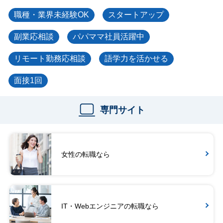
職種・業界未経験OK
スタートアップ
副業応相談
パパママ社員活躍中
リモート勤務応相談
語学力を活かせる
面接1回
専門サイト
女性の転職なら
IT・Webエンジニアの転職なら