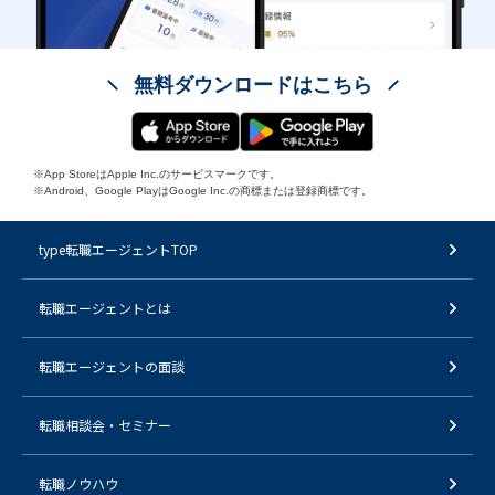
無料ダウンロードはこちら
※App StoreはApple Inc.のサービスマークです。
※Android、Google PlayはGoogle Inc.の商標または登録商標です。
type転職エージェントTOP
転職エージェントとは
転職エージェントの面談
転職相談会・セミナー
転職ノウハウ