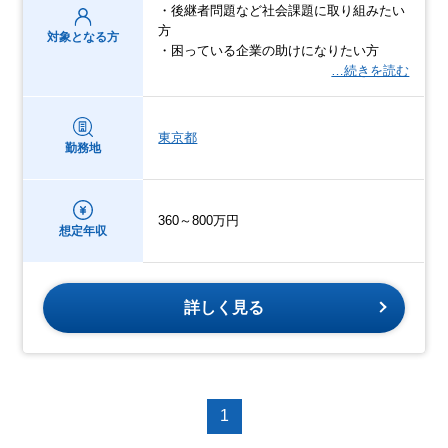
・後継者問題など社会課題に取り組みたい
方
対象となる方
・困っている企業の助けになりたい方
…続きを読む
東京都
勤務地
360～800万円
想定年収
詳しく見る
1