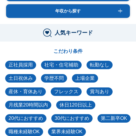
年収から探す
人気キーワード
こだわり条件
正社員採用
社宅・住宅補助
転勤なし
土日祝休み
学歴不問
上場企業
産休・育休あり
フレックス
賞与あり
月残業20時間以内
休日120日以上
20代におすすめ
30代におすすめ
第二新卒OK
職種未経験OK
業界未経験OK