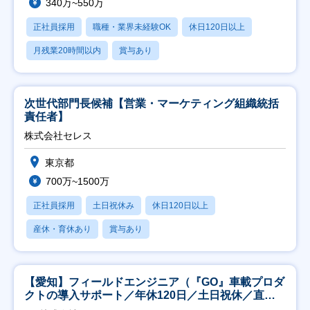
340万~550万
正社員採用
職種・業界未経験OK
休日120日以上
月残業20時間以内
賞与あり
次世代部門長候補【営業・マーケティング組織統括
責任者】
株式会社セレス
東京都
700万~1500万
正社員採用
土日祝休み
休日120日以上
産休・育休あり
賞与あり
【愛知】フィールドエンジニア（『GO』車載プロダ
クトの導入サポート／年休120日／土日祝休／直行
直帰