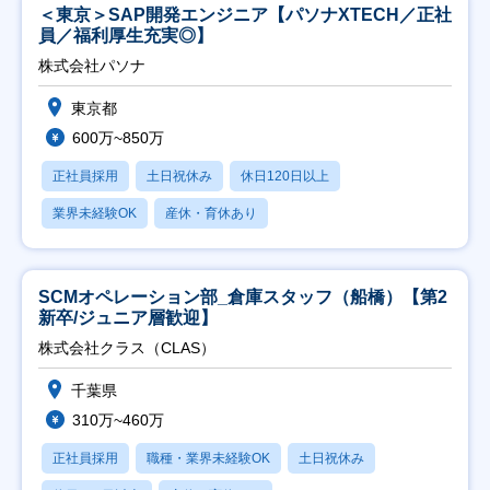
＜東京＞SAP開発エンジニア【パソナXTECH／正社
員／福利厚生充実◎】
株式会社パソナ
東京都
600万~850万
正社員採用
土日祝休み
休日120日以上
業界未経験OK
産休・育休あり
SCMオペレーション部_倉庫スタッフ（船橋）【第2
新卒/ジュニア層歓迎】
株式会社クラス（CLAS）
千葉県
310万~460万
正社員採用
職種・業界未経験OK
土日祝休み