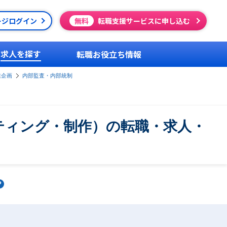
ージログイン
無料
転職支援サービスに申し込む
求人を探す
転職お役立ち情報
業企画
内部監査・内部統制
ティング・制作）の転職・求人・