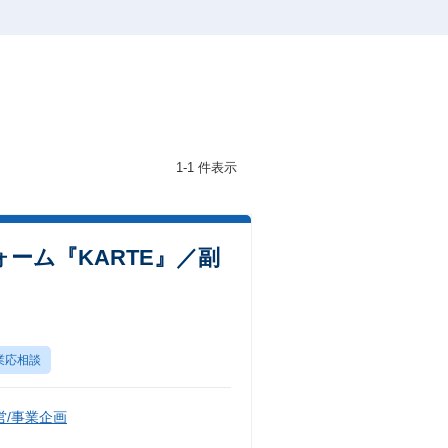
1-1 件表示
ォーム『KARTE』／副
業応相談
/事業企画