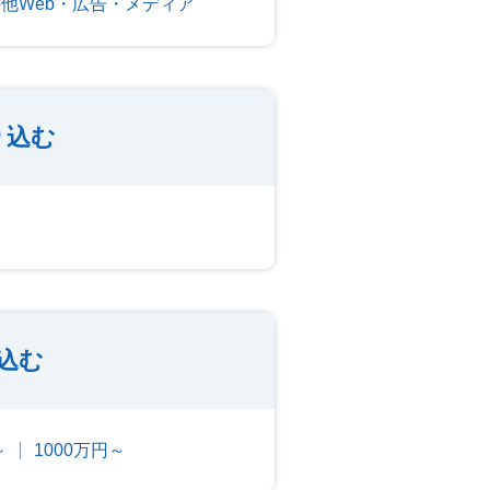
他Web・広告・メディア
り込む
込む
～
1000万円～