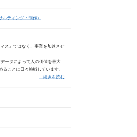
サルティング・制作）
フィス』ではなく、事業を加速させ
 ”データによって人の価値を最大
高めることに日々挑戦しています。
…続きを読む