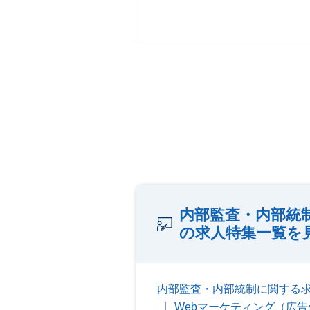
内部監査・内部統
の求人特集一覧を
内部監査・内部統制に関する
Webマーケティング（広