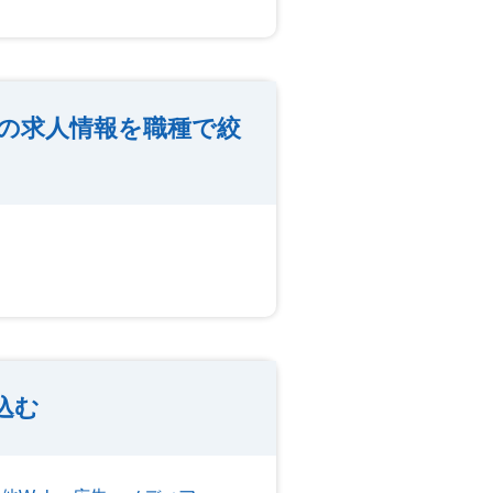
の求人情報を職種で絞
込む