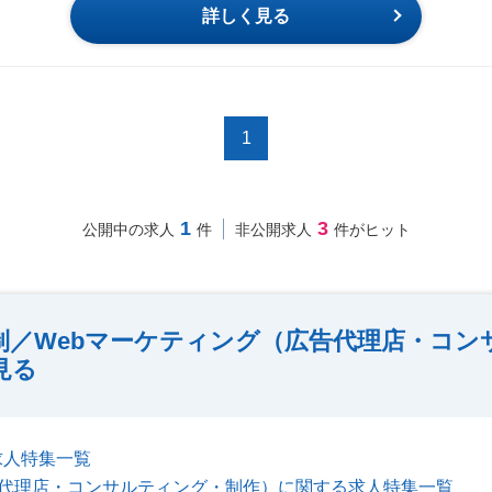
詳しく見る
1
1
3
公開中の求人
件
非公開求人
件がヒット
制／Webマーケティング（広告代理店・コン
見る
求人特集一覧
告代理店・コンサルティング・制作）に関する求人特集一覧