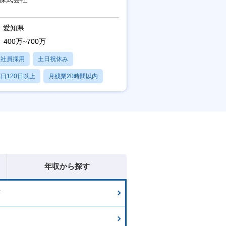
直帰
愛知県
400万~700万
正社員採用
土日祝休み
日120日以上
月残業20時間以内
学歴不問
年収から探す
画