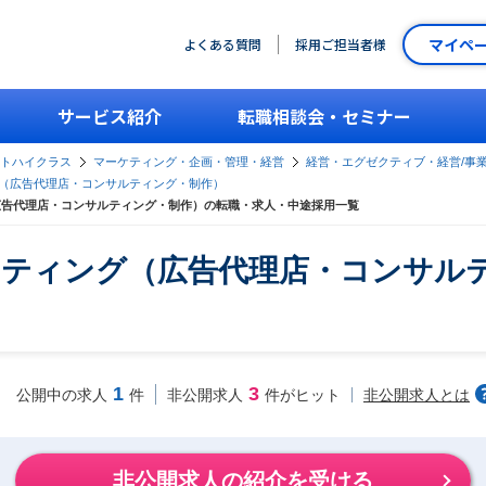
マイペ
よくある質問
採用ご担当者様
サービス紹介
転職相談会・セミナー
ントハイクラス
マーケティング・企画・管理・経営
経営・エグゼクティブ・経営/事
グ（広告代理店・コンサルティング・制作）
広告代理店・コンサルティング・制作）の転職・求人・中途採用一覧
ケティング（広告代理店・コンサル
1
3
非公開求人とは
公開中の求人
件
非公開求人
件がヒット
非公開求人の紹介を受ける