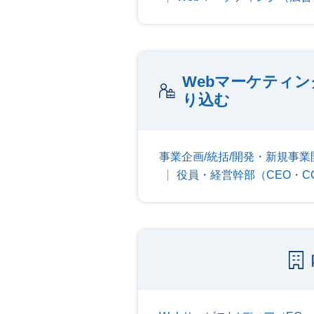
Webマーケティ
り込む
事業企画/統括/開発・新規事業
役員・経営幹部（CEO・CO