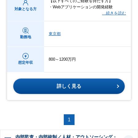
【以下すべてのご経験を持たす方】
・Webアプリケーションの開発経験
対象となる方
…続きを読む
東京都
勤務地
800～1200万円
想定年収
詳しく見る
1
内部監査・内部統制／人材・アウトソーシング・