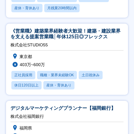
産休・育休あり
月残業20時間以内
《営業職》建築業界経験者大歓迎！建築・建設業界
を支える提案営業職│年休125日◎フレックス
株式会社STUDIO55
東京都
403万~600万
正社員採用
職種・業界未経験OK
土日祝休み
休日120日以上
産休・育休あり
デジタルマーケティングプランナー【福岡銀行】
株式会社福岡銀行
福岡県