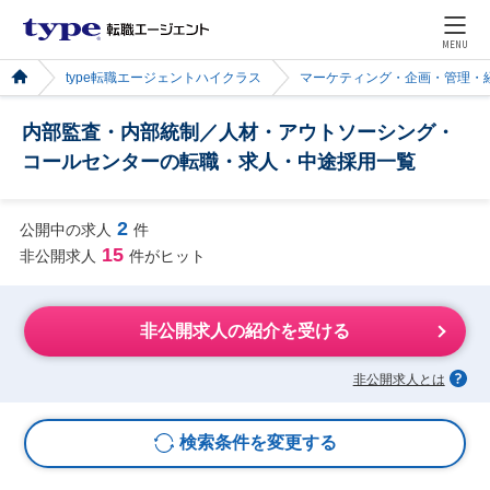
MENU
type転職エージェントハイクラス
マーケティング・企画・管理・
内部監査・内部統制／人材・アウトソーシング・
コールセンターの転職・求人・中途採用一覧
2
公開中の求人
件
15
非公開求人
件がヒット
非公開求人の紹介を受ける
非公開求人とは
検索条件を変更する