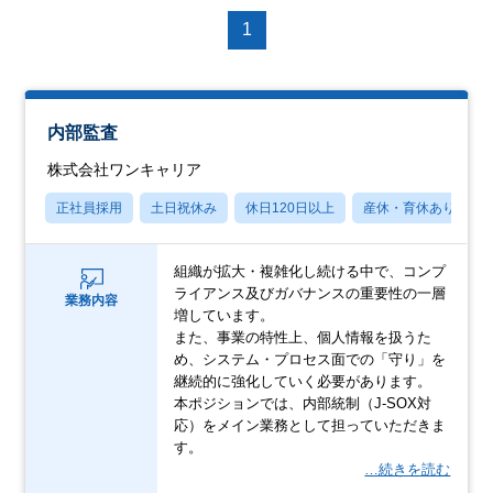
1
内部監査
株式会社ワンキャリア
正社員採用
土日祝休み
休日120日以上
産休・育休あり
組織が拡大・複雑化し続ける中で、コンプ
ライアンス及びガバナンスの重要性の一層
業務内容
増しています。
また、事業の特性上、個人情報を扱うた
め、システム・プロセス面での「守り」を
継続的に強化していく必要があります。
本ポジションでは、内部統制（J-SOX対
応）をメイン業務として担っていただきま
す。
…続きを読む