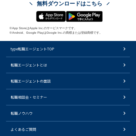
無料ダウンロードはこちら
※App StoreはApple Inc.のサービスマークです。
※Android、Google PlayはGoogle Inc.の商標または登録商標です。
type転職エージェントTOP
転職エージェントとは
転職エージェントの面談
転職相談会・セミナー
転職ノウハウ
よくあるご質問