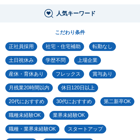
人気キーワード
こだわり条件
正社員採用
社宅・住宅補助
転勤なし
土日祝休み
学歴不問
上場企業
産休・育休あり
フレックス
賞与あり
月残業20時間以内
休日120日以上
20代におすすめ
30代におすすめ
第二新卒OK
職種未経験OK
業界未経験OK
職種・業界未経験OK
スタートアップ