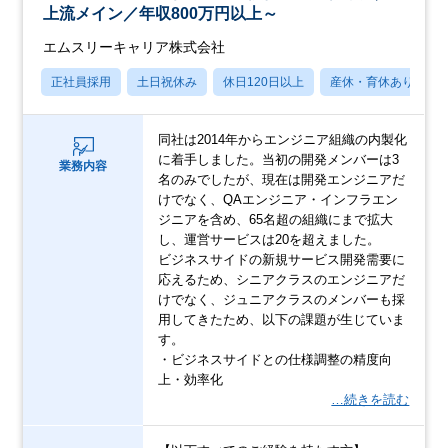
上流メイン／年収800万円以上～
エムスリーキャリア株式会社
正社員採用
土日祝休み
休日120日以上
産休・育休あり
同社は2014年からエンジニア組織の内製化
に着手しました。当初の開発メンバーは3
業務内容
名のみでしたが、現在は開発エンジニアだ
けでなく、QAエンジニア・インフラエン
ジニアを含め、65名超の組織にまで拡大
し、運営サービスは20を超えました。
ビジネスサイドの新規サービス開発需要に
応えるため、シニアクラスのエンジニアだ
けでなく、ジュニアクラスのメンバーも採
用してきたため、以下の課題が生じていま
す。
・ビジネスサイドとの仕様調整の精度向
上・効率化
…続きを読む