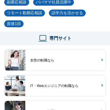
副業応相談
パパママ社員活躍中
リモート勤務応相談
語学力を活かせる
面接1回
専門サイト
女性の転職なら
IT・Webエンジニアの転職なら