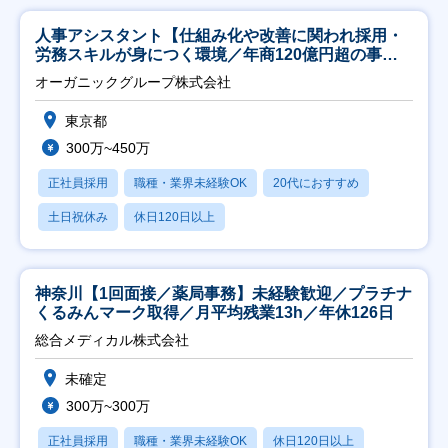
人事アシスタント【仕組み化や改善に関われ採用・
労務スキルが身につく環境／年商120億円超の事業
会社】
オーガニックグループ株式会社
東京都
300万~450万
正社員採用
職種・業界未経験OK
20代におすすめ
土日祝休み
休日120日以上
神奈川【1回面接／薬局事務】未経験歓迎／プラチナ
くるみんマーク取得／月平均残業13h／年休126日
総合メディカル株式会社
未確定
300万~300万
正社員採用
職種・業界未経験OK
休日120日以上