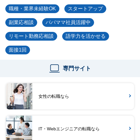
職種・業界未経験OK
スタートアップ
副業応相談
パパママ社員活躍中
リモート勤務応相談
語学力を活かせる
面接1回
専門サイト
女性の転職なら
IT・Webエンジニアの転職なら