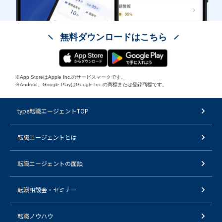
無料ダウンロードはこちら
※App StoreはApple Inc.のサービスマークです。
※Android、Google PlayはGoogle Inc.の商標または登録商標です。
type転職エージェントTOP
転職エージェントとは
転職エージェントの面談
転職相談会・セミナー
転職ノウハウ