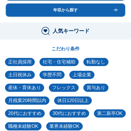
年収から探す
人気キーワード
こだわり条件
正社員採用
社宅・住宅補助
転勤なし
土日祝休み
学歴不問
上場企業
産休・育休あり
フレックス
賞与あり
月残業20時間以内
休日120日以上
20代におすすめ
30代におすすめ
第二新卒OK
職種未経験OK
業界未経験OK