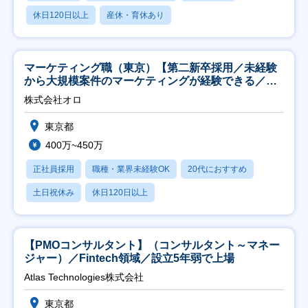
休日120日以上
産休・育休あり
マーケティング職（東京）【第二新卒採用／未経験
から大規模案件のマーケティングが経験できる／研
修充実】
株式会社オロ
東京都
400万~450万
正社員採用
職種・業界未経験OK
20代におすすめ
土日祝休み
休日120日以上
【PMOコンサルタント】（コンサルタント～マネー
ジャー）／Fintech領域／設立5年弱で上場
Atlas Technologies株式会社
東京都