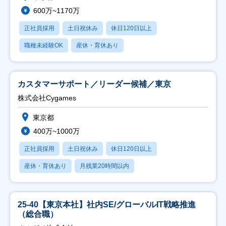
600万~1170万
正社員採用
土日祝休み
休日120日以上
職種未経験OK
産休・育休あり
カスタマーサポート／リーダー候補／東京
株式会社Cygames
東京都
400万~1000万
正社員採用
土日祝休み
休日120日以上
産休・育休あり
月残業20時間以内
25-40【東京本社】社内SE/グローバルIT戦略推進
（総合職）