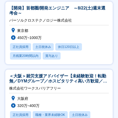
【開発】首都圏/開発エンジニア ～8/22(土)週末選
考会～
パーソルクロステクノロジー株式会社
東京都
450万~1000万
正社員採用
土日祝休み
休日120日以上
月残業20時間以内
賞与あり
＜大阪＞就労支援アドバイザー【未経験歓迎！転勤
無／DYMグループ／ホスピタリティ高い方歓迎／土
日祝】
株式会社ワークスバリアフリー
大阪府
320万~400万
正社員採用
職種・業界未経験OK
土日祝休み