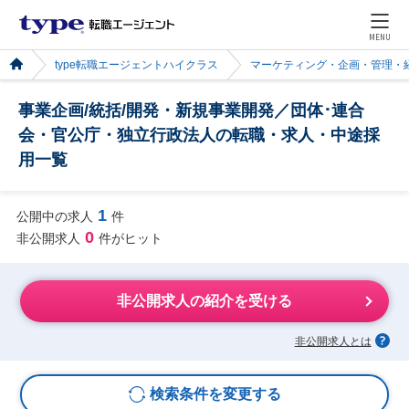
MENU
type転職エージェントハイクラス
マーケティング・企画・管理・
事業企画/統括/開発・新規事業開発／団体･連合
会・官公庁・独立行政法人の転職・求人・中途採
用一覧
1
公開中の求人
件
0
非公開求人
件がヒット
非公開求人の紹介を受ける
非公開求人とは
検索条件を変更する