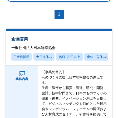
1
企画営業
一般社団法人日本能率協会
正社員採用
土日祝休み
休日120日以上
産休・育休あり
【事業の目的】
ものづくり支援は日本能率協会の原点で
業務内容
す。
生産・製造から購買・調達、研究・開発、
設計、技術部門まで、日本のものづくりの
発展・復興、イノベーション創出を目指し
て、ビジネスマッチングを目的とした展示
会やシンポジウム、フォーラムの開催およ
び人材育成のセミナー、研修等を提供して