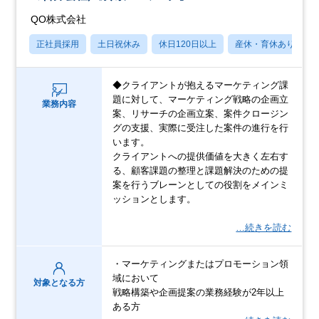
QO株式会社
正社員採用
土日祝休み
休日120日以上
産休・育休あり
◆クライアントが抱えるマーケティング課
題に対して、マーケティング戦略の企画立
業務内容
案、リサーチの企画立案、案件クロージン
グの支援、実際に受注した案件の進行を行
います。
クライアントへの提供価値を大きく左右す
る、顧客課題の整理と課題解決のための提
案を行うブレーンとしての役割をメインミ
ッションとします。
…続きを読む
・マーケティングまたはプロモーション領
域において
対象となる方
戦略構築や企画提案の業務経験が2年以上
ある方