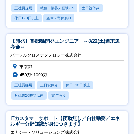
正社員採用
職種・業界未経験OK
土日祝休み
休日120日以上
産休・育休あり
【開発】首都圏/開発エンジニア ～8/22(土)週末選
考会～
パーソルクロステクノロジー株式会社
東京都
450万~1000万
正社員採用
土日祝休み
休日120日以上
月残業20時間以内
賞与あり
ITカスタマーサポート【夜勤無し／自社勤務／エネ
ルギー分野知識が身につきます】
エナジー・ソリューションズ株式会社