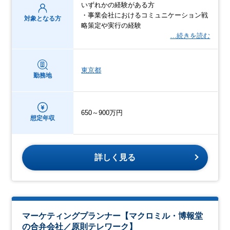
いずれかの経験がある方
・事業会社におけるコミュニケーション戦
対象となる方
略策定や実行の経験
…続きを読む
東京都
勤務地
650～900万円
想定年収
詳しく見る
マーケティングプランナー【マクロミル・博報堂
の合弁会社／原則テレワーク】