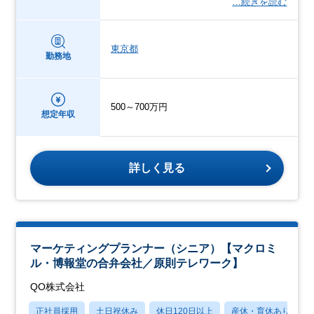
…続きを読む
東京都
勤務地
500～700万円
想定年収
詳しく見る
マーケティングプランナー（シニア）【マクロミ
ル・博報堂の合弁会社／原則テレワーク】
QO株式会社
正社員採用
土日祝休み
休日120日以上
産休・育休あり