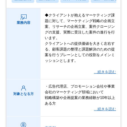
◆クライアントが抱えるマーケティング課
題に対して、マーケティング戦略の企画立
業務内容
案、リサーチの企画立案、案件クロージン
グの支援、実際に受注した案件の進行を行
います。
クライアントへの提供価値を大きく左右す
る、顧客課題の整理と課題解決のための提
案を行うブレーンとしての役割をメインミ
ッションとします。
…続きを読む
・広告代理店、プロモーション会社や事業
会社のマーケティング領域において
対象となる方
戦略構築や企画提案の業務経験が10年以上
ある方
…続きを読む