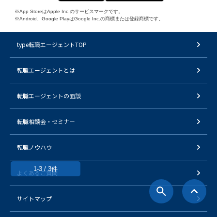
※App StoreはApple Inc.のサービスマークです。
※Android、Google PlayはGoogle Inc.の商標または登録商標です。
type転職エージェントTOP
転職エージェントとは
転職エージェントの面談
転職相談会・セミナー
転職ノウハウ
1-3 / 3件
よくあるご質問
サイトマップ