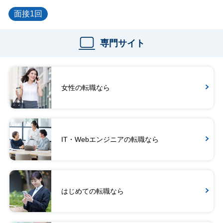
面接1回
専門サイト
女性の転職なら
IT・Webエンジニアの転職なら
はじめての転職なら