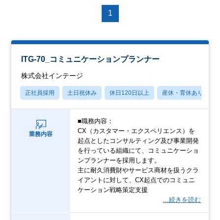
1
ITG-70_コミュニケーションプランナー
株式会社インテージ
正社員採用
土日祝休み
休日120日以上
産休・育休あり
■職務内容：
CX（カスタマー・エクスペリエンス）を
業務内容
起点としたコンサルティング及び事業開発
を行っている組織にて、コミュニケーショ
ンプランナーを採用します。
主に耐久消費財やサービス商材を扱うクラ
イアントに対して、CX起点でのコミュニ
ケーション戦略策定支援
…続きを読む