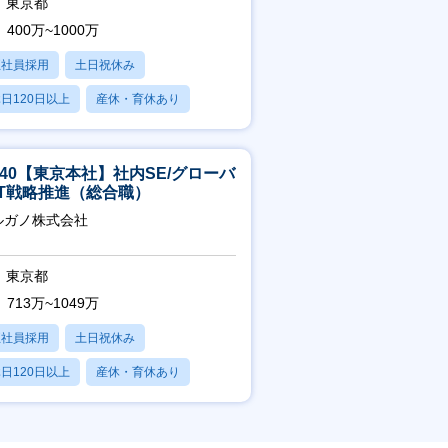
東京都
400万~1000万
正社員採用
土日祝休み
日120日以上
産休・育休あり
残業20時間以内
5-40【東京本社】社内SE/グローバ
IT戦略推進（総合職）
ルガノ株式会社
東京都
713万~1049万
正社員採用
土日祝休み
日120日以上
産休・育休あり
残業20時間以内