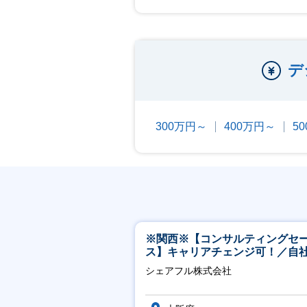
デ
300万円～
400万円～
5
※関西※【コンサルティングセ
ス】キャリアチェンジ可！／自
ービス『シェアフル』の営業
シェアフル株式会社