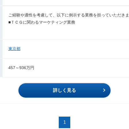
ご経験や適性を考慮して、以下に例示する業務を担っていただき
■ＴＣＧに関わるマーケティング業務
東京都
457～936万円
詳しく見る
1