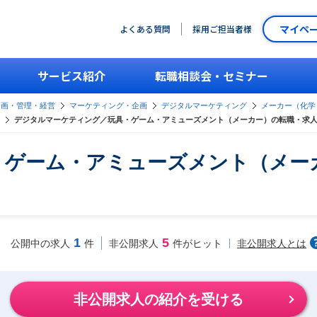
マイペ
よくある質問
採用ご担当者様
サービス紹介
転職相談会・セミナー
企画・管理・経営
マーケティング・企画
デジタルマーケティング
メーカー（化学
デジタルマーケティング／玩具・ゲーム・アミューズメント（メーカー）の転職・求
・ゲーム・アミューズメント（メー
1
5
非公開求人とは
公開中の求人
件
非公開求人
件がヒット
非公開求人の紹介を受ける