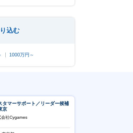
り込む
～
1000万円～
スタマーサポート／リーダー候補
東京
会社Cygames