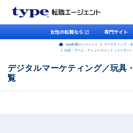
女性の転職なら
専門サイト
type転職エージェント
マーケティング・
玩具・ゲーム・アミューズメント（メーカー）
デジタルマーケティング／玩具
覧