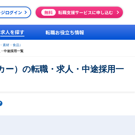
ージログイン
無料
転職支援サービスに申し込む
求人を探す
転職お役立ち情報
・素材・食品）
人・中途採用一覧
カー）の転職・求人・中途採用一