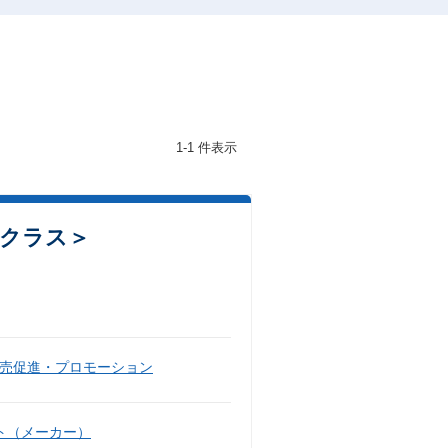
1-1 件表示
職クラス＞
売促進・プロモーション
ト（メーカー）