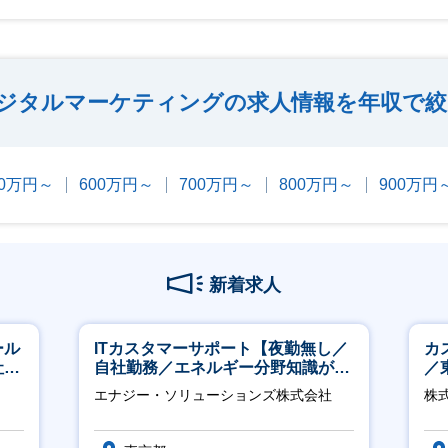
ジタルマーケティングの求人情報を年収で絞
00万円～
600万円～
700万円～
800万円～
900万円
新着求人
ール
ITカスタマーサポート【夜勤無し／
カ
社サ
自社勤務／エネルギー分野知識が身
／
につきます】
エナジー・ソリューションズ株式会社
株式