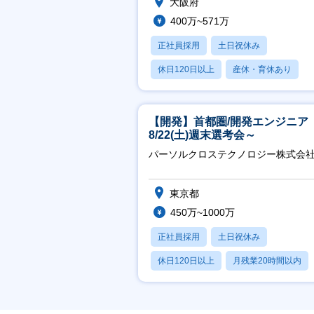
大阪府
400万~571万
正社員採用
土日祝休み
休日120日以上
産休・育休あり
賞与あり
【開発】首都圏/開発エンジニア
8/22(土)週末選考会～
パーソルクロステクノロジー株式会
東京都
450万~1000万
正社員採用
土日祝休み
休日120日以上
月残業20時間以内
賞与あり