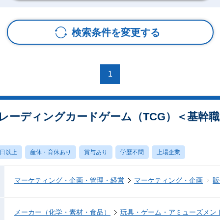
検索条件を変更する
1
レーディングカードゲーム（TCG）＜基幹
0日以上
産休・育休あり
賞与あり
学歴不問
上場企業
マーケティング・企画・管理・経営
マーケティング・企画
販
メーカー（化学・素材・食品）
玩具・ゲーム・アミューズメン