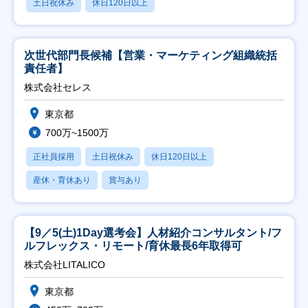
土日祝休み
休日120日以上
次世代部門長候補【営業・マーケティング組織統括
責任者】
株式会社セレス
東京都
700万~1500万
正社員採用
土日祝休み
休日120日以上
産休・育休あり
賞与あり
【9／5(土)1Day選考会】人材紹介コンサルタント/フ
ルフレックス・リモート/育休最長6年取得可
株式会社LITALICO
東京都