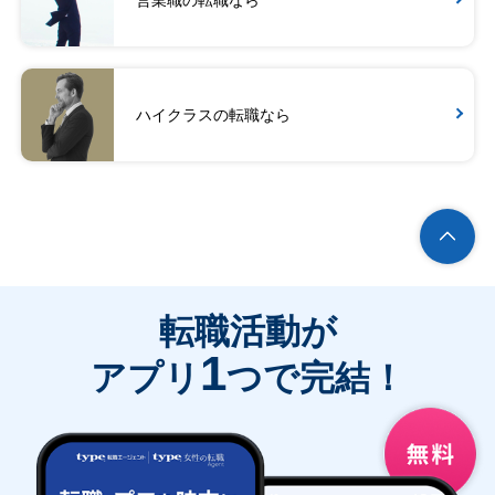
ハイクラスの転職なら
転職活動が
1
アプリ
つで完結！