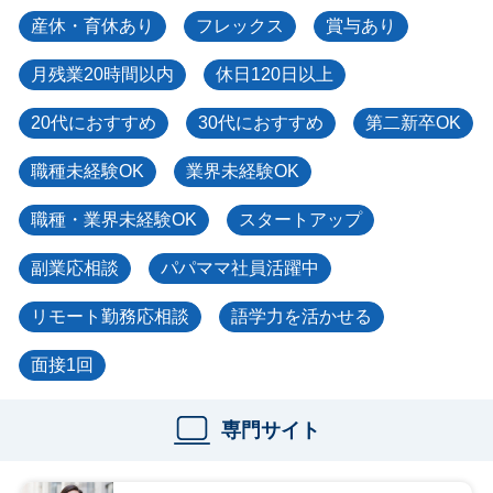
産休・育休あり
フレックス
賞与あり
月残業20時間以内
休日120日以上
20代におすすめ
30代におすすめ
第二新卒OK
職種未経験OK
業界未経験OK
職種・業界未経験OK
スタートアップ
副業応相談
パパママ社員活躍中
リモート勤務応相談
語学力を活かせる
面接1回
専門サイト