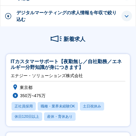
デジタルマーケティングの求人情報を年収で絞り
込む
新着求人
ITカスタマーサポート【夜勤無し／自社勤務／エネ
ルギー分野知識が身につきます】
エナジー・ソリューションズ株式会社
東京都
350万~475万
正社員採用
職種・業界未経験OK
土日祝休み
休日120日以上
産休・育休あり