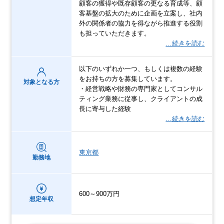
顧客の獲得や既存顧客の更なる育成等、顧
客基盤の拡大のために企画を立案し、社内
外の関係者の協力を得ながら推進する役割
も担っていただきます。
…続きを読む
以下のいずれか一つ、もしくは複数の経験
をお持ちの方を募集しています。
対象となる方
・経営戦略や財務の専門家としてコンサル
ティング業務に従事し、クライアントの成
長に寄与した経験
…続きを読む
東京都
勤務地
600～900万円
想定年収