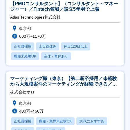
【PMOコンサルタント】（コンサルタント～マネー
ジャー）／Fintech領域／設立5年弱で上場
Atlas Technologies株式会社
東京都
600万~1170万
正社員採用
土日祝休み
休日120日以上
職種未経験OK
産休・育休あり
マーケティング職（東京）【第二新卒採用／未経験
から大規模案件のマーケティングが経験できる／研
修充実】
株式会社オロ
東京都
400万~450万
正社員採用
職種・業界未経験OK
20代におすすめ