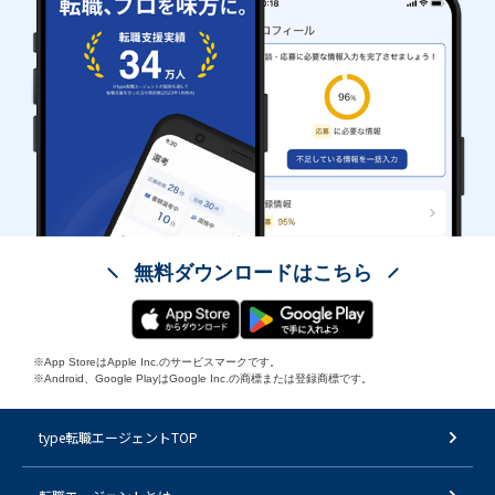
無料ダウンロードはこちら
※App StoreはApple Inc.のサービスマークです。
※Android、Google PlayはGoogle Inc.の商標または登録商標です。
type転職エージェントTOP