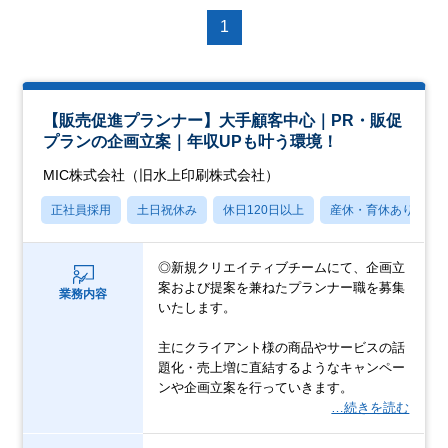
1
【販売促進プランナー】大手顧客中心｜PR・販促
プランの企画立案｜年収UPも叶う環境！
MIC株式会社（旧水上印刷株式会社）
正社員採用
土日祝休み
休日120日以上
産休・育休あり
◎新規クリエイティブチームにて、企画立
案および提案を兼ねたプランナー職を募集
業務内容
いたします。
主にクライアント様の商品やサービスの話
題化・売上増に直結するようなキャンペー
ンや企画立案を行っていきます。
…続きを読む