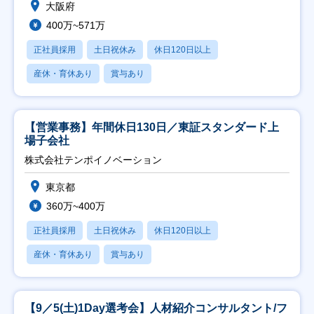
大阪府
400万~571万
正社員採用
土日祝休み
休日120日以上
産休・育休あり
賞与あり
【営業事務】年間休日130日／東証スタンダード上
場子会社
株式会社テンポイノベーション
東京都
360万~400万
正社員採用
土日祝休み
休日120日以上
産休・育休あり
賞与あり
【9／5(土)1Day選考会】人材紹介コンサルタント/フ