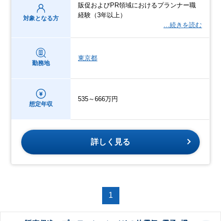
販促およびPR領域におけるプランナー職
経験（3年以上）
対象となる方
…続きを読む
東京都
勤務地
535～666万円
想定年収
詳しく見る
1