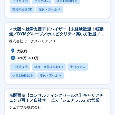
正社員採用
土日祝休み
休日120日以上
職種未経験OK
産休・育休あり
＜大阪＞就労支援アドバイザー【未経験歓迎！転勤
無／DYMグループ／ホスピタリティ高い方歓迎／土
日祝】
株式会社ワークスバリアフリー
大阪府
320万~400万
正社員採用
職種・業界未経験OK
土日祝休み
休日120日以上
産休・育休あり
※関西※【コンサルティングセールス】キャリアチ
ェンジ可！／自社サービス『シェアフル』の営業
シェアフル株式会社