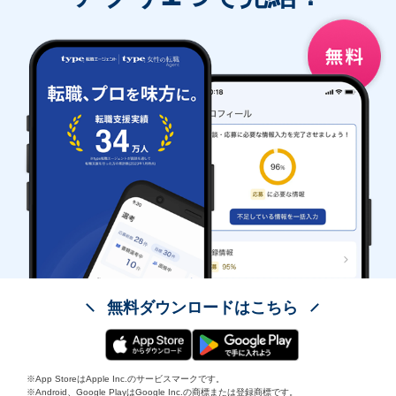
無料ダウンロードはこちら
※App StoreはApple Inc.のサービスマークです。
※Android、Google PlayはGoogle Inc.の商標または登録商標です。