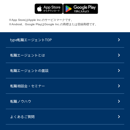
※App StoreはApple Inc.のサービスマークです。
※Android、Google PlayはGoogle Inc.の商標または登録商標です。
type転職エージェントTOP
転職エージェントとは
転職エージェントの面談
転職相談会・セミナー
転職ノウハウ
よくあるご質問