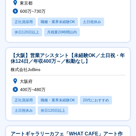
東京都
600万~730万
正社員採用
職種・業界未経験OK
土日祝休み
休日120日以上
月残業20時間以内
【大阪】営業アシスタント【未経験OK／土日祝・年
休124日／年収400万～／転勤なし】
株式会社JoBins
大阪府
400万~480万
正社員採用
職種・業界未経験OK
20代におすすめ
土日祝休み
休日120日以上
アートギャラリーカフェ「WHAT CAFE」アート作