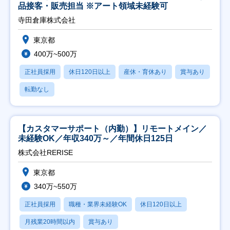
品接客・販売担当 ※アート領域未経験可
寺田倉庫株式会社
東京都
400万~500万
正社員採用
休日120日以上
産休・育休あり
賞与あり
転勤なし
【カスタマーサポート（内勤）】リモートメイン／
未経験OK／年収340万～／年間休日125日
株式会社RERISE
東京都
340万~550万
正社員採用
職種・業界未経験OK
休日120日以上
月残業20時間以内
賞与あり