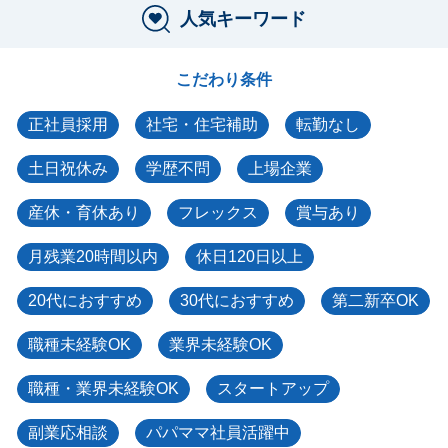
人気キーワード
こだわり条件
正社員採用
社宅・住宅補助
転勤なし
土日祝休み
学歴不問
上場企業
産休・育休あり
フレックス
賞与あり
月残業20時間以内
休日120日以上
20代におすすめ
30代におすすめ
第二新卒OK
職種未経験OK
業界未経験OK
職種・業界未経験OK
スタートアップ
副業応相談
パパママ社員活躍中