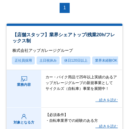
1
【店舗スタッフ】業界シェアトップ/残業20h/フレ
ックス制
株式会社アップガレージグループ
正社員採用
土日祝休み
休日120日以上
業界未経験OK
産
カー・バイク用品で25年以上実績のあるア
ップガレージグループの新規事業として
業務内容
サイクルズ（自転車）事業を展開中！
…続きを読む
【必須条件】
・自転車業界での経験のある方
対象となる方
…続きを読む