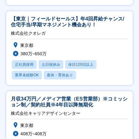
【東京｜フィールドセールス】年4回昇給チャンス/
住宅手当/早期マネジメント機会あり！
株式会社クオレガ
東京都
380万~650万
正社員採用
土日祝休み
休日120日以上
業界未経験OK
産休・育休あり
月収34万円／メディア営業（ES営業部）※コミッシ
ョン制／契約社員※4年目以降無期化
株式会社キャリアデザインセンター
東京都
408万~408万