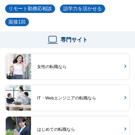
リモート勤務応相談
語学力を活かせる
面接1回
専門サイト
女性の転職なら
IT・Webエンジニアの転職なら
はじめての転職なら