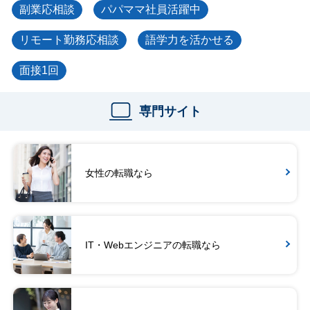
副業応相談
パパママ社員活躍中
リモート勤務応相談
語学力を活かせる
面接1回
専門サイト
女性の転職なら
IT・Webエンジニアの転職なら