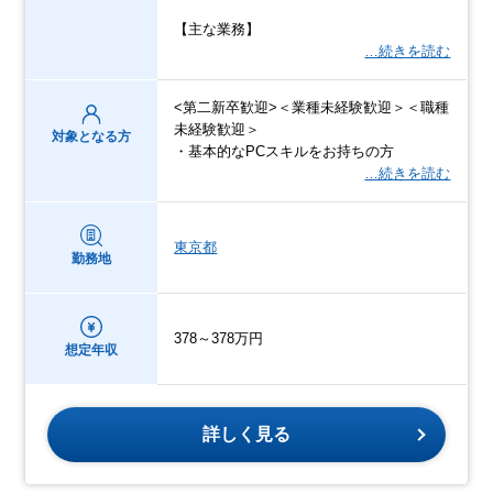
【主な業務】
…続きを読む
<第二新卒歓迎>＜業種未経験歓迎＞＜職種
未経験歓迎＞
対象となる方
・基本的なPCスキルをお持ちの方
…続きを読む
東京都
勤務地
378～378万円
想定年収
詳しく見る