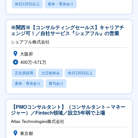
休日120日以上
産休・育休あり
※関西※【コンサルティングセールス】キャリアチ
ェンジ可！／自社サービス『シェアフル』の営業
シェアフル株式会社
大阪府
400万~571万
正社員採用
土日祝休み
休日120日以上
産休・育休あり
賞与あり
【PMOコンサルタント】（コンサルタント～マネー
ジャー）／Fintech領域／設立5年弱で上場
Atlas Technologies株式会社
東京都