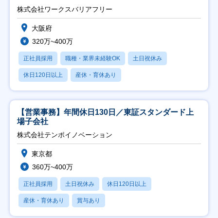
日祝】
株式会社ワークスバリアフリー
大阪府
320万~400万
正社員採用
職種・業界未経験OK
土日祝休み
休日120日以上
産休・育休あり
【営業事務】年間休日130日／東証スタンダード上
場子会社
株式会社テンポイノベーション
東京都
360万~400万
正社員採用
土日祝休み
休日120日以上
産休・育休あり
賞与あり