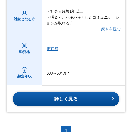
・社会人経験1年以上
・明るく、ハキハキとしたコミュニケーシ
対象となる方
ョンが取れる方
…続きを読む
東京都
勤務地
300～504万円
想定年収
詳しく見る
1