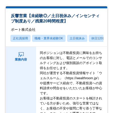
反響営業【未経験◎／土日祝休み／インセンティ
ブ制度あり／残業20時間程度】
ポート株式会社
正社員採用
職種・業界未経験OK
土日祝休み
休日120日以上
同ポジションは不動産投資に興味をお持ち
のお客様に対し、電話とメールでのコンサ
業務内容
ルティングおよび個別面談のアポイント取
得をお任せします。
同社が運営する不動産投資情報サイト「ウ
ェルスルーム」（https://wealthroom.jp/）
や提携サービス経由で、不動産投資への資
料請求や問合せをいただいたお客様が中心
です。
お客様は不動産投資のスタートを検討され
ている方が多いため、強引な営業ではな
く、お客様の不安や疑問に寄り添う丁寧な