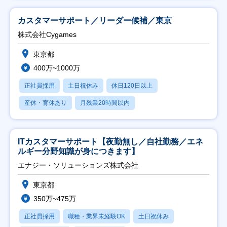
カスタマーサポート／リーダー候補／東京
株式会社Cygames
東京都
400万~1000万
正社員採用
土日祝休み
休日120日以上
産休・育休あり
月残業20時間以内
ITカスタマーサポート【夜勤無し／自社勤務／エネ
ルギー分野知識が身につきます】
エナジー・ソリューションズ株式会社
東京都
350万~475万
正社員採用
職種・業界未経験OK
土日祝休み