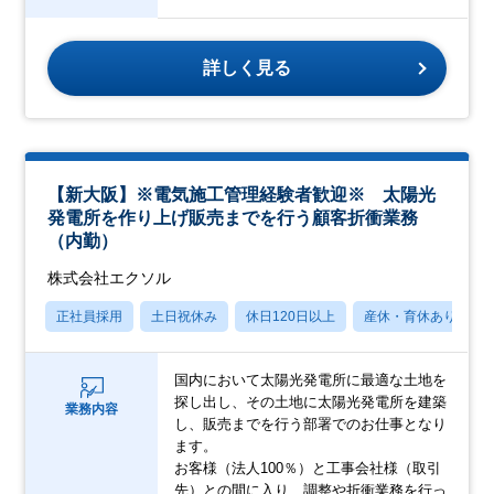
詳しく見る
【新大阪】※電気施工管理経験者歓迎※ 太陽光
発電所を作り上げ販売までを行う顧客折衝業務
（内勤）
株式会社エクソル
正社員採用
土日祝休み
休日120日以上
産休・育休あり
国内において太陽光発電所に最適な土地を
探し出し、その土地に太陽光発電所を建築
業務内容
し、販売までを行う部署でのお仕事となり
ます。
お客様（法人100％）と工事会社様（取引
先）との間に入り、調整や折衝業務を行っ