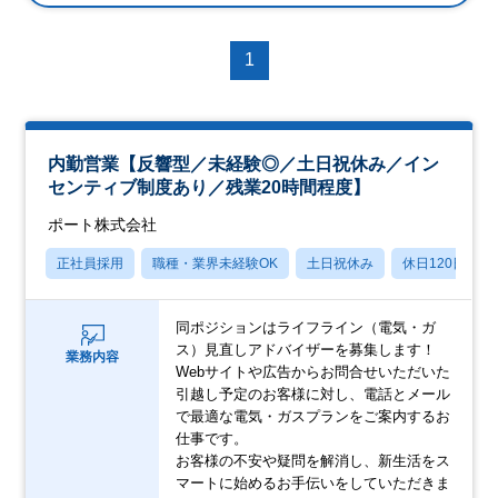
1
内勤営業【反響型／未経験◎／土日祝休み／イン
センティブ制度あり／残業20時間程度】
ポート株式会社
正社員採用
職種・業界未経験OK
土日祝休み
休日120日以上
同ポジションはライフライン（電気・ガ
ス）見直しアドバイザーを募集します！
業務内容
Webサイトや広告からお問合せいただいた
引越し予定のお客様に対し、電話とメール
で最適な電気・ガスプランをご案内するお
仕事です。
お客様の不安や疑問を解消し、新生活をス
マートに始めるお手伝いをしていただきま