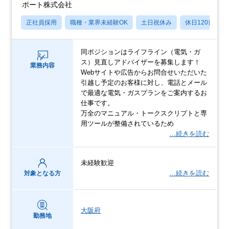
ポート株式会社
正社員採用
職種・業界未経験OK
土日祝休み
休日120日以上
同ポジションはライフライン（電気・ガ
ス）見直しアドバイザーを募集します！
業務内容
Webサイトや広告からお問合せいただいた
引越し予定のお客様に対し、電話とメール
で最適な電気・ガスプランをご案内するお
仕事です。
万全のマニュアル・トークスクリプトと専
用ツールが整備されているため
…続きを読む
未経験歓迎
…続きを読む
対象となる方
大阪府
勤務地