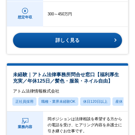
300～450万円
想定年収
詳しく見る
未経験｜アトム法律事務所問合せ窓口【福利厚生
充実／年休125日／髪色・服装・ネイル自由】
アトム法律情報株式会社
正社員採用
職種・業界未経験OK
休日120日以上
産休・育休
同ポジションは法律相談を希望する方から
の電話を受け、ヒアリング内容を弁護士に
業務内容
引き継ぐお仕事です。