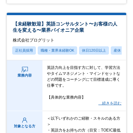
【未経験歓迎】英語コンサルタント〜お客様の人
生を変える〜業界パイオニア企業
株式会社プログリット
正社員採用
職種・業界未経験OK
休日120日以上
産休・育休
英語力向上を目指す方に対して、学習方法
やタイムマネジメント・マインドセットな
業務内容
どの問題をコーチングにて目標達成に導く
仕事です。
【具体的な業務内容】
…続きを読む
＜以下いずれかのご経験・スキルのある方
＞
対象となる方
・英語力をお持ちの方（目安：TOEIC最低