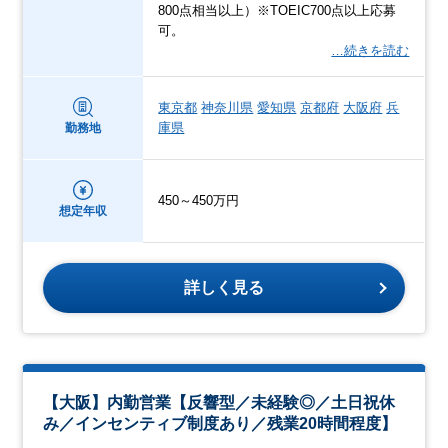
800点相当以上）※TOEIC700点以上応募
可。
…続きを読む
東京都
神奈川県
愛知県
京都府
大阪府
兵
庫県
勤務地
450～450万円
想定年収
詳しく見る
【大阪】内勤営業【反響型／未経験◎／土日祝休
み／インセンティブ制度あり／残業20時間程度】