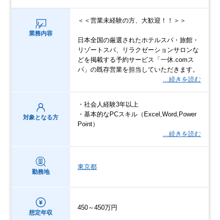
＜＜営業未経験の方、大歓迎！！＞＞
業務内容
日本全国の厳選されたホテルスパ・旅館・
リゾートスパ、リラクゼーションサロンな
どを掲載する予約サービス「一休.comス
パ」の既存営業を担当していただきます。
…続きを読む
・社会人経験3年以上
・基本的なPCスキル（Excel,Word,Power
対象となる方
Point）
…続きを読む
東京都
勤務地
450～450万円
想定年収