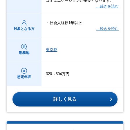
コミュニケーションが重要となります。
…続きを読む
・社会人経験1年以上
…続きを読む
対象となる方
東京都
勤務地
320～504万円
想定年収
詳しく見る