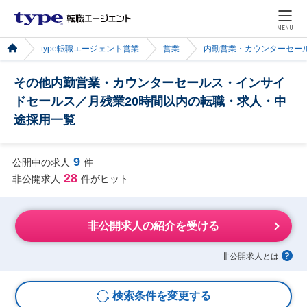
MENU
type転職エージェント営業
営業
内勤営業・カウンターセー
その他内勤営業・カウンターセールス・インサイ
ドセールス／月残業20時間以内の転職・求人・中
途採用一覧
9
公開中の求人
件
28
非公開求人
件がヒット
非公開求人の紹介を受ける
非公開求人とは
検索条件を変更する