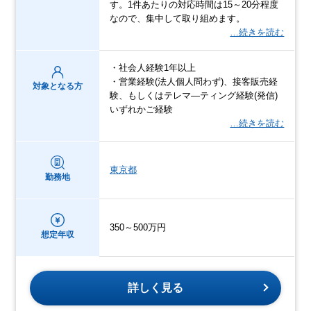
す。1件あたりの対応時間は15～20分程度
なので、集中して取り組めます。
…続きを読む
・社会人経験1年以上
・営業経験(法人個人問わず)、接客販売経
対象となる方
験、もしくはテレマ―ティング経験(発信)
いずれかご経験
…続きを読む
東京都
勤務地
350～500万円
想定年収
詳しく見る