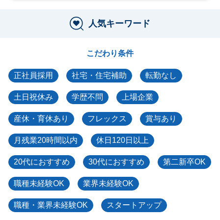
人気キーワード
こだわり条件
正社員採用
社宅・住宅補助
転勤なし
土日祝休み
学歴不問
上場企業
産休・育休あり
フレックス
賞与あり
月残業20時間以内
休日120日以上
20代におすすめ
30代におすすめ
第二新卒OK
職種未経験OK
業界未経験OK
職種・業界未経験OK
スタートアップ