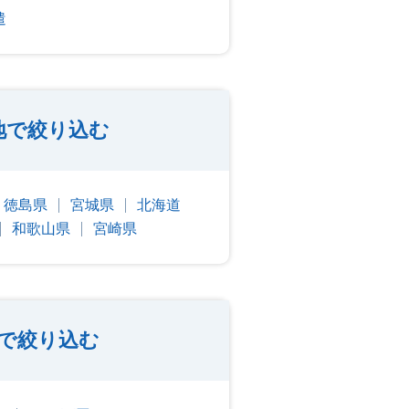
遣
地で絞り込む
徳島県
宮城県
北海道
和歌山県
宮崎県
収で絞り込む