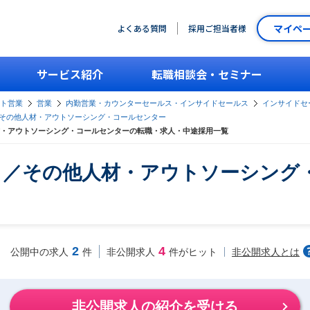
マイペ
よくある質問
採用ご担当者様
サービス紹介
転職相談会・セミナー
ント営業
営業
内勤営業・カウンターセールス・インサイドセールス
インサイドセー
その他人材・アウトソーシング・コールセンター
人材・アウトソーシング・コールセンターの転職・求人・中途採用一覧
b）／その他人材・アウトソーシン
2
4
非公開求人とは
公開中の求人
件
非公開求人
件がヒット
非公開求人の紹介を受ける