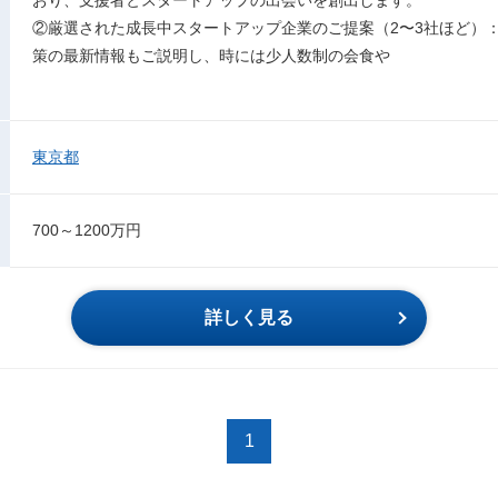
②厳選された成長中スタートアップ企業のご提案（2〜3社ほど）：
策の最新情報もご説明し、時には少人数制の会食や
東京都
700～1200万円
詳しく見る
1