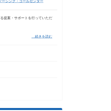
ソーシング・コールセンター
がる提案・サポートを行っていただ
…続きを読む