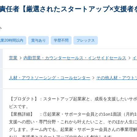
責任者【厳選されたスタートアップ×支援者
ト
業20時間以内
賞与あり
学歴不問
フレックス
営業
内勤営業・カウンターセールス・インサイドセールス
イ
人材・アウトソーシング・コールセンター
その他人材・アウト
【プロダクト】：スタートアップ起業家と、成長を支援したいサ
ビスです。
【業務詳細】 ：①起業家・サポーター会員との1on1面談（月約10
支援への想い・専門分野・これから叶えたいこと、そのほか人生
グします。チーム内でも、起業家・サポーター会員さんの事業理解
おり、支援者とスタートアップの出会いを創出します。