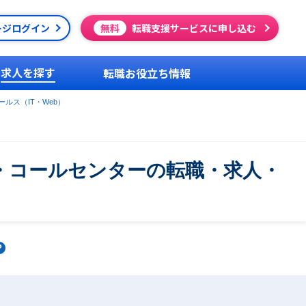
ージログイン
無料
転職支援サービスに申し込む
求人を探す
転職お役立ち情報
ルス（IT・Web）
グ・コールセンターの転職・求人・