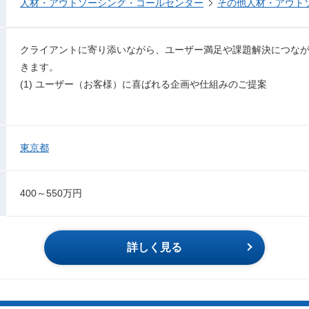
人材・アウトソーシング・コールセンター
その他人材・アウト
クライアントに寄り添いながら、ユーザー満足や課題解決につな
きます。
(1) ユーザー（お客様）に喜ばれる企画や仕組みのご提案
東京都
400～550万円
詳しく見る