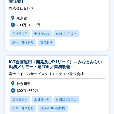
責任者】
株式会社セレス
東京都
700万~1500万
正社員採用
土日祝休み
休日120日以上
産休・育休あり
賞与あり
ICT企画運用（開発及びPJリード）～みなとみらい
勤務／リモート週2OK／業務改善～
富士フイルムサービスクリエイティブ株式会社
神奈川県
600万~830万
正社員採用
土日祝休み
休日120日以上
産休・育休あり
月残業20時間以内