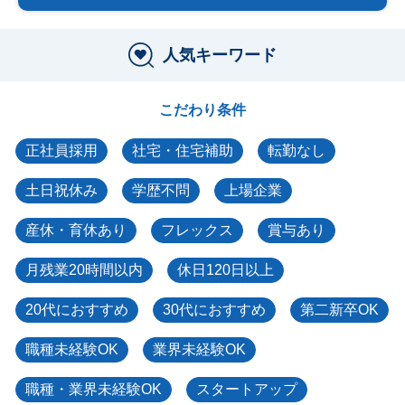
人気キーワード
こだわり条件
正社員採用
社宅・住宅補助
転勤なし
土日祝休み
学歴不問
上場企業
産休・育休あり
フレックス
賞与あり
月残業20時間以内
休日120日以上
20代におすすめ
30代におすすめ
第二新卒OK
職種未経験OK
業界未経験OK
職種・業界未経験OK
スタートアップ