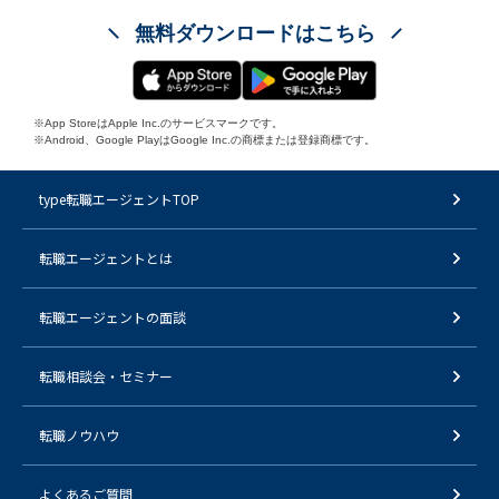
無料ダウンロードはこちら
※App StoreはApple Inc.のサービスマークです。
※Android、Google PlayはGoogle Inc.の商標または登録商標です。
type転職エージェントTOP
転職エージェントとは
転職エージェントの面談
転職相談会・セミナー
転職ノウハウ
よくあるご質問