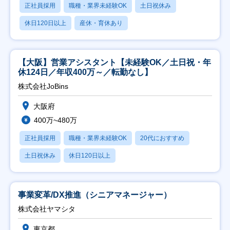
正社員採用
職種・業界未経験OK
土日祝休み
休日120日以上
産休・育休あり
【大阪】営業アシスタント【未経験OK／土日祝・年
休124日／年収400万～／転勤なし】
株式会社JoBins
大阪府
400万~480万
正社員採用
職種・業界未経験OK
20代におすすめ
土日祝休み
休日120日以上
事業変革/DX推進（シニアマネージャー）
株式会社ヤマシタ
東京都