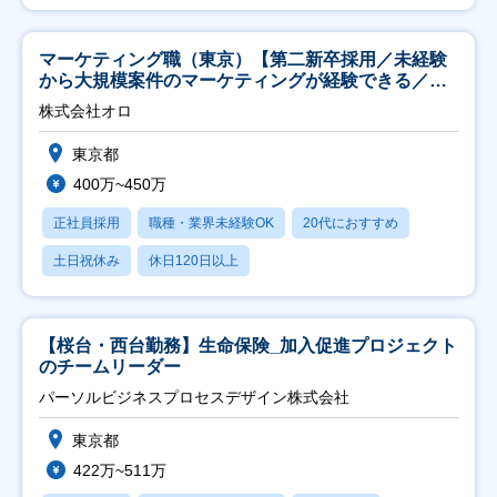
マーケティング職（東京）【第二新卒採用／未経験
から大規模案件のマーケティングが経験できる／研
修充実】
株式会社オロ
東京都
400万~450万
正社員採用
職種・業界未経験OK
20代におすすめ
土日祝休み
休日120日以上
【桜台・西台勤務】生命保険_加入促進プロジェクト
のチームリーダー
パーソルビジネスプロセスデザイン株式会社
東京都
422万~511万