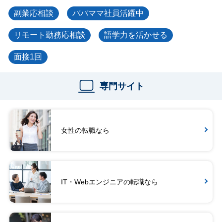
副業応相談
パパママ社員活躍中
リモート勤務応相談
語学力を活かせる
面接1回
専門サイト
女性の転職なら
IT・Webエンジニアの転職なら