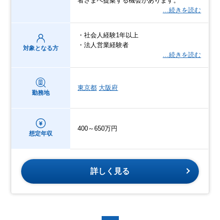
者さまへ提案する機会があります。
…続きを読む
・社会人経験1年以上
・法人営業経験者
対象となる方
…続きを読む
東京都
大阪府
勤務地
400～650万円
想定年収
詳しく見る