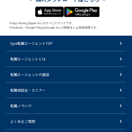
※App StoreはApple Inc.のサービスマークです。
※Android、Google PlayはGoogle Inc.の商標または登録商標です。
type転職エージェントTOP
転職エージェントとは
転職エージェントの面談
転職相談会・セミナー
転職ノウハウ
よくあるご質問