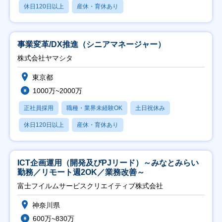
休日120日以上
産休・育休あり
事業変革/DX推進（シニアマネージャー）
株式会社ヤマシタ
東京都
1000万~2000万
正社員採用
職種・業界未経験OK
土日祝休み
休日120日以上
産休・育休あり
ICT企画運用（開発及びPJリード）～みなとみらい
勤務／リモート週2OK／業務改善～
富士フイルムサービスクリエイティブ株式会社
神奈川県
600万~830万