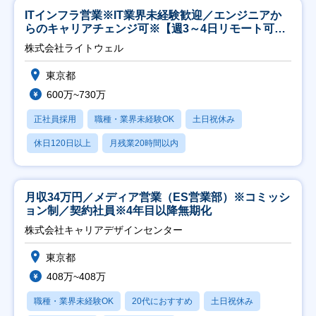
ITインフラ営業※IT業界未経験歓迎／エンジニアか
らのキャリアチェンジ可※【週3～4日リモート可
能】
株式会社ライトウェル
東京都
600万~730万
正社員採用
職種・業界未経験OK
土日祝休み
休日120日以上
月残業20時間以内
月収34万円／メディア営業（ES営業部）※コミッシ
ョン制／契約社員※4年目以降無期化
株式会社キャリアデザインセンター
東京都
408万~408万
職種・業界未経験OK
20代におすすめ
土日祝休み