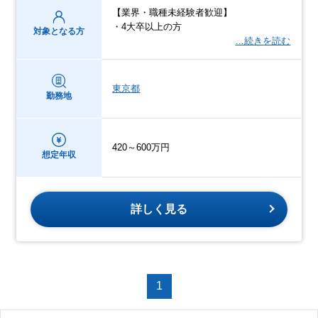
【業界・職種未経験者歓迎】
・4大卒以上の方
対象となる方
…続きを読む
東京都
勤務地
420～600万円
想定年収
詳しく見る
1