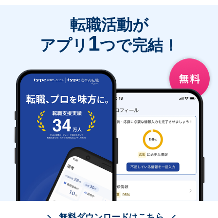
転職活動が
1
アプリ
つで完結！
無料ダウンロードはこちら