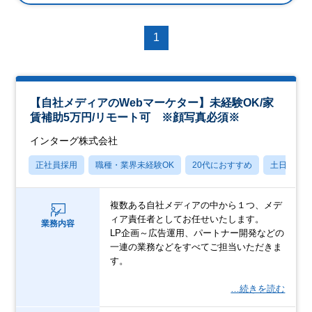
1
【自社メディアのWebマーケター】未経験OK/家
賃補助5万円/リモート可 ※顔写真必須※
インターグ株式会社
正社員採用
職種・業界未経験OK
20代におすすめ
土日祝休
複数ある自社メディアの中から１つ、メデ
ィア責任者としてお任せいたします。
業務内容
LP企画～広告運用、パートナー開発などの
一連の業務などをすべてご担当いただきま
す。
…続きを読む