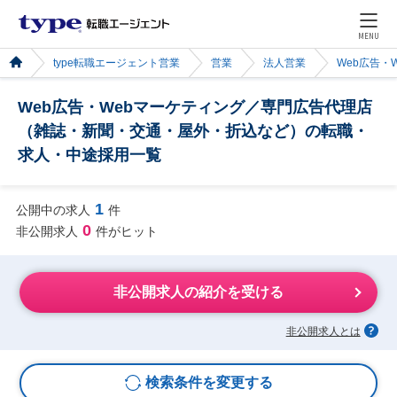
MENU
type転職エージェント営業
営業
法人営業
Web広告・
Web広告・Webマーケティング／専門広告代理店
（雑誌・新聞・交通・屋外・折込など）の転職・
求人・中途採用一覧
1
公開中の求人
件
0
非公開求人
件がヒット
非公開求人の紹介を受ける
非公開求人とは
検索条件を変更する