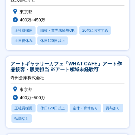
東京都
400万~450万
正社員採用
職種・業界未経験OK
20代におすすめ
土日祝休み
休日120日以上
アートギャラリーカフェ「WHAT CAFE」アート作
品接客・販売担当 ※アート領域未経験可
寺田倉庫株式会社
東京都
400万~500万
正社員採用
休日120日以上
産休・育休あり
賞与あり
転勤なし