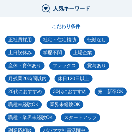
人気キーワード
こだわり条件
正社員採用
社宅・住宅補助
転勤なし
土日祝休み
学歴不問
上場企業
産休・育休あり
フレックス
賞与あり
月残業20時間以内
休日120日以上
20代におすすめ
30代におすすめ
第二新卒OK
職種未経験OK
業界未経験OK
職種・業界未経験OK
スタートアップ
副業応相談
パパママ社員活躍中