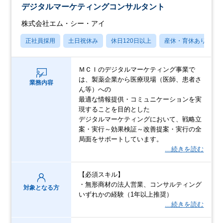
デジタルマーケティングコンサルタント
株式会社エム・シー・アイ
正社員採用
土日祝休み
休日120日以上
産休・育休あり
ＭＣＩのデジタルマーケティング事業で
は、製薬企業から医療現場（医師、患者さ
業務内容
ん等）への
最適な情報提供・コミュニケーションを実
現することを目的とした
デジタルマーケティングにおいて、戦略立
案・実行～効果検証～改善提案・実行の全
局面をサポートしています。
…続きを読む
【必須スキル】
・無形商材の法人営業、コンサルティング
対象となる方
いずれかの経験（1年以上推奨）
…続きを読む