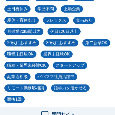
土日祝休み
学歴不問
上場企業
産休・育休あり
フレックス
賞与あり
月残業20時間以内
休日120日以上
20代におすすめ
30代におすすめ
第二新卒OK
職種未経験OK
業界未経験OK
職種・業界未経験OK
スタートアップ
副業応相談
パパママ社員活躍中
リモート勤務応相談
語学力を活かせる
面接1回
専門サイト