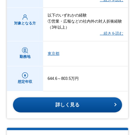
以下のいずれかの経験
①営業・広報などの社内外の対人折衝経験
対象となる方
（3年以上）
…続きを読む
東京都
勤務地
644.6～803.5万円
想定年収
詳しく見る