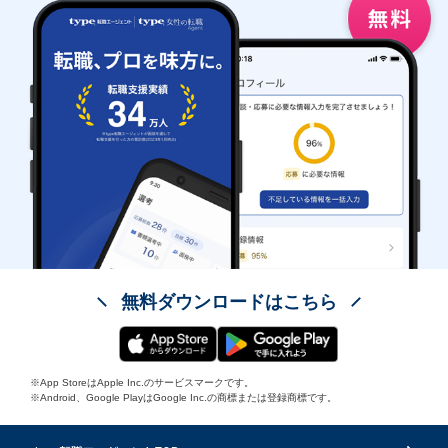
無料ダウンロードはこちら
※App StoreはApple Inc.のサービスマークです。
※Android、Google PlayはGoogle Inc.の商標または登録商標です。