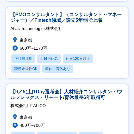
【PMOコンサルタント】（コンサルタント～マネー
ジャー）／Fintech領域／設立5年弱で上場
Atlas Technologies株式会社
東京都
600万~1170万
正社員採用
土日祝休み
休日120日以上
職種未経験OK
産休・育休あり
【9／5(土)1Day選考会】人材紹介コンサルタント/フ
ルフレックス・リモート/育休最長6年取得可
株式会社LITALICO
東京都
450万~700万