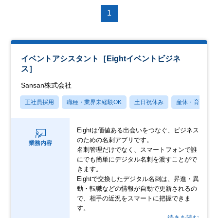
1
イベントアシスタント［Eightイベントビジネ
ス］
Sansan株式会社
正社員採用
職種・業界未経験OK
土日祝休み
産休・育休あり
Eightは価値ある出会いをつなぐ、ビジネス
のための名刺アプリです。
業務内容
名刺管理だけでなく、スマートフォンで誰
にでも簡単にデジタル名刺を渡すことがで
きます。
Eightで交換したデジタル名刺は、昇進・異
動・転職などの情報が自動で更新されるの
で、相手の近況をスマートに把握できま
す。
…続きを読む