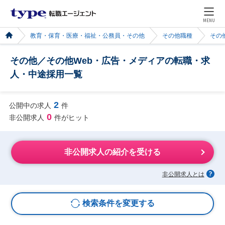
MENU
教育・保育・医療・福祉・公務員・その他
その他職種
その
その他／その他Web・広告・メディアの転職・求
人・中途採用一覧
2
公開中の求人
件
0
非公開求人
件がヒット
非公開求人の紹介を受ける
非公開求人とは
検索条件を変更する