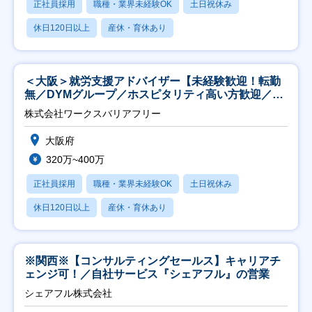
正社員採用
職種・業界未経験OK
土日祝休み
休日120日以上
産休・育休あり
＜大阪＞就労支援アドバイザー【未経験歓迎！転勤
無／DYMグループ／ホスピタリティ高い方歓迎／土
日祝】
株式会社ワークスバリアフリー
大阪府
320万~400万
正社員採用
職種・業界未経験OK
土日祝休み
休日120日以上
産休・育休あり
※関西※【コンサルティングセールス】キャリアチ
ェンジ可！／自社サービス『シェアフル』の営業
シェアフル株式会社