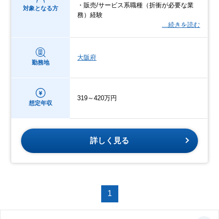
・販売/サービス系職種（折衝が必要な業
対象となる方
務）経験
…続きを読む
大阪府
勤務地
319～420万円
想定年収
詳しく見る
1