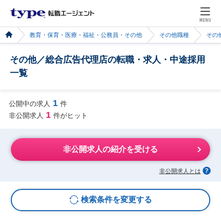
MENU
教育・保育・医療・福祉・公務員・その他
その他職種
その
その他／総合広告代理店の転職・求人・中途採用
一覧
1
公開中の求人
件
1
非公開求人
件がヒット
非公開求人の紹介を受ける
非公開求人とは
検索条件を変更する