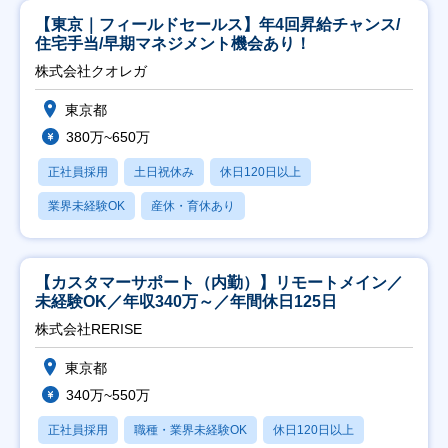
【東京｜フィールドセールス】年4回昇給チャンス/
住宅手当/早期マネジメント機会あり！
株式会社クオレガ
東京都
380万~650万
正社員採用
土日祝休み
休日120日以上
業界未経験OK
産休・育休あり
【カスタマーサポート（内勤）】リモートメイン／
未経験OK／年収340万～／年間休日125日
株式会社RERISE
東京都
340万~550万
正社員採用
職種・業界未経験OK
休日120日以上