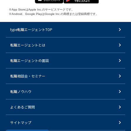
※App StoreはApple Inc.のサービスマークです。
※Android、Google PlayはGoogle Inc.の商標または登録商標です。
type転職エージェントTOP
転職エージェントとは
転職エージェントの面談
転職相談会・セミナー
転職ノウハウ
よくあるご質問
サイトマップ