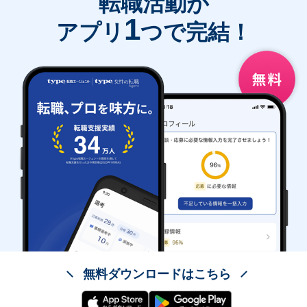
転職活動が
1
アプリ
つで完結！
無料ダウンロードはこちら