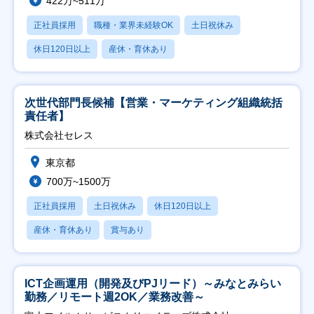
422万~511万
正社員採用
職種・業界未経験OK
土日祝休み
休日120日以上
産休・育休あり
次世代部門長候補【営業・マーケティング組織統括
責任者】
株式会社セレス
東京都
700万~1500万
正社員採用
土日祝休み
休日120日以上
産休・育休あり
賞与あり
ICT企画運用（開発及びPJリード）～みなとみらい
勤務／リモート週2OK／業務改善～