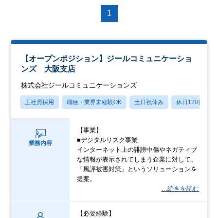
1
【オープンポジション】ジールコミュニケーショ
ンズ 大阪支店
株式会社ジールコミュニケーションズ
正社員採用
職種・業界未経験OK
土日祝休み
休日120日以上
【事業】
■デジタルリスク事業
業務内容
インターネット上の誹謗中傷やネガティブ
な情報が表示されてしまう企業に対して、
「風評被害対策」というソリューションを
提案。
…続きを読む
【必要経験】