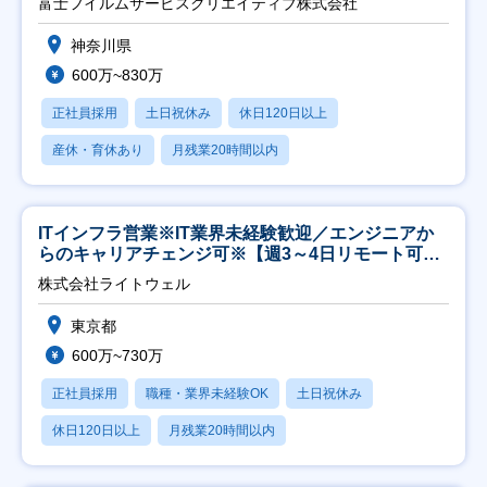
富士フイルムサービスクリエイティブ株式会社
神奈川県
600万~830万
正社員採用
土日祝休み
休日120日以上
産休・育休あり
月残業20時間以内
ITインフラ営業※IT業界未経験歓迎／エンジニアか
らのキャリアチェンジ可※【週3～4日リモート可
能】
株式会社ライトウェル
東京都
600万~730万
正社員採用
職種・業界未経験OK
土日祝休み
休日120日以上
月残業20時間以内