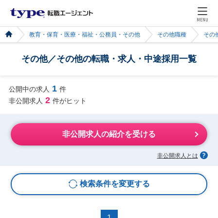
MENU
教育・保育・医療・福祉・公務員・その他
その他職種
その
その他／その他の転職・求人・中途採用一覧
1
公開中の求人
件
2
非公開求人
件がヒット
非公開求人の紹介を受ける
非公開求人とは
検索条件を変更する
1