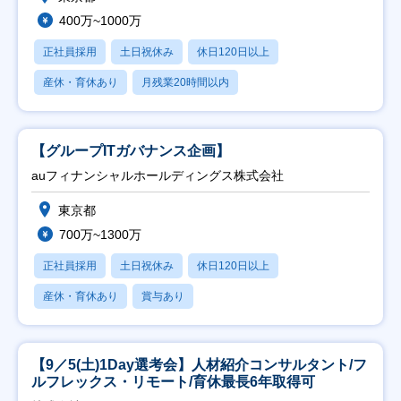
400万~1000万
正社員採用
土日祝休み
休日120日以上
産休・育休あり
月残業20時間以内
【グループITガバナンス企画】
auフィナンシャルホールディングス株式会社
東京都
700万~1300万
正社員採用
土日祝休み
休日120日以上
産休・育休あり
賞与あり
【9／5(土)1Day選考会】人材紹介コンサルタント/フ
ルフレックス・リモート/育休最長6年取得可