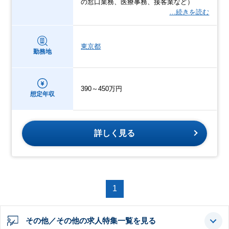
の窓口業務、医療事務、接客業など）
…続きを読む
東京都
勤務地
390～450万円
想定年収
詳しく見る
1
その他／その他の求人特集一覧を見る