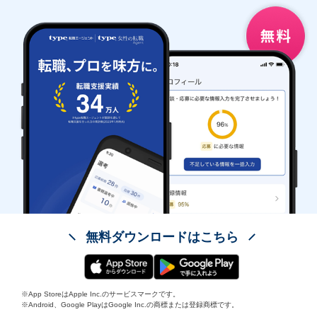
無料ダウンロードはこちら
※App StoreはApple Inc.のサービスマークです。
※Android、Google PlayはGoogle Inc.の商標または登録商標です。