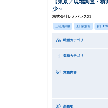
【東京／現場調査・積
少～
株式会社レオパレス21
正社員採用
土日祝休み
休日12
職種カテゴリ
業種カテゴリ
業務内容
勤務地