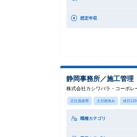
想定年収
静岡事務所／施工管理
株式会社カシワバラ・コーポレ
正社員採用
土日祝休み
休日12
職種カテゴリ