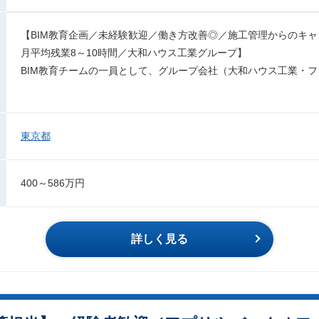
【BIM教育企画／未経験歓迎／働き方改善◎／施工管理からのキ
月平均残業8～10時間／大和ハウス工業グループ】
BIM教育チームの一員として、グループ会社（大和ハウス工業・
東京都
400～586万円
詳しく見る