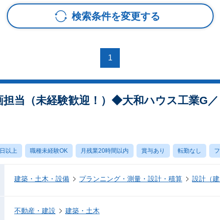
検索条件を変更する
1
企画担当（未経験歓迎！）◆大和ハウス工業G
0日以上
職種未経験OK
月残業20時間以内
賞与あり
転勤なし
フ
建築・土木・設備
プランニング・測量・設計・積算
設計（建
不動産・建設
建築・土木