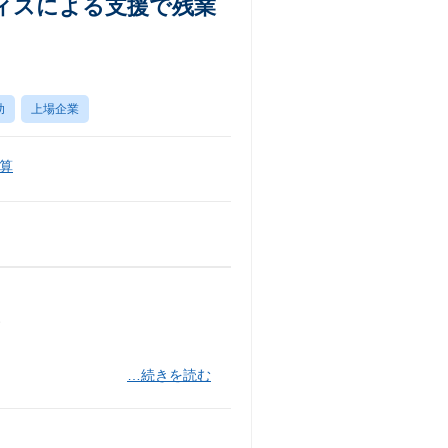
ィスによる支援で残業
助
上場企業
算
す
…続きを読む