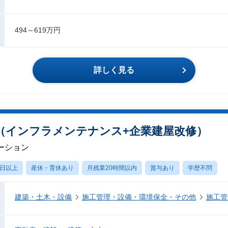
494～619万円
詳しく見る
（インフラメンテナンス+企業建屋改修）
ーション
0日以上
産休・育休あり
月残業20時間以内
賞与あり
学歴不問
建築・土木・設備
施工管理・設備・環境保全・その他
施工管