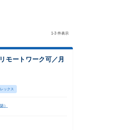
1-3 件表示
／リモートワーク可／月
レックス
築）