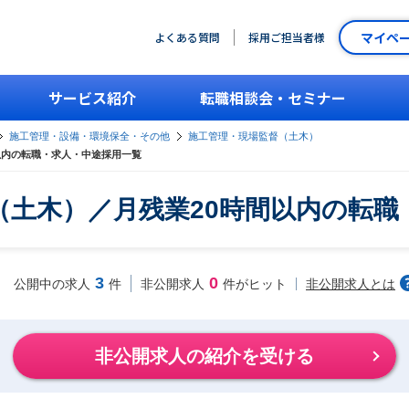
マイペ
よくある質問
採用ご担当者様
サービス紹介
転職相談会・セミナー
施工管理・設備・環境保全・その他
施工管理・現場監督（土木）
以内の転職・求人・中途採用一覧
（土木）／月残業20時間以内の転職
3
0
非公開求人とは
公開中の求人
件
非公開求人
件がヒット
非公開求人の紹介を受ける