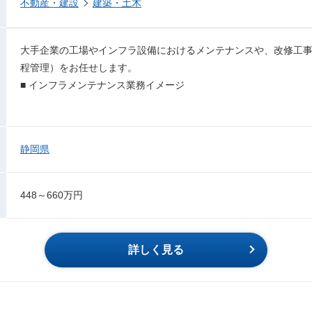
不動産・建設
建築・土木
大手企業の工場やインフラ設備におけるメンテナンスや、改修工
程管理）をお任せします。
■ インフラメンテナンス業務イメージ
静岡県
448～660万円
詳しく見る