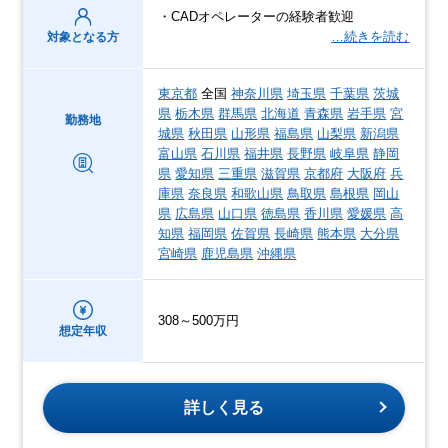
・CADオペレーターの経験者歓迎
…続きを読む
対象となる方
東京都
全国
神奈川県
埼玉県
千葉県
茨城
県
栃木県
群馬県
北海道
青森県
岩手県
宮
勤務地
城県
秋田県
山形県
福島県
山梨県
新潟県
富山県
石川県
福井県
長野県
岐阜県
静岡
県
愛知県
三重県
滋賀県
京都府
大阪府
兵
庫県
奈良県
和歌山県
鳥取県
島根県
岡山
県
広島県
山口県
徳島県
香川県
愛媛県
高
知県
福岡県
佐賀県
長崎県
熊本県
大分県
宮崎県
鹿児島県
沖縄県
308～500万円
想定年収
詳しく見る