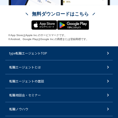
無料ダウンロードはこちら
※App StoreはApple Inc.のサービスマークです。
※Android、Google PlayはGoogle Inc.の商標または登録商標です。
type転職エージェントTOP
転職エージェントとは
転職エージェントの面談
転職相談会・セミナー
転職ノウハウ