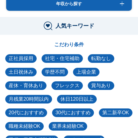
年収から探す
人気キーワード
こだわり条件
正社員採用
社宅・住宅補助
転勤なし
土日祝休み
学歴不問
上場企業
産休・育休あり
フレックス
賞与あり
月残業20時間以内
休日120日以上
20代におすすめ
30代におすすめ
第二新卒OK
職種未経験OK
業界未経験OK