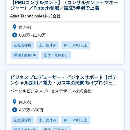
【PMOコンサルタント】（コンサルタント～マネー
ジャー）／Fintech領域／設立5年弱で上場
Atlas Technologies株式会社
東京都
600万~1170万
正社員採用
土日祝休み
休日120日以上
職種未経験OK
産休・育休あり
ビジネスプロデューサー・ビジネスサポート【ポテ
ンシャル採用／電力・ガス等の民間向けプロジェク
ト推進】
パーソルビジネスプロセスデザイン株式会社
東京都
457万~650万
正社員採用
土日祝休み
休日120日以上
業界未経験OK
産休・育休あり