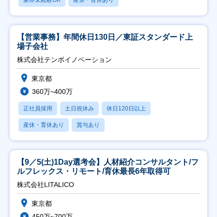
【営業事務】年間休日130日／東証スタンダード上
場子会社
株式会社テンポイノベーション
東京都
360万~400万
正社員採用
土日祝休み
休日120日以上
産休・育休あり
賞与あり
【9／5(土)1Day選考会】人材紹介コンサルタント/フ
ルフレックス・リモート/育休最長6年取得可
株式会社LITALICO
東京都
450万~700万