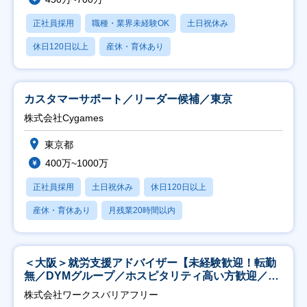
正社員採用
職種・業界未経験OK
土日祝休み
休日120日以上
産休・育休あり
カスタマーサポート／リーダー候補／東京
株式会社Cygames
東京都
400万~1000万
正社員採用
土日祝休み
休日120日以上
産休・育休あり
月残業20時間以内
＜大阪＞就労支援アドバイザー【未経験歓迎！転勤
無／DYMグループ／ホスピタリティ高い方歓迎／土
日祝】
株式会社ワークスバリアフリー