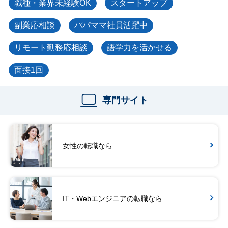
職種・業界未経験OK
スタートアップ
副業応相談
パパママ社員活躍中
リモート勤務応相談
語学力を活かせる
面接1回
専門サイト
女性の転職なら
IT・Webエンジニアの転職なら