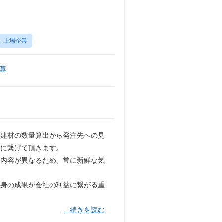
上場企業
算
、建材の数量算出から発注先への見
化に繋げて頂きます。
に内容が異なるため、常に新鮮な気
自身の成果が会社の利益に繋がる重
…続きを読む