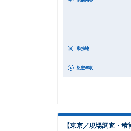
勤務地
想定年収
【東京／現場調査・積