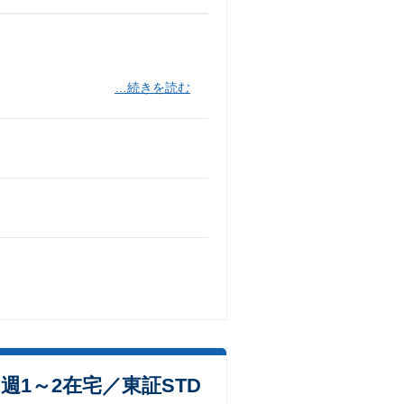
…続きを読む
週1～2在宅／東証STD