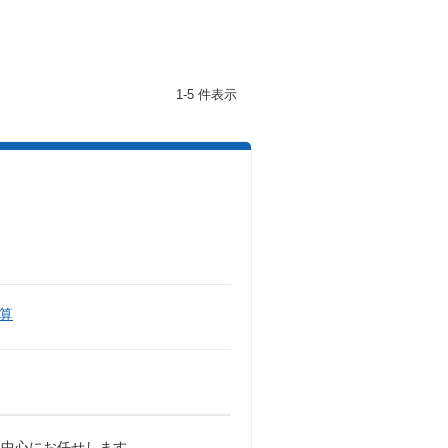
1-5 件表示
算
を中心にお任せします。