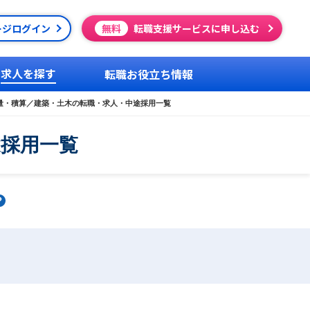
ージログイン
無料
転職支援サービスに申し込む
求人を探す
転職お役立ち情報
量・積算／建築・土木の転職・求人・中途採用一覧
途採用一覧