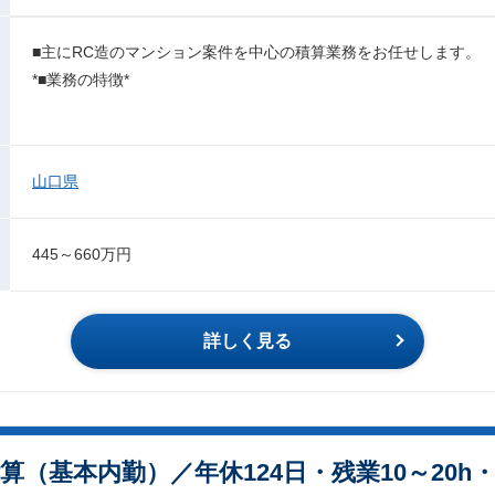
■主にRC造のマンション案件を中心の積算業務をお任せします。
*■業務の特徴*
山口県
445～660万円
詳しく見る
（基本内勤）／年休124日・残業10～20h・