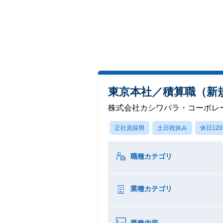
東京本社／積算職（新
株式会社カシワバラ・コーポレ
正社員採用
土日祝休み
休日12
職種カテゴリ
業種カテゴリ
業務内容