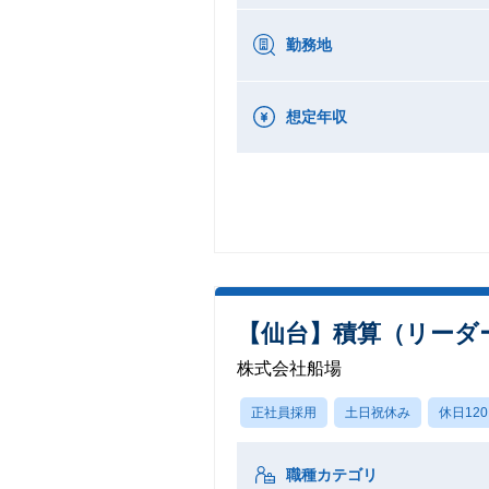
勤務地
想定年収
【仙台】積算（リーダー
株式会社船場
正社員採用
土日祝休み
休日12
職種カテゴリ