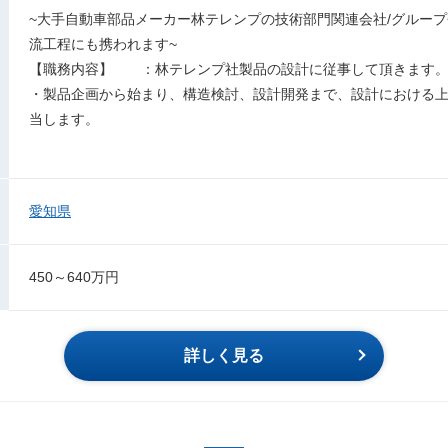
~大手自動車部品メーカー林テレンプの技術部門関連会社/グループ
流工程にも携われます~
【職務内容】 ：林テレンプ社製品の設計に従事して頂きます
・製品企画から始まり、構造検討、設計開発まで、設計における
当します。
愛知県
450～640万円
詳しく見る