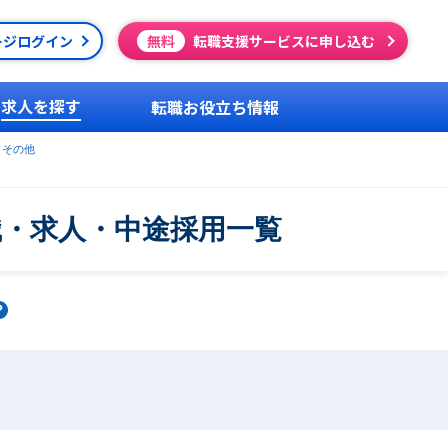
ージログイン
無料
転職支援サービスに申し込む
求人を探す
転職お役立ち情報
・その他
職・求人・中途採用一覧