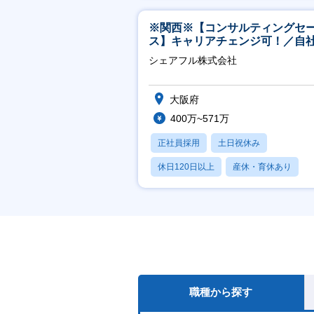
※関西※【コンサルティングセ
ス】キャリアチェンジ可！／自
ービス『シェアフル』の営業
シェアフル株式会社
大阪府
400万~571万
正社員採用
土日祝休み
休日120日以上
産休・育休あり
賞与あり
職種から探す