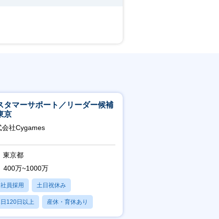
スタマーサポート／リーダー候補
東京
会社Cygames
東京都
400万~1000万
正社員採用
土日祝休み
日120日以上
産休・育休あり
残業20時間以内