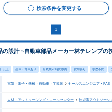
検索条件を変更する
1
品の設計 ~自動車部品メーカー林テレンプの
0日以上
産休・育休あり
月残業20時間以内
賞与あり
学歴不問
電気・電子・機械・自動車・半導体
セールスエンジニア・FAE
人材・アウトソーシング・コールセンター
技術系アウトソーシ