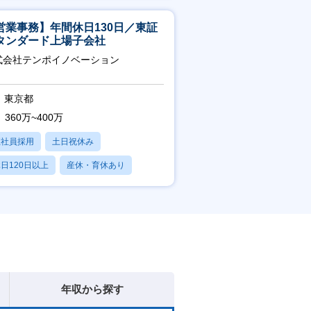
営業事務】年間休日130日／東証
タンダード上場子会社
式会社テンポイノベーション
東京都
360万~400万
正社員採用
土日祝休み
日120日以上
産休・育休あり
賞与あり
年収から探す