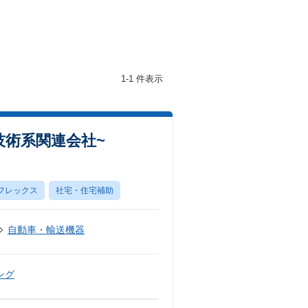
1-1 件表示
技術系関連会社~
フレックス
社宅・住宅補助
自動車・輸送機器
ング