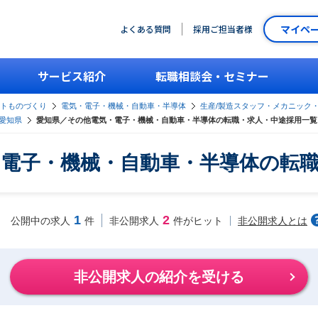
マイペ
よくある質問
採用ご担当者様
サービス紹介
転職相談会・セミナー
ントものづくり
電気・電子・機械・自動車・半導体
生産/製造スタッフ・メカニック
愛知県
愛知県／その他電気・電子・機械・自動車・半導体の転職・求人・中途採用一覧
電子・機械・自動車・半導体の転
1
2
非公開求人とは
公開中の求人
件
非公開求人
件がヒット
非公開求人の紹介を受ける