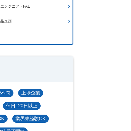
エンジニア・FAE
製品企画
歴不問
上場企業
休日120日以上
OK
業界未経験OK