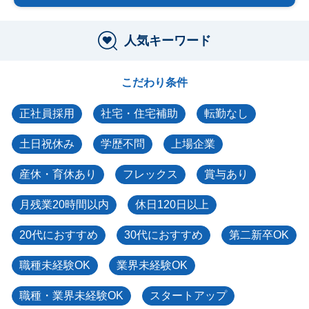
人気キーワード
こだわり条件
正社員採用
社宅・住宅補助
転勤なし
土日祝休み
学歴不問
上場企業
産休・育休あり
フレックス
賞与あり
月残業20時間以内
休日120日以上
20代におすすめ
30代におすすめ
第二新卒OK
職種未経験OK
業界未経験OK
職種・業界未経験OK
スタートアップ