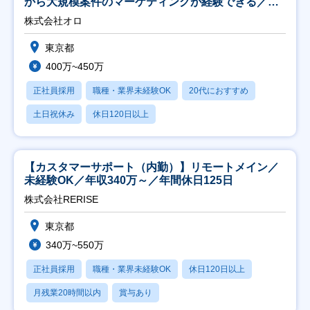
から大規模案件のマーケティングが経験できる／研
修充実】
株式会社オロ
東京都
400万~450万
正社員採用
職種・業界未経験OK
20代におすすめ
土日祝休み
休日120日以上
【カスタマーサポート（内勤）】リモートメイン／
未経験OK／年収340万～／年間休日125日
株式会社RERISE
東京都
340万~550万
正社員採用
職種・業界未経験OK
休日120日以上
月残業20時間以内
賞与あり