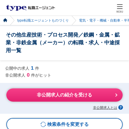
MENU
type転職エージェントものづくり
電気・電子・機械・自動車・半
その他生産技術・プロセス開発／鉄鋼・金属・鉱
業・非鉄金属（メーカー）の転職・求人・中途採
用一覧
1
公開中の求人
件
0
非公開求人
件がヒット
非公開求人の紹介を受ける
非公開求人とは
検索条件を変更する