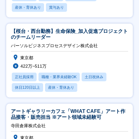
産休・育休あり
賞与あり
【桜台・西台勤務】生命保険_加入促進プロジェクト
のチームリーダー
パーソルビジネスプロセスデザイン株式会社
東京都
422万~511万
正社員採用
職種・業界未経験OK
土日祝休み
休日120日以上
産休・育休あり
アートギャラリーカフェ「WHAT CAFE」アート作
品接客・販売担当 ※アート領域未経験可
寺田倉庫株式会社
東京都