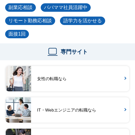
副業応相談
パパママ社員活躍中
リモート勤務応相談
語学力を活かせる
面接1回
専門サイト
女性の転職なら
IT・Webエンジニアの転職なら