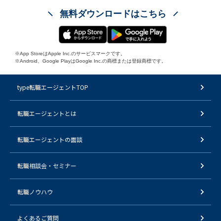
無料ダウンロードはこちら
※App StoreはApple Inc.のサービスマークです。
※Android、Google PlayはGoogle Inc.の商標または登録商標です。
type転職エージェントTOP
転職エージェントとは
転職エージェントの面談
転職相談会・セミナー
転職ノウハウ
よくあるご質問