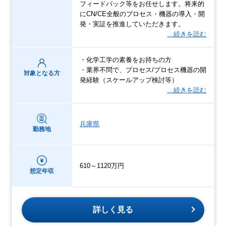
フィードバック等をお任せします。将来的
にCN/CE全般のプロセス・機器の導入・開
発・実証を推進していただきます。
…続きを読む
・化学工学の素養をお持ちの方
・業界不問で、プロセス/プロセス機器の開
対象となる方
発経験（スケールアップ検討等）
…続きを読む
兵庫県
勤務地
610～1120万円
想定年収
詳しく見る