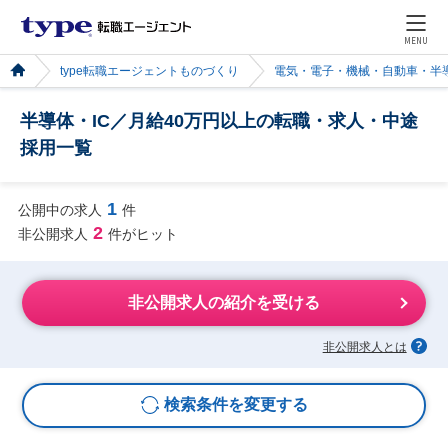
MENU
type転職エージェントものづくり
電気・電子・機械・自動車・半
半導体・IC／月給40万円以上の転職・求人・中途
採用一覧
1
公開中の求人
件
2
非公開求人
件がヒット
非公開求人の紹介を受ける
非公開求人とは
検索条件を変更する