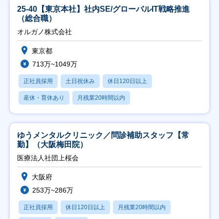
25-40【東京本社】社内SE/グローバルIT戦略推進
（総合職）
オルガノ株式会社
東京都
713万~1049万
正社員採用
土日祝休み
休日120日以上
産休・育休あり
月残業20時間以内
ゆうメンタルクリニック／問診補助スタッフ【常
勤】（大阪梅田院）
医療法人社団上桜会
大阪府
253万~286万
正社員採用
休日120日以上
月残業20時間以内