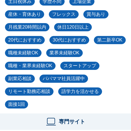
土日祝休み
学歴不問
上場企業
産休・育休あり
フレックス
賞与あり
月残業20時間以内
休日120日以上
20代におすすめ
30代におすすめ
第二新卒OK
職種未経験OK
業界未経験OK
職種・業界未経験OK
スタートアップ
副業応相談
パパママ社員活躍中
リモート勤務応相談
語学力を活かせる
面接1回
専門サイト