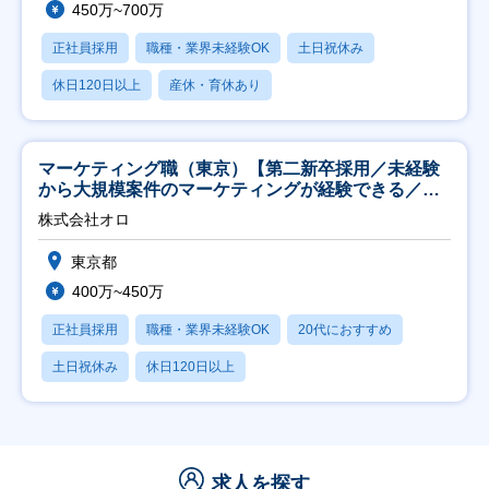
450万~700万
正社員採用
職種・業界未経験OK
土日祝休み
休日120日以上
産休・育休あり
マーケティング職（東京）【第二新卒採用／未経験
から大規模案件のマーケティングが経験できる／研
修充実】
株式会社オロ
東京都
400万~450万
正社員採用
職種・業界未経験OK
20代におすすめ
土日祝休み
休日120日以上
求人を探す