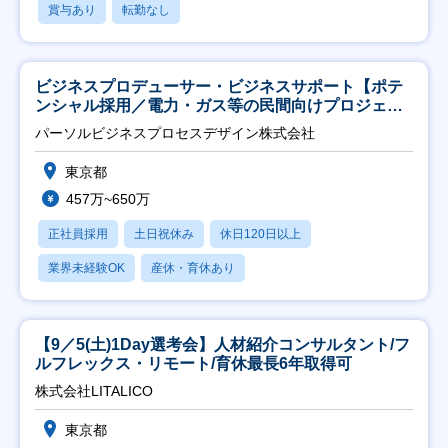
賞与あり
転勤なし
ビジネスプロデューサー・ビジネスサポート【ポテ
ンシャル採用／電力・ガス等の民間向けプロジェク
ト推進】
パーソルビジネスプロセスデザイン株式会社
東京都
457万~650万
正社員採用
土日祝休み
休日120日以上
業界未経験OK
産休・育休あり
【9／5(土)1Day選考会】人材紹介コンサルタント/フ
ルフレックス・リモート/育休最長6年取得可
株式会社LITALICO
東京都