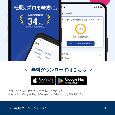
無料ダウンロードはこちら
※App StoreはApple Inc.のサービスマークです。
※Android、Google PlayはGoogle Inc.の商標または登録商標です。
type転職エージェントTOP