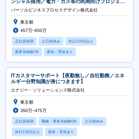
ンシャル採用／電力・ガス等の民間向けプロジェク
ト推進】
パーソルビジネスプロセスデザイン株式会社
東京都
457万~650万
正社員採用
土日祝休み
休日120日以上
業界未経験OK
産休・育休あり
ITカスタマーサポート【夜勤無し／自社勤務／エネ
ルギー分野知識が身につきます】
エナジー・ソリューションズ株式会社
東京都
350万~475万
正社員採用
職種・業界未経験OK
土日祝休み
休日120日以上
産休・育休あり