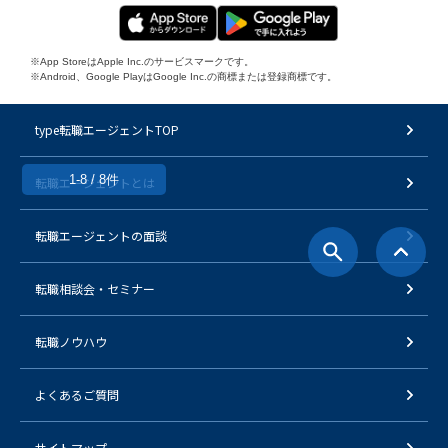
※App StoreはApple Inc.のサービスマークです。
※Android、Google PlayはGoogle Inc.の商標または登録商標です。
type転職エージェントTOP
1-8 / 8件
転職エージェントとは
転職エージェントの面談
転職相談会・セミナー
転職ノウハウ
よくあるご質問
サイトマップ