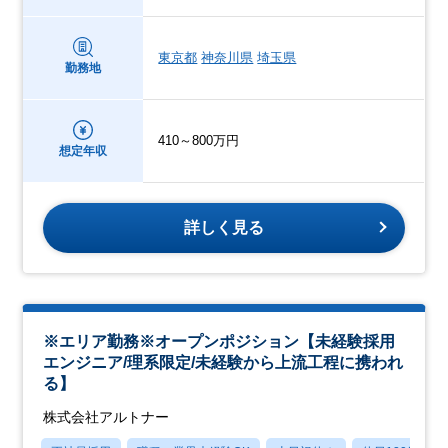
東京都
神奈川県
埼玉県
勤務地
410～800万円
想定年収
詳しく見る
※エリア勤務※オープンポジション【未経験採用
エンジニア/理系限定/未経験から上流工程に携われ
る】
株式会社アルトナー