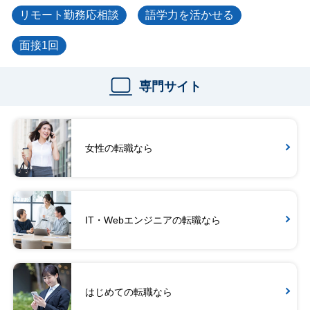
リモート勤務応相談
語学力を活かせる
面接1回
専門サイト
女性の転職なら
IT・Webエンジニアの転職なら
はじめての転職なら