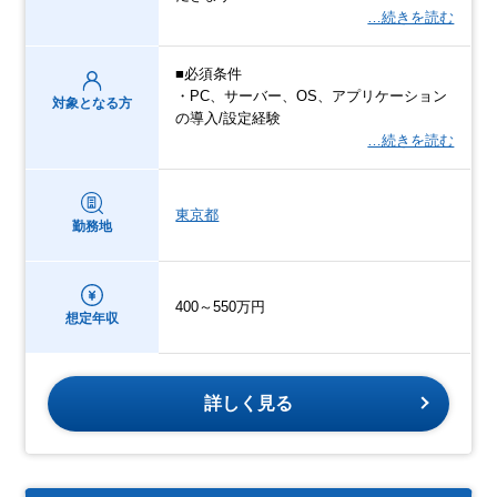
…続きを読む
■必須条件
・PC、サーバー、OS、アプリケーション
対象となる方
の導入/設定経験
…続きを読む
東京都
勤務地
400～550万円
想定年収
詳しく見る