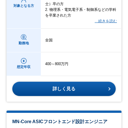
士）卒の方
対象となる方
2. 物理系・電気電子系・制御系などの学科
を卒業された方
…続きを読む
全国
勤務地
400～800万円
想定年収
詳しく見る
MN-Core ASICフロントエンド設計エンジニア