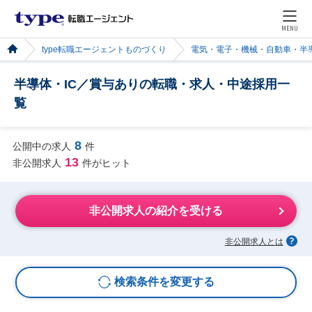
MENU
type転職エージェントものづくり
電気・電子・機械・自動車・半
半導体・IC／賞与ありの転職・求人・中途採用一
覧
8
公開中の求人
件
13
非公開求人
件がヒット
非公開求人の紹介を受ける
非公開求人とは
検索条件を変更する