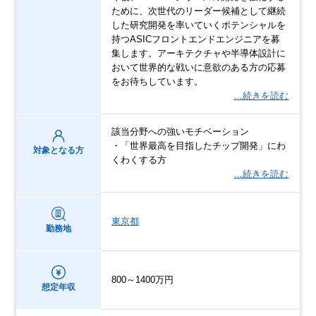
ために、次世代のリーダー候補として継続
した研究開発を率いていくポテンシャルを
持つASICフロントエンドエンジニアを募
集します。アーキテクチャや半導体設計に
おいて世界的な戦いに意欲のある方の応募
をお待ちしています。
…続きを読む
該当分野への強いモチベーション
・「世界最高を目指したチップ開発」にわ
対象となる方
くわくする方
…続きを読む
東京都
勤務地
800～1400万円
想定年収