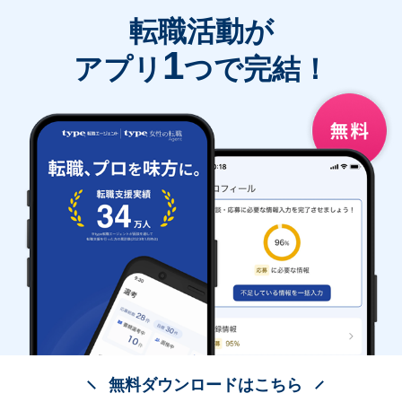
転職活動が
1
アプリ
つで完結！
無料ダウンロードはこちら