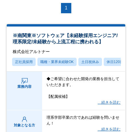
1
※南関東※ソフトウェア【未経験採用エンジニア/
理系限定/未経験から上流工程に携われる】
株式会社アルトナー
正社員採用
職種・業界未経験OK
土日祝休み
休日120日以上
◆ご希望に合わせた開発の業務を担当して
いただきます。
業務内容
【配属候補】
…続きを読む
理系学部卒業の方であれば経験を問いませ
ん！
対象となる方
…続きを読む