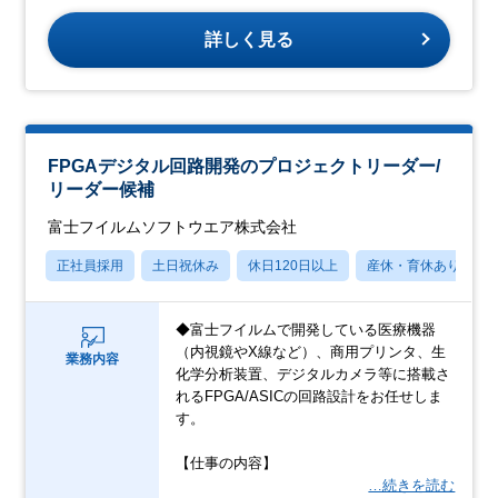
詳しく見る
FPGAデジタル回路開発のプロジェクトリーダー/
リーダー候補
富士フイルムソフトウエア株式会社
正社員採用
土日祝休み
休日120日以上
産休・育休あり
◆富士フイルムで開発している医療機器
（内視鏡やX線など）、商用プリンタ、生
業務内容
化学分析装置、デジタルカメラ等に搭載さ
れるFPGA/ASICの回路設計をお任せしま
す。
【仕事の内容】
…続きを読む