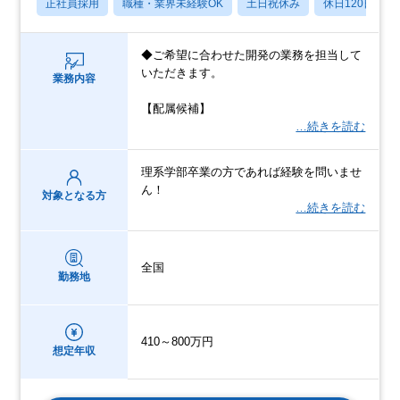
正社員採用
職種・業界未経験OK
土日祝休み
休日120日以上
◆ご希望に合わせた開発の業務を担当して
いただきます。
業務内容
【配属候補】
…続きを読む
理系学部卒業の方であれば経験を問いませ
ん！
対象となる方
…続きを読む
全国
勤務地
410～800万円
想定年収