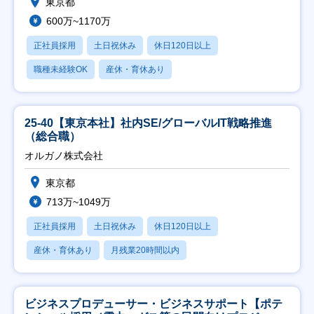
東京都
600万~1170万
正社員採用
土日祝休み
休日120日以上
職種未経験OK
産休・育休あり
25-40【東京本社】社内SE/グローバルIT戦略推進
（総合職）
オルガノ株式会社
東京都
713万~1049万
正社員採用
土日祝休み
休日120日以上
産休・育休あり
月残業20時間以内
ビジネスプロデューサー・ビジネスサポート【ポテ