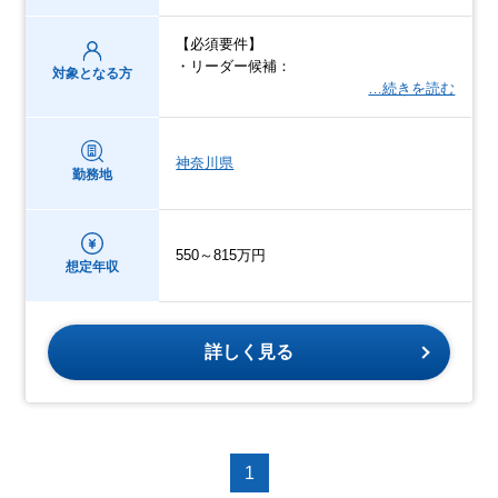
【必須要件】
・リーダー候補：
対象となる方
…続きを読む
神奈川県
勤務地
550～815万円
想定年収
詳しく見る
1