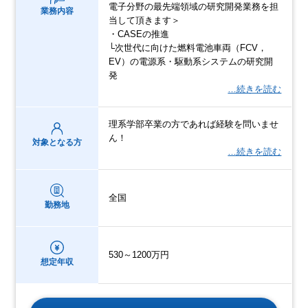
電子分野の最先端領域の研究開発業務を担
業務内容
当して頂きます＞
・CASEの推進
└次世代に向けた燃料電池車両（FCV，
EV）の電源系・駆動系システムの研究開
発
…続きを読む
理系学部卒業の方であれば経験を問いませ
ん！
対象となる方
…続きを読む
全国
勤務地
530～1200万円
想定年収