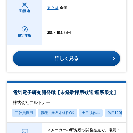
東京都
全国
勤務地
300～800万円
想定年収
詳しく見る
電気電子研究開発職【未経験採用歓迎/理系限定】
株式会社アルトナー
正社員採用
職種・業界未経験OK
土日祝休み
休日120日以上
＜メーカーの研究所や開発拠点で、電気・