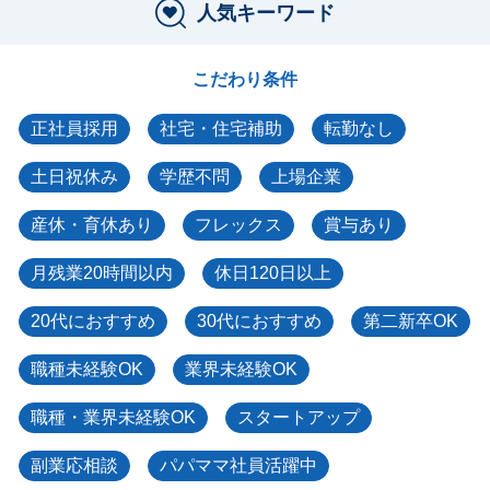
人気キーワード
こだわり条件
正社員採用
社宅・住宅補助
転勤なし
土日祝休み
学歴不問
上場企業
産休・育休あり
フレックス
賞与あり
月残業20時間以内
休日120日以上
20代におすすめ
30代におすすめ
第二新卒OK
職種未経験OK
業界未経験OK
職種・業界未経験OK
スタートアップ
副業応相談
パパママ社員活躍中