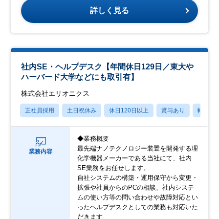
詳しく見る
社内SE・ヘルプデスク【年間休日129日／東大や
ハーバード大学などにも取引有】
株式会社エリオニクス
正社員採用
土日祝休み
休日120日以上
賞与あり
転勤な
◆業務概要
最先端ナノテクノロジー装置を開発する理
業務内容
化学機器メーカーである当社にて、社内
SE業務をお任せします。
自社システムの構築・運用保守から変更・
拡張や社員からのPCの相談、社内システ
ムの使い方等の問い合わせや故障対応とい
ったヘルプデスクとしての業務も対応いた
だきます