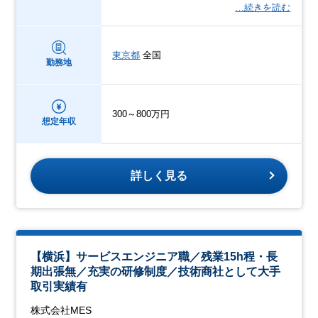
…続きを読む
東京都
全国
勤務地
300～800万円
想定年収
詳しく見る
【横浜】サービスエンジニア職／残業15h程・長
期出張無／充実の研修制度／技術商社として大手
取引実績有
株式会社MES