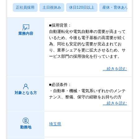
正社員採用
土日祝休み
休日120日以上
産休・育休あり
■採用背景：
自動運転化や電気自動車の需要が高まって
業務内容
いるため、今後も電子基板の高需要が続く
為、同社も安定的な需要が見込まれてお
り、業界シェアを更に拡大させるため、サ
ービス部門の採用強化を行っています。
…続きを読む
■必須条件：
・自動車・機械・電気系いずれかのメンテ
対象となる方
ナンス、整備、保守の経験をお持ちの方
…続きを読む
埼玉県
勤務地