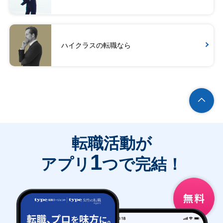
ハイクラスの転職なら
転職活動が
1
アプリ
つで完結！