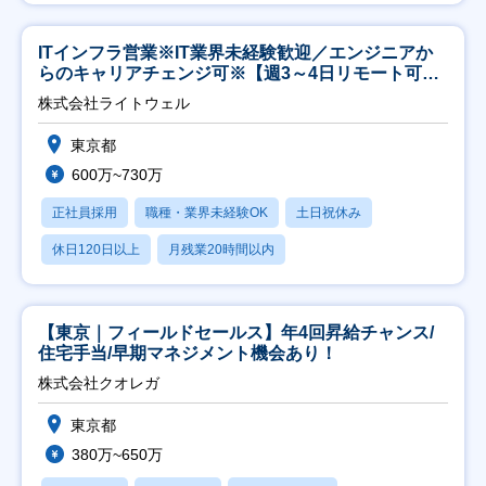
ITインフラ営業※IT業界未経験歓迎／エンジニアか
らのキャリアチェンジ可※【週3～4日リモート可
能】
株式会社ライトウェル
東京都
600万~730万
正社員採用
職種・業界未経験OK
土日祝休み
休日120日以上
月残業20時間以内
【東京｜フィールドセールス】年4回昇給チャンス/
住宅手当/早期マネジメント機会あり！
株式会社クオレガ
東京都
380万~650万