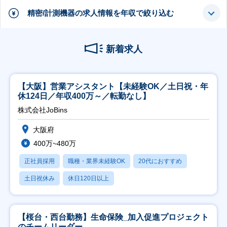
精密/計測機器の求人情報を年収で絞り込む
新着求人
【大阪】営業アシスタント【未経験OK／土日祝・年
休124日／年収400万～／転勤なし】
株式会社JoBins
大阪府
400万~480万
正社員採用
職種・業界未経験OK
20代におすすめ
土日祝休み
休日120日以上
【桜台・西台勤務】生命保険_加入促進プロジェクト
のチームリーダー