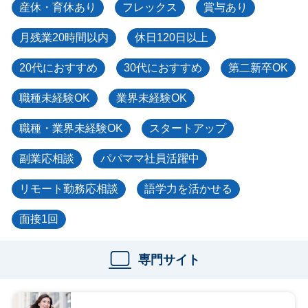
産休・育休あり
フレックス
賞与あり
月残業20時間以内
休日120日以上
20代におすすめ
30代におすすめ
第二新卒OK
職種未経験OK
業界未経験OK
職種・業界未経験OK
スタートアップ
副業応相談
パパママ社員活躍中
リモート勤務応相談
語学力を活かせる
面接1回
専門サイト