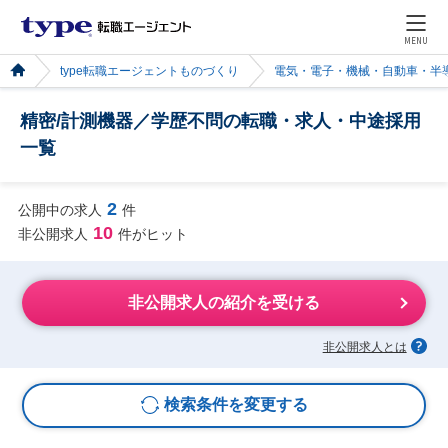
MENU
type転職エージェントものづくり
電気・電子・機械・自動車・半
精密/計測機器／学歴不問の転職・求人・中途採用
一覧
2
公開中の求人
件
10
非公開求人
件がヒット
非公開求人の紹介を受ける
非公開求人とは
検索条件を変更する