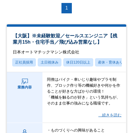
1
【大阪】※未経験歓迎／セールスエンジニア【残
業月15h・住宅手当／飛び込み営業なし】
日本オートマチックマシン株式会社
正社員採用
土日祝休み
休日120日以上
産休・育休あり
同僚はバイク・車いじり趣味やプラモ制
作、ブロック作り等の機械好きや何かを作
業務内容
ることが好きな方ばかりの環境！
「機械を触るのが好き」という気持ちが、
そのまま仕事の強みになる職場です。
…続きを読む
・ものづくりへの興味があること