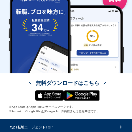
無料ダウンロードはこちら
※App StoreはApple Inc.のサービスマークです。
※Android、Google PlayはGoogle Inc.の商標または登録商標です。
type転職エージェントTOP