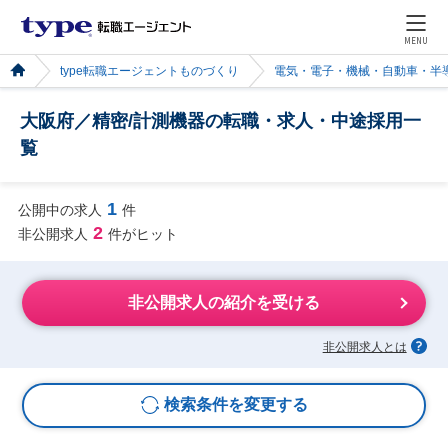
MENU
type転職エージェントものづくり
電気・電子・機械・自動車・半
大阪府／精密/計測機器の転職・求人・中途採用一
覧
1
公開中の求人
件
2
非公開求人
件がヒット
非公開求人の紹介を受ける
非公開求人とは
検索条件を変更する