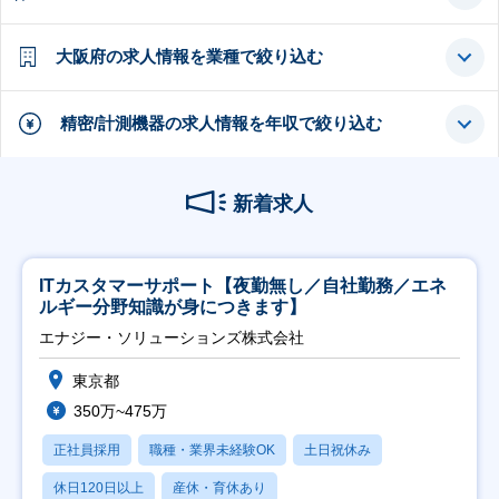
大阪府の求人情報を業種で絞り込む
精密/計測機器の求人情報を年収で絞り込む
新着求人
ITカスタマーサポート【夜勤無し／自社勤務／エネ
ルギー分野知識が身につきます】
エナジー・ソリューションズ株式会社
東京都
350万~475万
正社員採用
職種・業界未経験OK
土日祝休み
休日120日以上
産休・育休あり