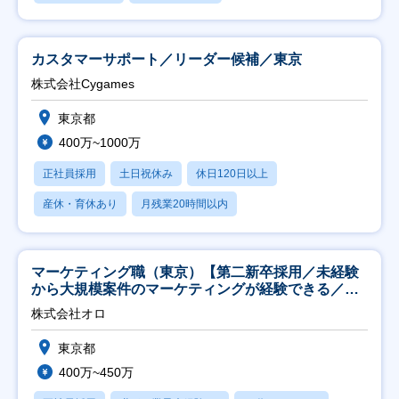
カスタマーサポート／リーダー候補／東京
株式会社Cygames
東京都
400万~1000万
正社員採用
土日祝休み
休日120日以上
産休・育休あり
月残業20時間以内
マーケティング職（東京）【第二新卒採用／未経験
から大規模案件のマーケティングが経験できる／研
修充実】
株式会社オロ
東京都
400万~450万