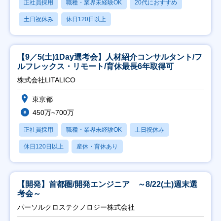
正社員採用
職種・業界未経験OK
20代におすすめ
土日祝休み
休日120日以上
【9／5(土)1Day選考会】人材紹介コンサルタント/フ
ルフレックス・リモート/育休最長6年取得可
株式会社LITALICO
東京都
450万~700万
正社員採用
職種・業界未経験OK
土日祝休み
休日120日以上
産休・育休あり
【開発】首都圏/開発エンジニア ～8/22(土)週末選
考会～
パーソルクロステクノロジー株式会社