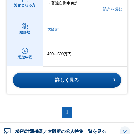
・普通自動車免許
対象となる方
…続きを読む
大阪府
勤務地
450～500万円
想定年収
詳しく見る
1
精密/計測機器／大阪府の求人特集一覧を見る