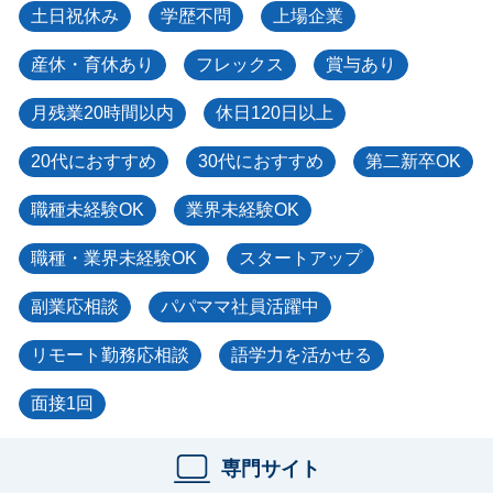
土日祝休み
学歴不問
上場企業
産休・育休あり
フレックス
賞与あり
月残業20時間以内
休日120日以上
20代におすすめ
30代におすすめ
第二新卒OK
職種未経験OK
業界未経験OK
職種・業界未経験OK
スタートアップ
副業応相談
パパママ社員活躍中
リモート勤務応相談
語学力を活かせる
面接1回
専門サイト